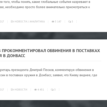
я того, чтобы понять, какие глобальные события назревают в
иве, необходимо просто более внимательно присмотреться к
017
НОВОСТИ
/
АНАЛИТИКА
5 147
3
В ПРОКОММЕНТИРОВАЛ ОБВИНЕНИЯ В ПОСТАВКАХ
Я В ДОНБАСС
кретарь президента Дмитрий Песков, комментируя обвинения в
сии в поставках оружия в Донбасс, заявил, что Киеву виднее, где
017
НОВОСТИ
4 451
3