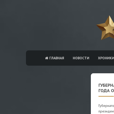
ГЛАВНАЯ
НОВОСТИ
ХРОНИК
ГУБЕР
ГОДА 
Губернат
президен