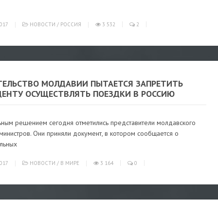
017
НОВОСТИ
/
РОССИЯ
3 532
2
ТЕЛЬСТВО МОЛДАВИИ ПЫТАЕТСЯ ЗАПРЕТИТЬ
ДЕНТУ ОСУЩЕСТВЛЯТЬ ПОЕЗДКИ В РОССИЮ
ьным решением сегодня отметились представители молдавского
министров. Они приняли документ, в котором сообщается о
ельных
017
НОВОСТИ
/
В МИРЕ
3 164
0