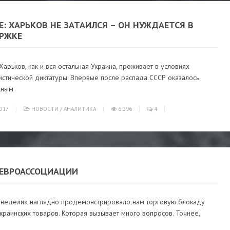
: ХАРЬКОВ НЕ ЗАТАИЛСЯ – ОН НУЖДАЕТСЯ В
РЖКЕ
Харьков, как и вся остальная Украина, проживает в условиях
истической диктатуры. Впервые после распада СССР оказалось
жным
017
НОВОСТИ
/
АНАЛИТИКА
6 296
4
 ЕВРОАССОЦИАЦИИ
 недели» наглядно продемонстрировало нам торговую блокаду
краинских товаров. Которая вызывает много вопросов. Точнее,