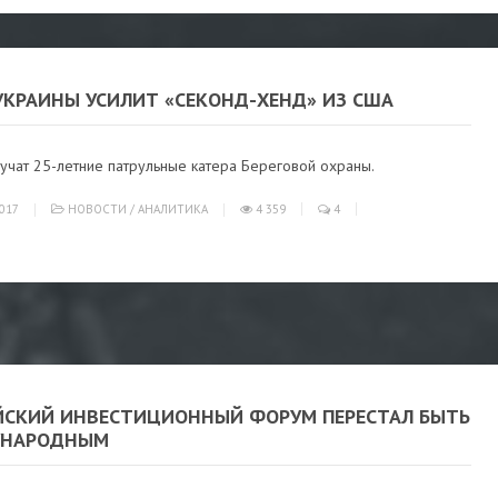
УКРАИНЫ УСИЛИТ «СЕКОНД-ХЕНД» ИЗ США
учат 25-летние патрульные катера Береговой охраны.
017
НОВОСТИ
/
АНАЛИТИКА
4 359
4
ЙСКИЙ ИНВЕСТИЦИОННЫЙ ФОРУМ ПЕРЕСТАЛ БЫТЬ
УНАРОДНЫМ