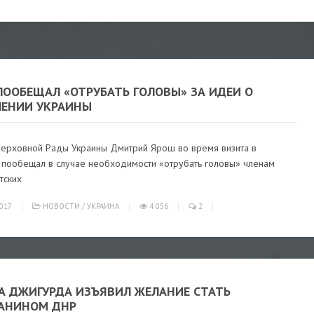
ПООБЕЩАЛ «ОТРУБАТЬ ГОЛОВЫ» ЗА ИДЕИ О
ЛЕНИИ УКРАИНЫ
Верховной Рады Украины Дмитрий Ярош во время визита в
 пообещал в случае необходимости «отрубать головы» членам
тских
017
НОВОСТИ
/
УКРАИНА
4 056
2
А ДЖИГУРДА ИЗЪЯВИЛ ЖЕЛАНИЕ СТАТЬ
АНИНОМ ДНР