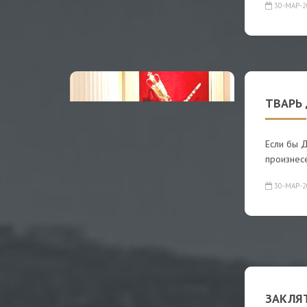
30-МАР-2
ТВАРЬ
Если бы 
произнесе
30-МАР-2
ЗАКЛЯ