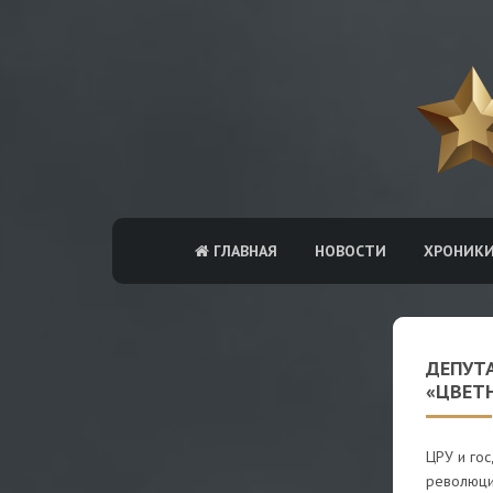
ГЛАВНАЯ
НОВОСТИ
ХРОНИК
ДЕПУТА
«ЦВЕТ
ЦРУ и гос
революции