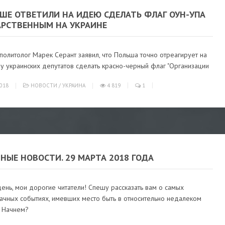
ЬШЕ ОТВЕТИЛИ НА ИДЕЮ СДЕЛАТЬ ФЛАГ ОУН-УПА
АРСТВЕННЫМ НА УКРАИНЕ
политолог Марек Серант заявил, что Польша точно отреагирует на
у украинских депутатов сделать красно-черный флаг "Организации
018
НОВОСТИ
/
УКРАИНА
4 819
1
НЫЕ НОВОСТИ. 29 МАРТА 2018 ГОДА
нь, мои дорогие читатели! Спешу рассказать вам о самых
ачных событиях, имевших место быть в относительно недалеком
 Начнем?