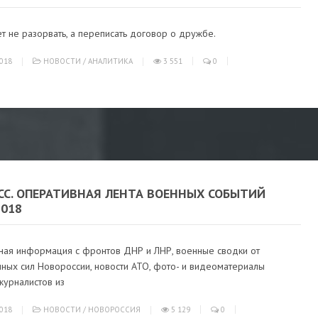
т не разорвать, а переписать договор о дружбе.
018
НОВОСТИ
/
АНАЛИТИКА
3 551
0
СС. ОПЕРАТИВНАЯ ЛЕНТА ВОЕННЫХ СОБЫТИЙ
2018
ная информация с фронтов ДНР и ЛНР, военные сводки от
ных сил Новороссии, новости АТО, фото- и видеоматериалы
журналистов из
018
НОВОСТИ
/
НОВОРОССИЯ
5 129
0