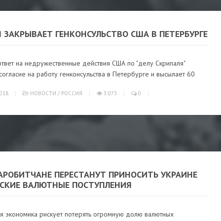
 ЗАКРЫВАЕТ ГЕНКОНСУЛЬСТВО США В ПЕТЕРБУРГЕ
ответ на недружественные действия США по "делу Скрипаля"
согласие на работу генконсульства в Петербурге и высылает 60
018
НОВОСТИ
/
РОССИЯ
3 073
0
ЗАРОБИТЧАНЕ ПЕРЕСТАНУТ ПРИНОСИТЬ УКРАИНЕ
ТСКИЕ ВАЛЮТНЫЕ ПОСТУПЛЕНИЯ
ая экономика рискует потерять огромную долю валютных