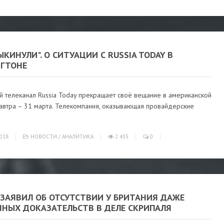
ЫКИНУЛИ". О СИТУАЦИИ С RUSSIA TODAY В
ГТОНЕ
й телеканал Russia Today прекращает своё вещание в американской
завтра – 31 марта. Телекомпания, оказывающая провайдерские
018
НОВОСТИ
/
АНАЛИТИКА
2 435
0
 ЗАЯВИЛ ОБ ОТСУТСТВИИ У БРИТАНИЯ ДАЖЕ
ННЫХ ДОКАЗАТЕЛЬСТВ В ДЕЛЕ СКРИПАЛЯ