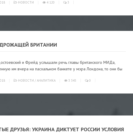
018
НОВОСТИ
4 120
3
 ДРОЖАЩЕЙ БРИТАНИИ
Достоевский и Фрейд услышали речь главы британского МИДа,
нную им вчера на пасхальном банкете у мэра Лондона, то они бы
018
НОВОСТИ
/
АНАЛИТИКА
3 345
0
ТЫЕ ДРУЗЬЯ: УКРАИНА ДИКТУЕТ РОССИИ УСЛОВИЯ