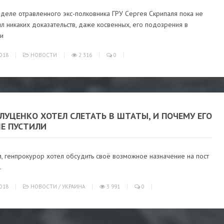
деле отравленного экс-полковника ГРУ Сергея Скрипаля пока не
 никаких доказательств, даже косвенных, его подозрения в
и
018
НОВОСТИ
2 316
0
ЛУЦЕНКО ХОТЕЛ СЛЕТАТЬ В ШТАТЫ, И ПОЧЕМУ ЕГО
НЕ ПУСТИЛИ
, генпрокурор хотел обсудить своё возможное назначение на пост
.
018
НОВОСТИ
/
УКРАИНА
3 991
0