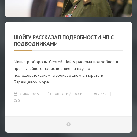
ШОЙГУ РАССКАЗАЛ ПОДРОБНОСТИ ЧП С
ПОДВОДНИКАМИ
Министр обороны Сергей Шойгу раскрыл подробности
чрезвычайного происшествия на научно-
исследовательском глубоководном аппарате в
Баренцевом море.
03-ИЮЛ-2019
НОВОСТИ
/
РОССИЯ
2 479
0