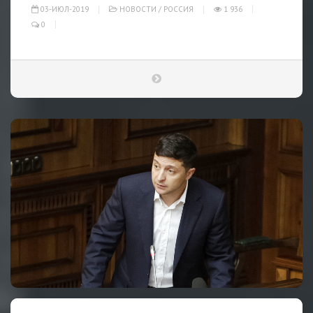
03-ИЮЛ-2019
НОВОСТИ
/
РОССИЯ
1 936
0