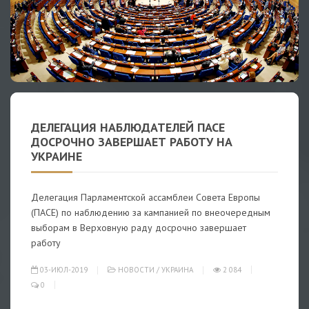
ДЕЛЕГАЦИЯ НАБЛЮДАТЕЛЕЙ ПАСЕ
ДОСРОЧНО ЗАВЕРШАЕТ РАБОТУ НА
УКРАИНЕ
Делегация Парламентской ассамблеи Совета Европы
(ПАСЕ) по наблюдению за кампанией по внеочередным
выборам в Верховную раду досрочно завершает
работу
03-ИЮЛ-2019
НОВОСТИ
/
УКРАИНА
2 084
0