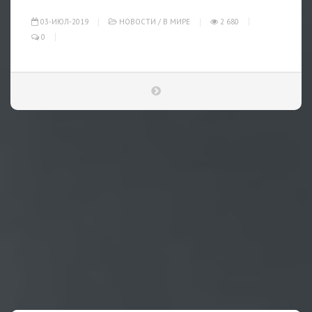
03-ИЮЛ-2019
НОВОСТИ
/
В МИРЕ
2 680
0