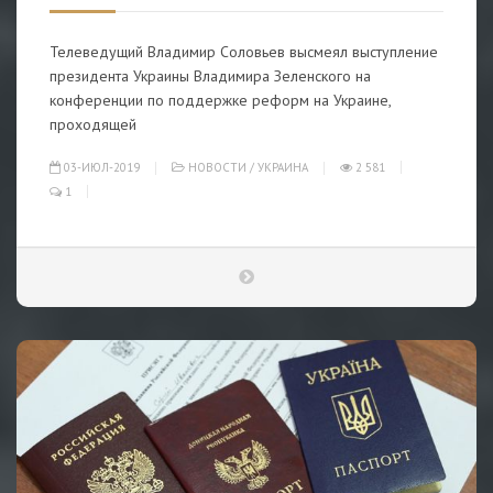
Телеведущий Владимир Соловьев высмеял выступление
президента Украины Владимира Зеленского на
конференции по поддержке реформ на Украине,
проходящей
03-ИЮЛ-2019
НОВОСТИ
/
УКРАИНА
2 581
1