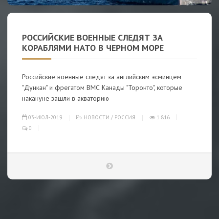
РОССИЙСКИЕ ВОЕННЫЕ СЛЕДЯТ ЗА
КОРАБЛЯМИ НАТО В ЧЕРНОМ МОРЕ
Российские военные следят за английским эсминцем
"Дункан" и фрегатом ВМС Канады "Торонто", которые
накануне зашли в акваторию
03-ИЮЛ-2019
НОВОСТИ
/
РОССИЯ
1 816
0