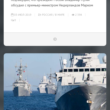
обсудил с премьер-министром Нидерландов Марком
03-ИЮЛ-2019
РОССИЯ
/
В МИРЕ
2 394
0