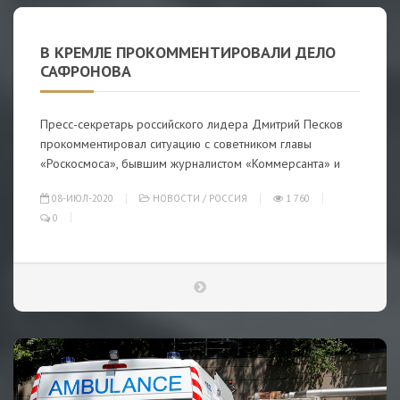
В КРЕМЛЕ ПРОКОММЕНТИРОВАЛИ ДЕЛО
САФРОНОВА
Пресс-секретарь российского лидера Дмитрий Песков
прокомментировал ситуацию с советником главы
«Роскосмоса», бывшим журналистом «Коммерсанта» и
08-ИЮЛ-2020
НОВОСТИ
/
РОССИЯ
1 760
0