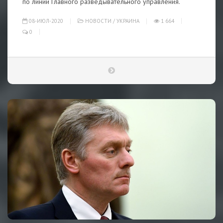
по линии Главного разведывательного управления.
08-ИЮЛ-2020
НОВОСТИ
/
УКРАИНА
1 664
0