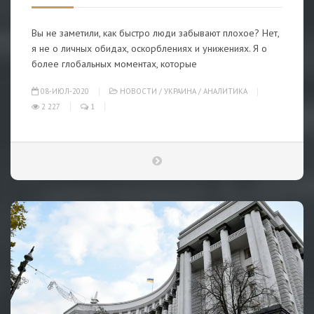
Вы не заметили, как быстро люди забывают плохое? Нет,
я не о личных обидах, оскорблениях и унижениях. Я о
более глобальных моментах, которые
08-ИЮЛ-2020
НОВОСТИ
/
УКРАИНА
/
АНАЛИТИКА
2 227
1