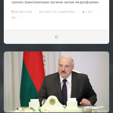
сделать трансплантацию органов частью медреформы».
08-ИЮЛ-2020
НОВОСТИ
/
АНАЛИТИКА
1 873
1