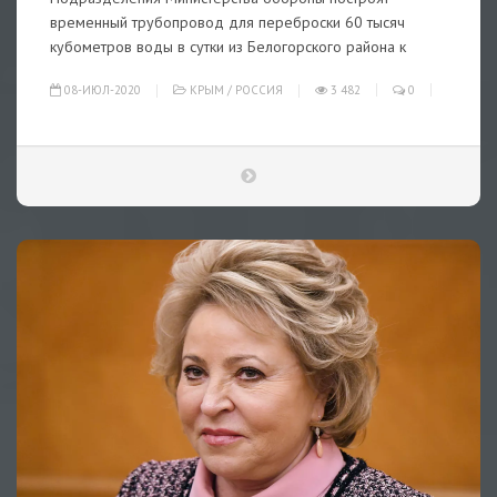
временный трубопровод для переброски 60 тысяч
кубометров воды в сутки из Белогорского района к
08-ИЮЛ-2020
КРЫМ
/
РОССИЯ
3 482
0