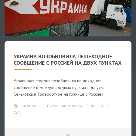
УКРАИНА ВОЗОБНОВИЛА ПЕШЕХОДНОЕ
СООБЩЕНИЕ С РОССИЕЙ НА ДВУХ ПУНКТАХ
Украинская сторона возобновила пешеходное
сообщение в международных пунктах пропуска
Сеньковка и Троебортное на границе с Россией.
08-ИЮЛ-2020
РОССИЯ
/
УКРАИНА
1 594
0