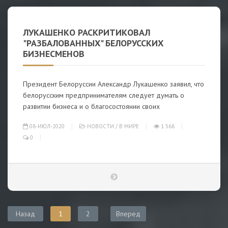
ЛУКАШЕНКО РАСКРИТИКОВАЛ
"РАЗБАЛОВАННЫХ" БЕЛОРУССКИХ
БИЗНЕСМЕНОВ
Президент Белоруссии Александр Лукашенко заявил, что
белорусским предпринимателям следует думать о
развитии бизнеса и о благосостоянии своих
08-ИЮЛ-2020
НОВОСТИ
/
В МИРЕ
1 568
0
Назад
1
2
Вперед