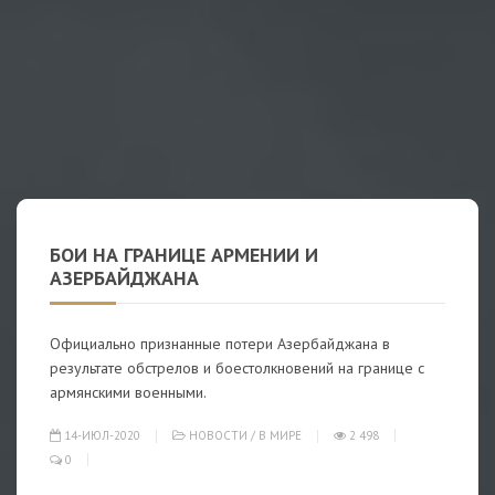
БОИ НА ГРАНИЦЕ АРМЕНИИ И
АЗЕРБАЙДЖАНА
Официально признанные потери Азербайджана в
результате обстрелов и боестолкновений на границе с
армянскими военными.
14-ИЮЛ-2020
НОВОСТИ
/
В МИРЕ
2 498
0