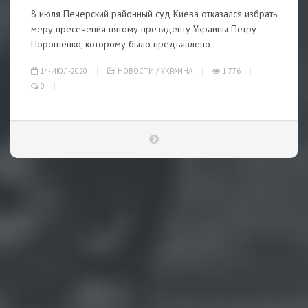
8 июля Печерский районный суд Киева отказался избрать
меру пресечения пятому президенту Украины Петру
Порошенко, которому было предъявлено
14-ИЮЛ-2020
НОВОСТИ
/
УКРАИНА
1 776
0