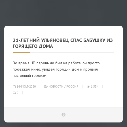
21-ЛЕТНИЙ УЛЬЯНОВЕЦ СПАС БАБУШКУ ИЗ
ГОРЯЩЕГО ДОМА
Во время ЧП парень не был на работе, он просто
проезжал мимо, увидел горящий дом и проявил
настоящий героизм.
14-ИЮЛ-2020
НОВОСТИ
/
РОССИЯ
1 554
0