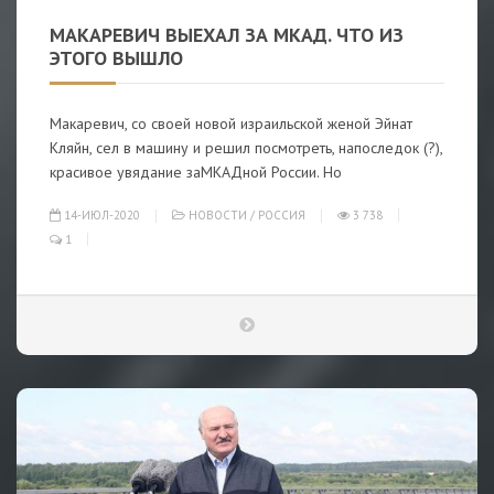
МАКАРЕВИЧ ВЫЕХАЛ ЗА МКАД. ЧТО ИЗ
ЭТОГО ВЫШЛО
Макаревич, со своей новой израильской женой Эйнат
Кляйн, сел в машину и решил посмотреть, напоследок (?),
красивое увядание заМКАДной России. Но
14-ИЮЛ-2020
НОВОСТИ
/
РОССИЯ
3 738
1