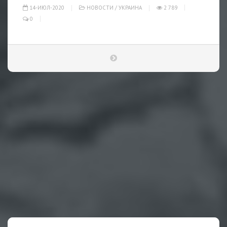
14-ИЮЛ-2020
НОВОСТИ
/
УКРАИНА
2 789
0