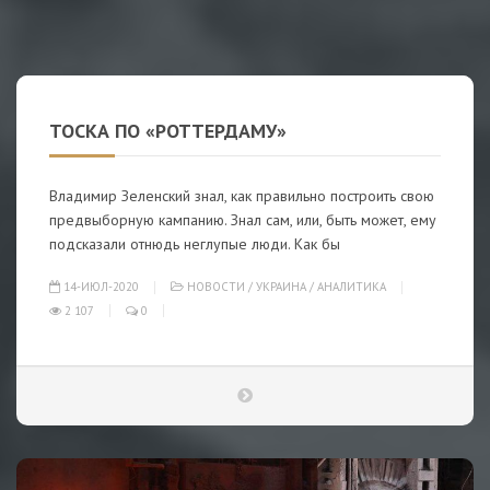
ТОСКА ПО «РОТТЕРДАМУ»
Владимир Зеленский знал, как правильно построить свою
предвыборную кампанию. Знал сам, или, быть может, ему
подсказали отнюдь неглупые люди. Как бы
14-ИЮЛ-2020
НОВОСТИ
/
УКРАИНА
/
АНАЛИТИКА
2 107
0