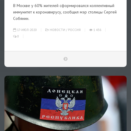
В Москве у 60% жителей сформировался коллективный
иммунитет к коронавирусу, сообщил мэр столицы Сергей
Собянин.
17-ИЮЛ-2020
НОВОСТИ
/
РОССИЯ
1 436
0