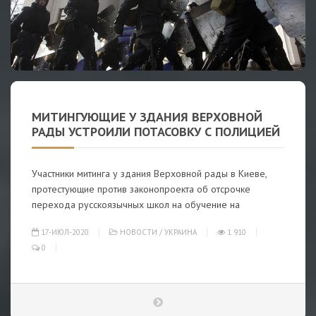
МИТИНГУЮЩИЕ У ЗДАНИЯ ВЕРХОВНОЙ
РАДЫ УСТРОИЛИ ПОТАСОВКУ С ПОЛИЦИЕЙ
Участники митинга у здания Верховной рады в Киеве,
протестующие против законопроекта об отсрочке
перехода русскоязычных школ на обучение на
17-ИЮЛ-2020
НОВОСТИ
/
УКРАИНА
1 910
0