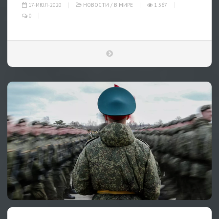
17-ИЮЛ-2020
НОВОСТИ
/
В МИРЕ
1 567
0