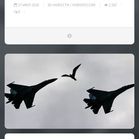
17-ИЮЛ-2020
НОВОСТИ
/
НОВОРОССИЯ
2 587
0