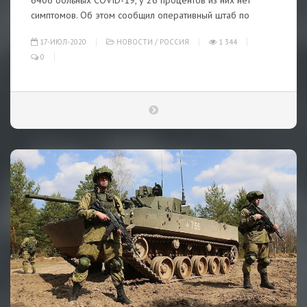
6406 больных COVID-19, у 26 процентов из них нет
симптомов. Об этом сообщил оперативный штаб по
17-ИЮЛ-2020
НОВОСТИ
/
РОССИЯ
1 344
0