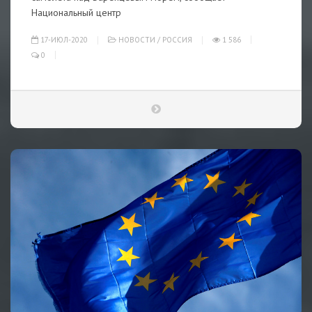
Национальный центр
17-ИЮЛ-2020
НОВОСТИ
/
РОССИЯ
1 586
0