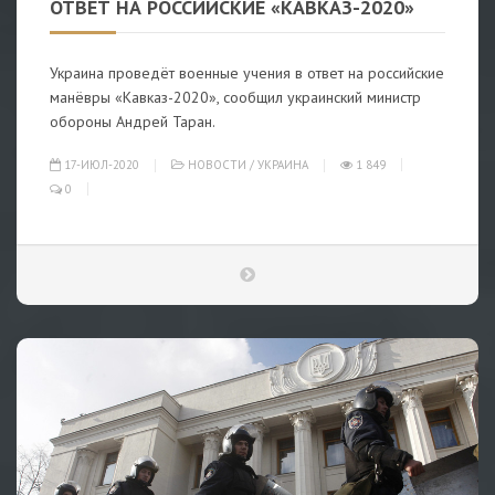
ОТВЕТ НА РОССИЙСКИЕ «КАВКАЗ-2020»
Украина проведёт военные учения в ответ на российские
манёвры «Кавказ-2020», сообщил украинский министр
обороны Андрей Таран.
17-ИЮЛ-2020
НОВОСТИ
/
УКРАИНА
1 849
0