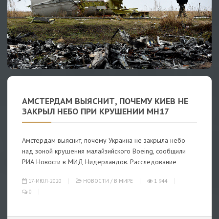
АМСТЕРДАМ ВЫЯСНИТ, ПОЧЕМУ КИЕВ НЕ
ЗАКРЫЛ НЕБО ПРИ КРУШЕНИИ MH17
Амстердам выяснит, почему Украина не закрыла небо
над зоной крушения малайзийского Boeing, сообщили
РИА Новости в МИД Нидерландов. Расследование
17-ИЮЛ-2020
НОВОСТИ
/
В МИРЕ
1 944
0