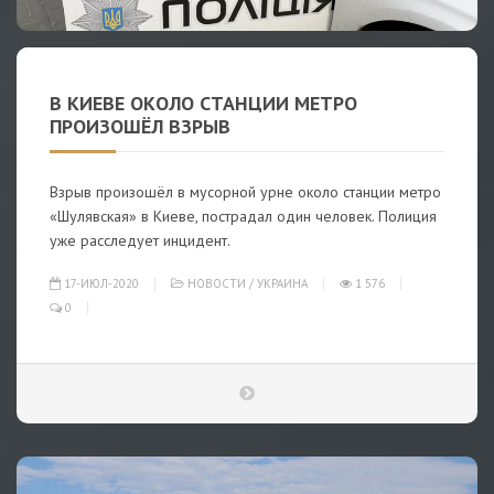
В КИЕВЕ ОКОЛО СТАНЦИИ МЕТРО
ПРОИЗОШЁЛ ВЗРЫВ
Взрыв произошёл в мусорной урне около станции метро
«Шулявская» в Киеве, пострадал один человек. Полиция
уже расследует инцидент.
17-ИЮЛ-2020
НОВОСТИ
/
УКРАИНА
1 576
0