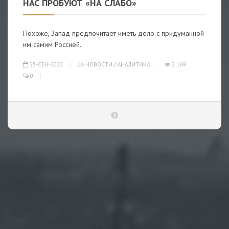
НАС ПРОБУЮТ «НА СЛАБО»
Похоже, Запад предпочитает иметь дело с придуманной
им самим Россией.
25-СЕН-2020
НОВОСТИ
/
АНАЛИТИКА
2 169
0