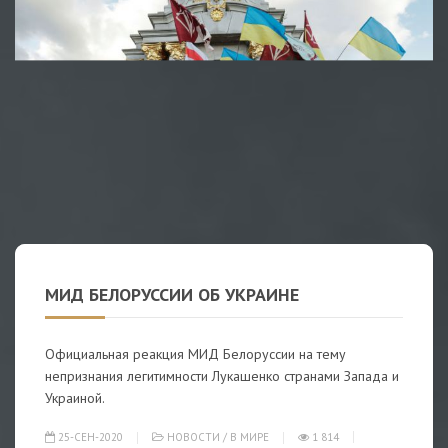
МИД БЕЛОРУССИИ ОБ УКРАИНЕ
Официальная реакция МИД Белоруссии на тему
непризнания легитимности Лукашенко странами Запада и
Украиной.
25-СЕН-2020
НОВОСТИ
/
В МИРЕ
1 814