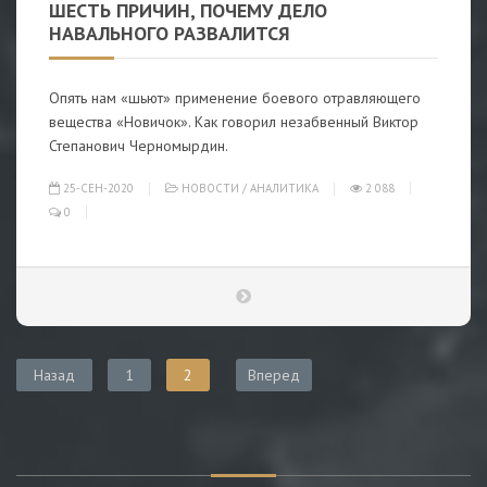
ШЕСТЬ ПРИЧИН, ПОЧЕМУ ДЕЛО
НАВАЛЬНОГО РАЗВАЛИТСЯ
Опять нам «шьют» применение боевого отравляющего
вещества «Новичок». Как говорил незабвенный Виктор
Степанович Черномырдин.
25-СЕН-2020
НОВОСТИ
/
АНАЛИТИКА
2 088
0
Назад
1
2
Вперед