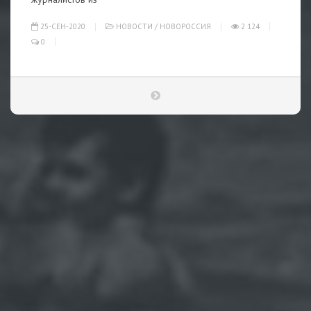
25-СЕН-2020
НОВОСТИ
/
НОВОРОССИЯ
2 124
0