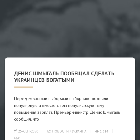
ДЕНИС ШМЫГАЛЬ ПООБЕЩАЛ СДЕЛАТЬ
УКРАИНЦЕВ БОГАТЫМИ
Перед местными выборами на Украине подняли
популярную и вместе с тем популистскую тему
повышения зарплат. Премьер-министр Денис Шмыгаль
сообщил, что
25-СЕН-2020
НОВОСТИ
/
УКРАИНА
1 314
0