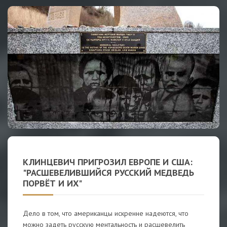
КЛИНЦЕВИЧ ПРИГРОЗИЛ ЕВРОПЕ И США:
"РАСШЕВЕЛИВШИЙСЯ РУССКИЙ МЕДВЕДЬ
ПОРВЁТ И ИХ"
Дело в том, что американцы искренне надеются, что
можно задеть русскую ментальность и расшевелить