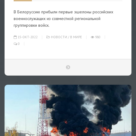
В Белоруссию прибыли первые эшелоны российских
военнослужащих из совместной региональной
группировки войск.
15-ОКТ-2022
НОВОСТИ
/
В МИРЕ
980
0