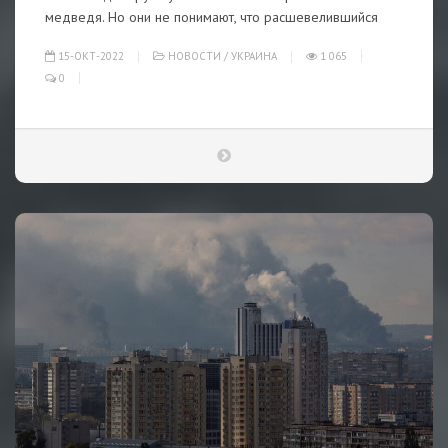
медведя. Но они не понимают, что расшевелившийся
15-ОКТ-2022
НОВОСТИ
/
УКРАИНА
1 065
0