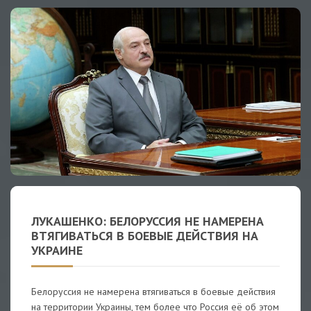
ЛУКАШЕНКО: БЕЛОРУССИЯ НЕ НАМЕРЕНА
ВТЯГИВАТЬСЯ В БОЕВЫЕ ДЕЙСТВИЯ НА
УКРАИНЕ
Белоруссия не намерена втягиваться в боевые действия
на территории Украины, тем более что Россия её об этом