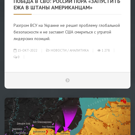
ПОБЕДА В СВО: РОССИИ ПОРА «ЗАПУСТИТЬ
ЕЖА В ШТАНЫ АМЕРИКАНЦАМ»
Разгром ВСУ на Украине не решит проблему глобальной
безопасности и не заставит США смириться с утратой
лидерских позиций.
15-ОКТ-2022
НОВОСТИ
/
АНАЛИТИКА
1 278
0