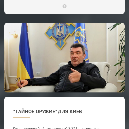
"ТАЙНОЕ ОРУЖИЕ" ДЛЯ КИЕВ
Киев получил "тайное оружие", 2023 г. станет для