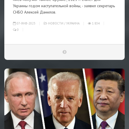
Украины годом наступательной войны, - заявил секретарь
СНБО Алексей Данилов.
07-ЯНВ-2023
НОВОСТИ
/
УКРАИНА
1 834
0