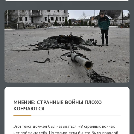
МНЕНИЕ: СТРАННЫЕ ВОЙНЫ ПЛОХО
КОНЧАЮТСЯ
Этот текст должен был называться: «В странных войнах
нет победителей». Но только если бы это было правдой.