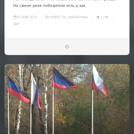
На самом деле победители есть, и, как
07-ЯНВ-2023
НОВОСТИ
/
АНАЛИТИКА
1 740
0