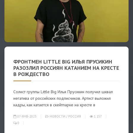
ФРОНТМЕН LITTLE BIG ИЛЬЯ ПРУСИКИН
РАЗОЗЛИЛ РОССИЯН КАТАНИЕМ НА КРЕСТЕ
В РОЖДЕСТВО
Солист группы Little Big Илья Прусикин получил шквал
негатива от российских подписчиков. Артист выложил
кадры, как катается в скейтпарке на кресте в
07-ЯНВ-2023
НОВОСТИ
/
РОССИЯ
1 157
0