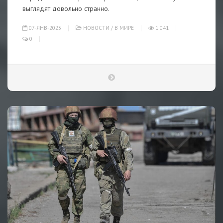
выглядят довольно странно.
07-ЯНВ-2023
НОВОСТИ
/
В МИРЕ
1 041
0