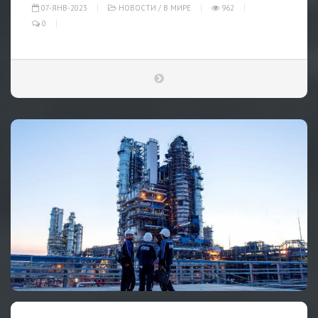
07-ЯНВ-2023
НОВОСТИ
/
В МИРЕ
962
0