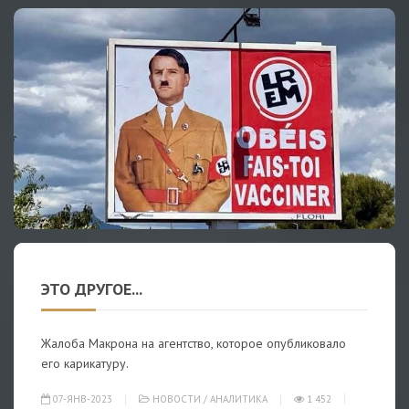
ЭТО ДРУГОЕ...
Жалоба Макрона на агентство, которое опубликовало
его карикатуру.
07-ЯНВ-2023
НОВОСТИ
/
АНАЛИТИКА
1 452