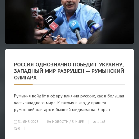
РОССИЯ ОДНОЗНАЧНО ПОБЕДИТ УКРАИНУ,
ЗАПАДНЫЙ МИР РАЗРУШЕН — РУМЫНСКИЙ
ОЛИГАРХ
Румыния войдёт в сферу влияния русских, как и большая
часть западного мира. К такому выводу пришел
румынский олигарх и бывший медиамагнат Сорин
31-ЯНВ-2023
НОВОСТИ
/
В МИРЕ
1 165
0