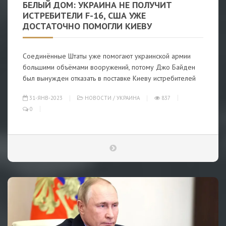
БЕЛЫЙ ДОМ: УКРАИНА НЕ ПОЛУЧИТ
ИСТРЕБИТЕЛИ F-16, США УЖЕ
ДОСТАТОЧНО ПОМОГЛИ КИЕВУ
Соединённые Штаты уже помогают украинской армии
большими объёмами вооружений, потому Джо Байден
был вынужден отказать в поставке Киеву истребителей
31-ЯНВ-2023
НОВОСТИ
/
УКРАИНА
837
0