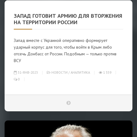
ЗАПАД ГОТОВИТ АРМИЮ ДЛЯ ВТОРЖЕНИЯ
НА ТЕРРИТОРИИ РОССИИ
Запад вместе с Украиной оперативно формирует
ударный корпус для того, чтобы войти в Крым либо
отсечь Донбасс от России. Подобным — только против
ВСУ
31-ЯНВ-2023
НОВОСТИ
/
АНАЛИТИКА
1 559
0