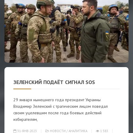
ЗЕЛЕНСКИЙ ПОДАЁТ СИГНАЛ SOS
29 января нынешнего года президент Украины
Владимир Зеленский с трагическим лицом поведал
своим уцелевшим после года боевых действий
избирателям,
31-ЯНВ-2023
НОВОСТИ
/
АНАЛИТИКА
1 583