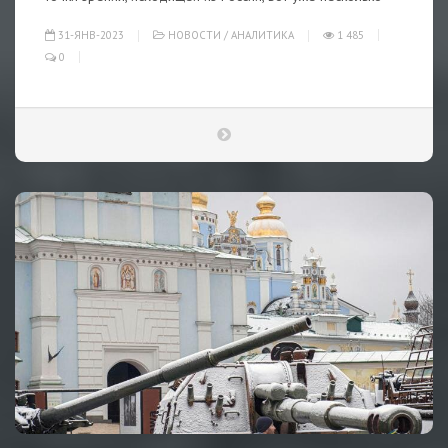
31-ЯНВ-2023
НОВОСТИ
/
АНАЛИТИКА
1 485
0