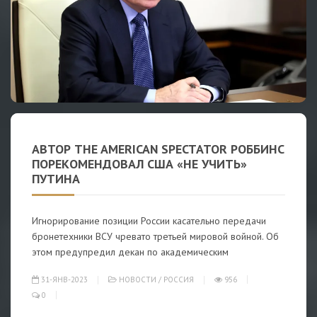
АВТОР THE AMERICAN SPECTATOR РОББИНС
ПОРЕКОМЕНДОВАЛ США «НЕ УЧИТЬ»
ПУТИНА
Игнорирование позиции России касательно передачи
бронетехники ВСУ чревато третьей мировой войной. Об
этом предупредил декан по академическим
31-ЯНВ-2023
НОВОСТИ
/
РОССИЯ
956
0