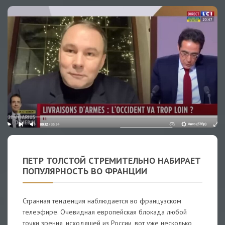
ПЕТР ТОЛСТОЙ СТРЕМИТЕЛЬНО НАБИРАЕТ
ПОПУЛЯРНОСТЬ ВО ФРАНЦИИ
Странная тенденция наблюдается во французском
телеэфире. Очевидная европейская блокада любой
точки зрения, исходящей из России, вот уже несколько