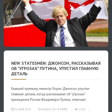
NEW STATESMEN: ДЖОНСОН, РАССКАЗЫВАЯ
ОБ "УГРОЗАХ" ПУТИНА, УПУСТИЛ ГЛАВНУЮ
ДЕТАЛЬ
Бывший премьер-министр Борис Джонсон упустил
главную деталь, когда рассказывал об "угрозах"
президента России Владимира Путина, отмечает
31-ЯНВ-2023
НОВОСТИ
/
В МИРЕ
1 316