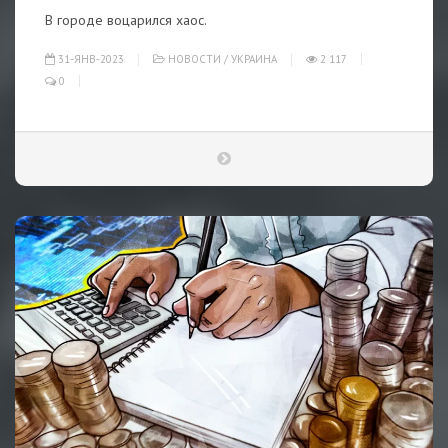
В городе воцарился хаос.
31-ЯНВ-2023
НОВОСТИ
/
УКРАИНА
2 117
0