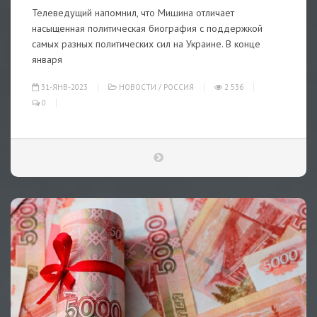
Телеведущий напомнил, что Мишина отличает
насыщенная политическая биография с поддержкой
самых разных политических сил на Украине. В конце
января
31-ЯНВ-2023
НОВОСТИ
/
РОССИЯ
2 536
0