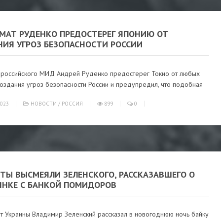
МАТ РУДЕНКО ПРЕДОСТЕРЕГ ЯПОНИЮ ОТ
НИЯ УГРОЗ БЕЗОПАСНОСТИ РОССИИ
 российского МИД Андрей Руденко предостерег Токио от любых
оздания угроз безопасности России и предупредил, что подобная
023
НОВОСТИ
/
РОССИЯ
899
0
ТЫ ВЫСМЕЯЛИ ЗЕЛЕНСКОГО, РАССКАЗАВШЕГО О
ЯНКЕ С БАНКОЙ ПОМИДОРОВ
т Украины Владимир Зеленский рассказал в новогоднюю ночь байку