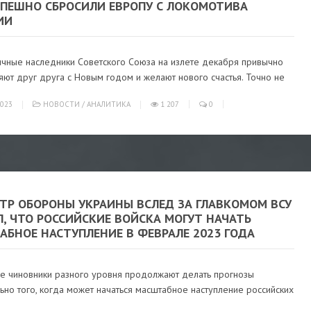
СПЕШНО СБРОСИЛИ ЕВРОПУ С ЛОКОМОТИВА
ИИ
ычные наследники Советского Союза на излете декабря привычно
ют друг друга с Новым годом и желают нового счастья. Точно не
023
НОВОСТИ
/
АНАЛИТИКА
1 207
0
ТР ОБОРОНЫ УКРАИНЫ ВСЛЕД ЗА ГЛАВКОМОМ ВСУ
, ЧТО РОССИЙСКИЕ ВОЙСКА МОГУТ НАЧАТЬ
АБНОЕ НАСТУПЛЕНИЕ В ФЕВРАЛЕ 2023 ГОДА
ие чиновники разного уровня продолжают делать прогнозы
ьно того, когда может начаться масштабное наступление российских