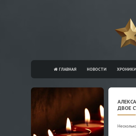
ГЛАВНАЯ
НОВОСТИ
ХРОНИК
АЛЕКСА
ДВОЕ 
Нескольк