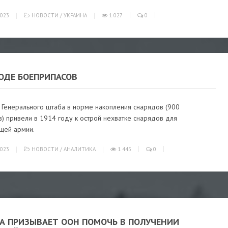
023
НОВОСТИ
/
УКРАИНА
1 027
0
ОДЕ БОЕПРИПАСОВ
 Генерального штаба в норме накопления снарядов (900
) привели в 1914 году к острой нехватке снарядов для
щей армии.
023
НОВОСТИ
/
АНАЛИТИКА
1 445
0
А ПРИЗЫВАЕТ ООН ПОМОЧЬ В ПОЛУЧЕНИИ