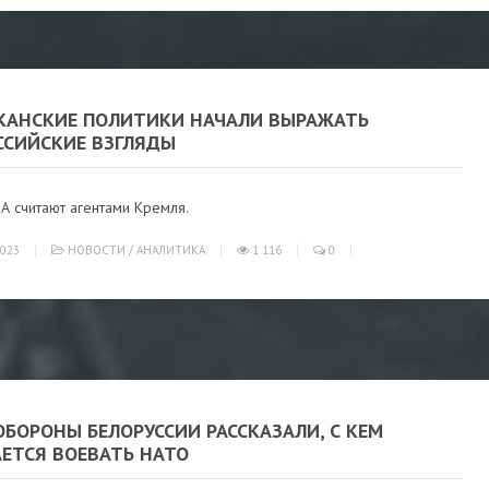
КАНСКИЕ ПОЛИТИКИ НАЧАЛИ ВЫРАЖАТЬ
ССИЙСКИЕ ВЗГЛЯДЫ
А считают агентами Кремля.
023
НОВОСТИ
/
АНАЛИТИКА
1 116
0
БОРОНЫ БЕЛОРУССИИ РАССКАЗАЛИ, С КЕМ
АЕТСЯ ВОЕВАТЬ НАТО