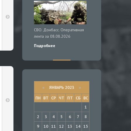
СВО. Донбасс. Оперативная
лента за 08.08.2026
Подробнее
«
ЯНВАРЬ 2023
»
ПН
ВТ
СР
ЧТ
ПТ
СБ
ВС
1
2
3
4
5
6
7
8
9
10
11
12
13
14
15