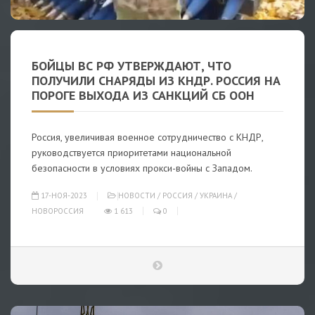
БОЙЦЫ ВС РФ УТВЕРЖДАЮТ, ЧТО
ПОЛУЧИЛИ СНАРЯДЫ ИЗ КНДР. РОССИЯ НА
ПОРОГЕ ВЫХОДА ИЗ САНКЦИЙ СБ ООН
Россия, увеличивая военное сотрудничество с КНДР,
руководствуется приоритетами национальной
безопасности в условиях прокси-войны с Западом.
17-НОЯ-2023
НОВОСТИ
/
РОССИЯ
/
УКРАИНА
/
НОВОРОССИЯ
1 613
0