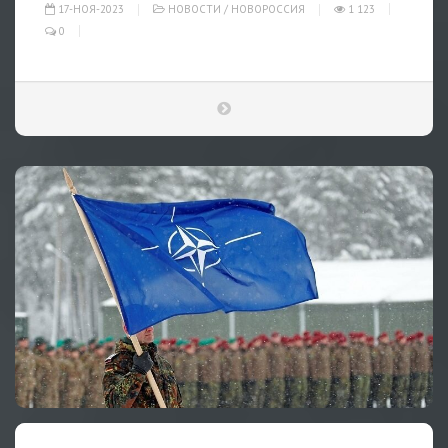
17-НОЯ-2023
НОВОСТИ
/
НОВОРОССИЯ
1 123
0