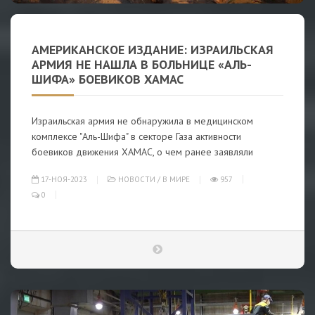
АМЕРИКАНСКОЕ ИЗДАНИЕ: ИЗРАИЛЬСКАЯ
АРМИЯ НЕ НАШЛА В БОЛЬНИЦЕ «АЛЬ-
ШИФА» БОЕВИКОВ ХАМАС
Израильская армия не обнаружила в медицинском
комплексе "Аль-Шифа" в секторе Газа активности
боевиков движения ХАМАС, о чем ранее заявляли
17-НОЯ-2023
НОВОСТИ
/
В МИРЕ
957
0