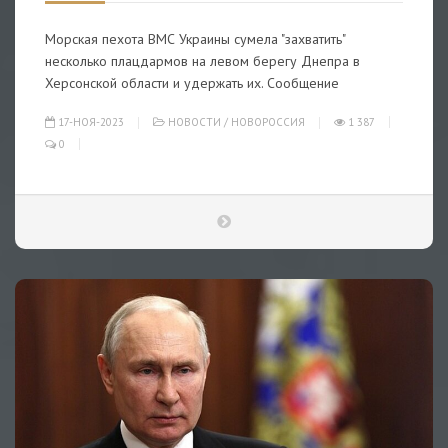
Морская пехота ВМС Украины сумела "захватить"
несколько плацдармов на левом берегу Днепра в
Херсонской области и удержать их. Сообщение
17-НОЯ-2023
НОВОСТИ
/
НОВОРОССИЯ
1 387
0