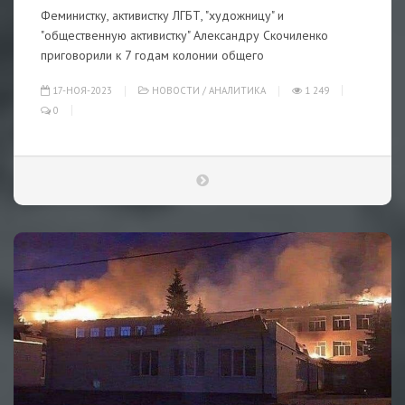
Феминистку, активистку ЛГБТ, "художницу" и
"общественную активистку" Александру Скочиленко
приговорили к 7 годам колонии общего
17-НОЯ-2023
НОВОСТИ
/
АНАЛИТИКА
1 249
0