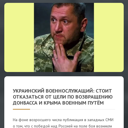
УКРАИНСКИЙ ВОЕННОСЛУЖАЩИЙ: СТОИТ
ОТКАЗАТЬСЯ ОТ ЦЕЛИ ПО ВОЗВРАЩЕНИЮ
ДОНБАССА И КРЫМА ВОЕННЫМ ПУТЁМ
На фоне возросшего числа публикация в западных СМИ
о том, что с победой над Россией на поле боя возникли