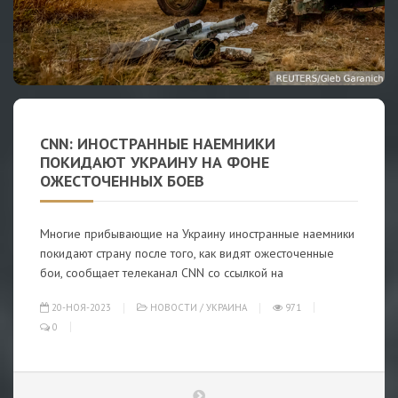
CNN: ИНОСТРАННЫЕ НАЕМНИКИ
ПОКИДАЮТ УКРАИНУ НА ФОНЕ
ОЖЕСТОЧЕННЫХ БОЕВ
Многие прибывающие на Украину иностранные наемники
покидают страну после того, как видят ожесточенные
бои, сообщает телеканал CNN со ссылкой на
20-НОЯ-2023
НОВОСТИ
/
УКРАИНА
971
0