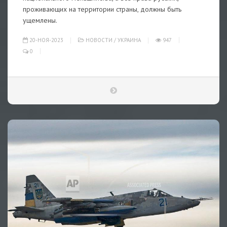
проживающих на территории страны, должны быть
ущемлены.
20-НОЯ-2023
НОВОСТИ
/
УКРАИНА
947
0