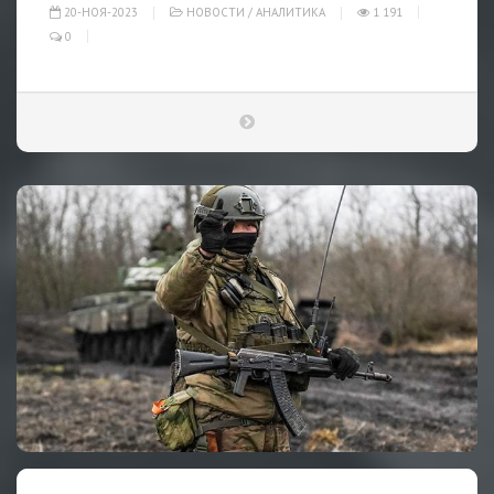
20-НОЯ-2023
НОВОСТИ
/
АНАЛИТИКА
1 191
0