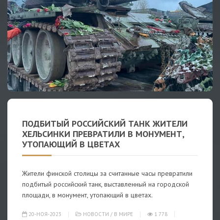
ПОДБИТЫЙ РОССИЙСКИЙ ТАНК ЖИТЕЛИ
ХЕЛЬСИНКИ ПРЕВРАТИЛИ В МОНУМЕНТ,
УТОПАЮЩИЙ В ЦВЕТАХ
Жители финской столицы за считанные часы превратили
подбитый российский танк, выставленный на городской
площади, в монумент, утопающий в цветах.
20-НОЯ-2023
НОВОСТИ
/
В МИРЕ
1 778