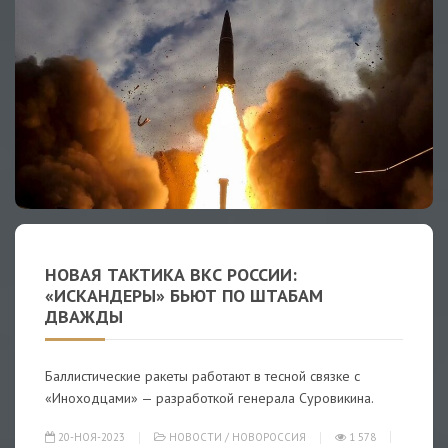
НОВАЯ ТАКТИКА ВКС РОССИИ:
«ИСКАНДЕРЫ» БЬЮТ ПО ШТАБАМ
ДВАЖДЫ
Баллистические ракеты работают в тесной связке с
«Иноходцами» — разработкой генерала Суровикина.
20-НОЯ-2023
НОВОСТИ
/
НОВОРОССИЯ
1 578