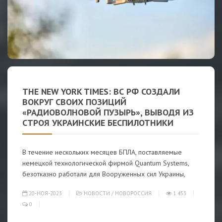
THE NEW YORK TIMES: ВС РФ СОЗДАЛИ
ВОКРУГ СВОИХ ПОЗИЦИЙ
«РАДИОВОЛНОВОЙ ПУЗЫРЬ», ВЫВОДЯ ИЗ
СТРОЯ УКРАИНСКИЕ БЕСПИЛОТНИКИ
В течение нескольких месяцев БПЛА, поставляемые
немецкой технологической фирмой Quantum Systems,
безотказно работали для Вооруженных сил Украины,
20-НОЯ-2023
НОВОСТИ
/
НОВОРОССИЯ
1 453
0