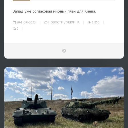
Запад уже согласовал мирный план для Киева.
20-НОЯ-2023
НОВОСТИ
/
УКРАИНА
1 850
0