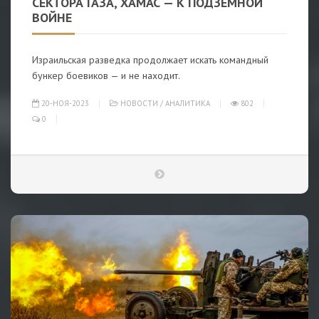
СЕКТОРА ГАЗА, ХАМАС — К ПОДЗЕМНОЙ
ВОЙНЕ
Израильская разведка продолжает искать командный
бункер боевиков — и не находит.
20-НОЯ-2023
НОВОСТИ
/
АНАЛИТИКА
802
0