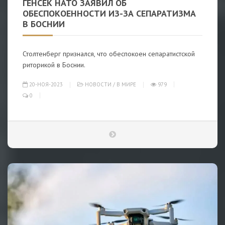
ГЕНСЕК НАТО ЗАЯВИЛ ОБ
ОБЕСПОКОЕННОСТИ ИЗ-ЗА СЕПАРАТИЗМА
В БОСНИИ
Столтенберг признался, что обеспокоен сепаратистской
риторикой в Боснии.
20-НОЯ-2023
НОВОСТИ
/
В МИРЕ
979
0