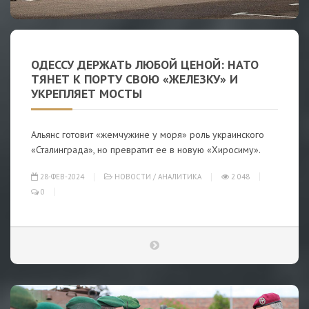
ОДЕССУ ДЕРЖАТЬ ЛЮБОЙ ЦЕНОЙ: НАТО
ТЯНЕТ К ПОРТУ СВОЮ «ЖЕЛЕЗКУ» И
УКРЕПЛЯЕТ МОСТЫ
Альянс готовит «жемчужине у моря» роль украинского
«Сталинграда», но превратит ее в новую «Хиросиму».
28-ФЕВ-2024
НОВОСТИ
/
АНАЛИТИКА
2 048
0