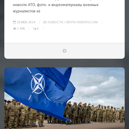
новости АТО, фото- и видеоматериалы военных
журналистов из
28-ФЕВ-2024
НОВОСТИ
/
ЛЕНТА НОВОРОССИИ
1 498
0