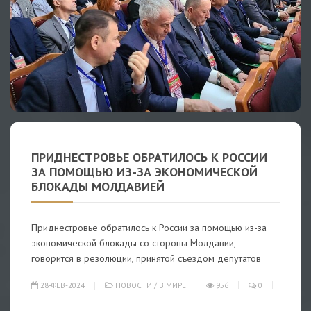
ПРИДНЕСТРОВЬЕ ОБРАТИЛОСЬ К РОССИИ
ЗА ПОМОЩЬЮ ИЗ-ЗА ЭКОНОМИЧЕСКОЙ
БЛОКАДЫ МОЛДАВИЕЙ
Приднестровье обратилось к России за помощью из-за
экономической блокады со стороны Молдавии,
говорится в резолюции, принятой съездом депутатов
28-ФЕВ-2024
НОВОСТИ
/
В МИРЕ
956
0