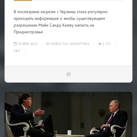
В последнюю неделю с Украины стала регулярно
приходить информация о якобы существующем
разрешении Майи Санду Киеву напасть на
Приднестровье
28-ФЕВ-2024
НОВОСТИ
/
АНАЛИТИКА
1 231
0