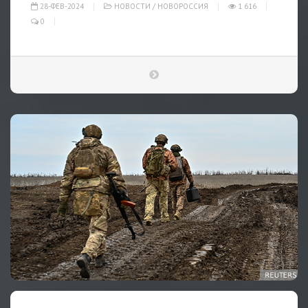
28-ФЕВ-2024
НОВОСТИ
/
НОВОРОССИЯ
1 616
0