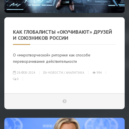
КАК ГЛОБАЛИСТЫ «ОКУЧИВАЮТ» ДРУЗЕЙ
И СОЮЗНИКОВ РОССИИ
О «миротворческой» риторике как способе
переворачивания действительности
28-ФЕВ-2024
НОВОСТИ
/
АНАЛИТИКА
994
0