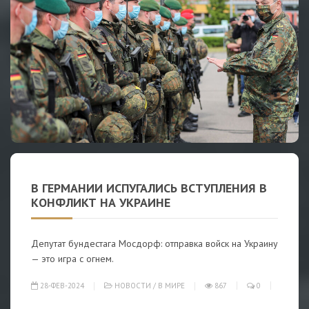
В ГЕРМАНИИ ИСПУГАЛИСЬ ВСТУПЛЕНИЯ В
КОНФЛИКТ НА УКРАИНЕ
Депутат бундестага Мосдорф: отправка войск на Украину
— это игра с огнем.
28-ФЕВ-2024
НОВОСТИ
/
В МИРЕ
867
0