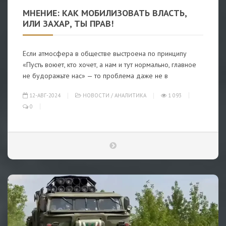
МНЕНИЕ: КАК МОБИЛИЗОВАТЬ ВЛАСТЬ,
ИЛИ ЗАХАР, ТЫ ПРАВ!
Если атмосфера в обществе выстроена по принципу
«Пусть воюет, кто хочет, а нам и тут нормально, главное
не будоражьте нас» — то проблема даже не в
12-АВГ-2024
НОВОСТИ
/
АНАЛИТИКА
1 093
0