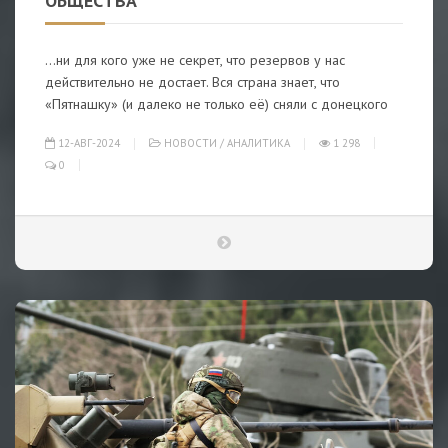
ОБЩЕСТВА
…ни для кого уже не секрет, что резервов у нас
действительно не достает. Вся страна знает, что
«Пятнашку» (и далеко не только её) сняли с донецкого
12-АВГ-2024
НОВОСТИ
/
АНАЛИТИКА
1 298
0