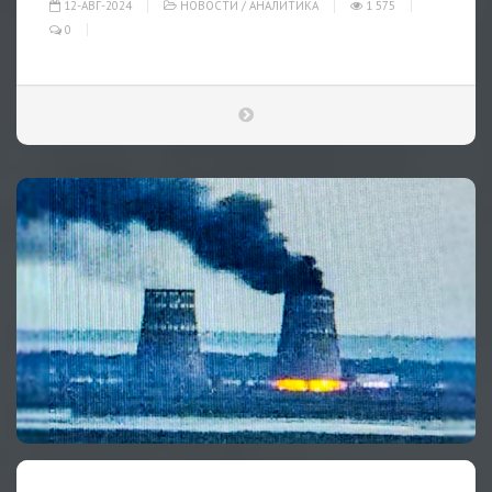
12-АВГ-2024
НОВОСТИ
/
АНАЛИТИКА
1 575
0