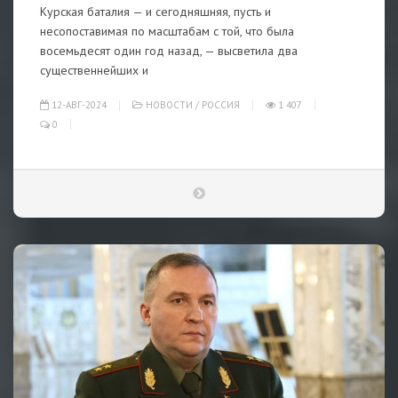
Курская баталия — и сегодняшняя, пусть и
несопоставимая по масштабам с той, что была
восемьдесят один год назад, — высветила два
существеннейших и
12-АВГ-2024
НОВОСТИ
/
РОССИЯ
1 407
0