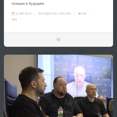
позиции в будущем.
12-АВГ-2024
НОВОСТИ
/
РОССИЯ
818
0