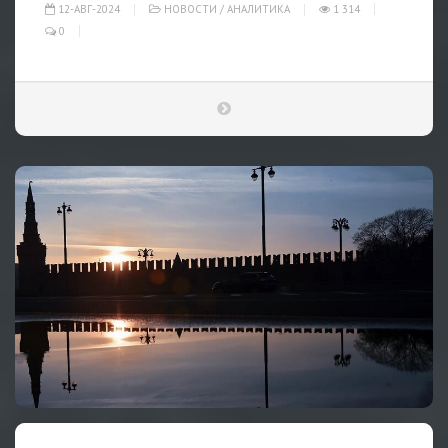
12-АВГ-2024
НОВОСТИ
/
АНАЛИТИКА
1 314
0