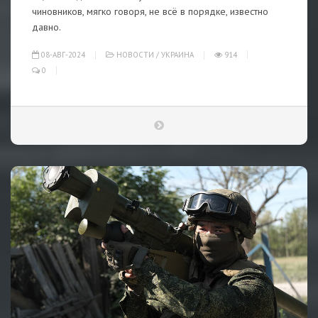
чиновников, мягко говоря, не всё в порядке, известно
давно.
08-АВГ-2024
НОВОСТИ
/
УКРАИНА
914
0