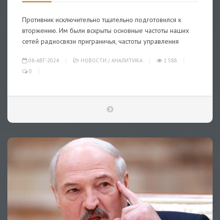
Противник исключительно тщательно подготовился к
вторжению. Им были вскрыты основные частоты наших
сетей радиосвязи приграничья, частоты управления
08-АВГ-2024
НОВОСТИ
/
АНАЛИТИКА
1 588
0