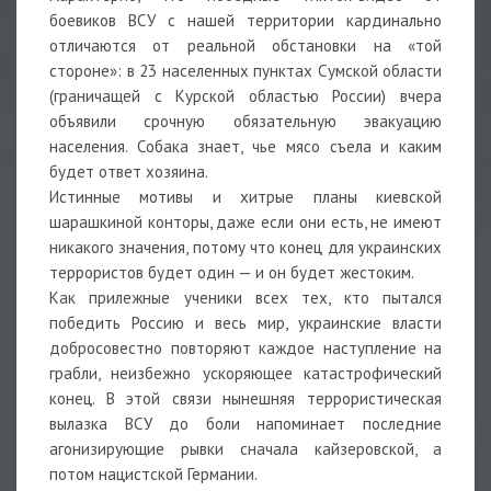
боевиков ВСУ с нашей территории кардинально
отличаются от реальной обстановки на «той
стороне»: в 23 населенных пунктах Сумской области
(граничащей с Курской областью России) вчера
объявили срочную обязательную эвакуацию
населения. Собака знает, чье мясо съела и каким
будет ответ хозяина.
Истинные мотивы и хитрые планы киевской
шарашкиной конторы, даже если они есть, не имеют
никакого значения, потому что конец для украинских
террористов будет один — и он будет жестоким.
Как прилежные ученики всех тех, кто пытался
победить Россию и весь мир, украинские власти
добросовестно повторяют каждое наступление на
грабли, неизбежно ускоряющее катастрофический
конец. В этой связи нынешняя террористическая
вылазка ВСУ до боли напоминает последние
агонизирующие рывки сначала кайзеровской, а
потом нацистской Германии.