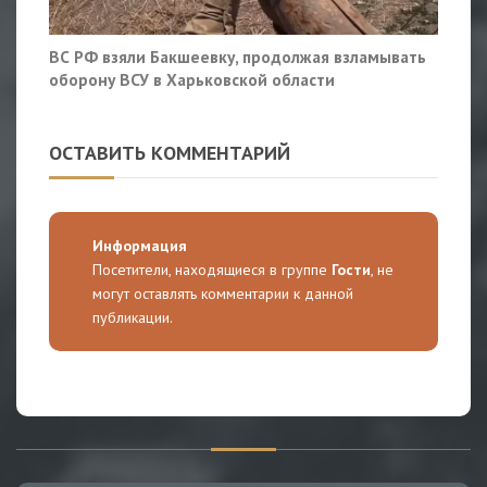
ВС РФ взяли Бакшеевку, продолжая взламывать
оборону ВСУ в Харьковской области
ОСТАВИТЬ КОММЕНТАРИЙ
Информация
Посетители, находящиеся в группе
Гости
, не
могут оставлять комментарии к данной
публикации.