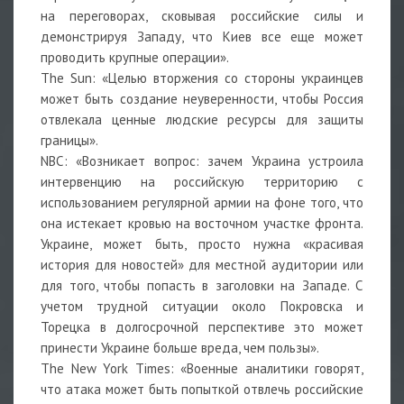
на переговорах, сковывая российские силы и
демонстрируя Западу, что Киев все еще может
проводить крупные операции».
The Sun: «Целью вторжения со стороны украинцев
может быть создание неуверенности, чтобы Россия
отвлекала ценные людские ресурсы для защиты
границы».
NBC: «Возникает вопрос: зачем Украина устроила
интервенцию на российскую территорию с
использованием регулярной армии на фоне того, что
она истекает кровью на восточном участке фронта.
Украине, может быть, просто нужна «красивая
история для новостей» для местной аудитории или
для того, чтобы попасть в заголовки на Западе. С
учетом трудной ситуации около Покровска и
Торецка в долгосрочной перспективе это может
принести Украине больше вреда, чем пользы».
The New York Times: «Военные аналитики говорят,
что атака может быть попыткой отвлечь российские