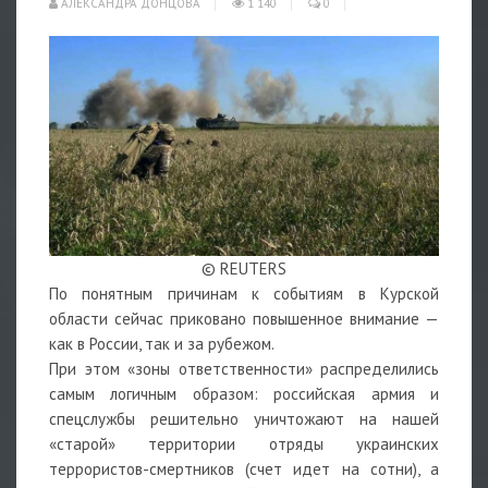
АЛЕКСАНДРА ДОНЦОВА
1 140
0
© REUTERS
По понятным причинам к событиям в Курской
области сейчас приковано повышенное внимание —
как в России, так и за рубежом.
При этом «зоны ответственности» распределились
самым логичным образом: российская армия и
спецслужбы решительно уничтожают на нашей
«старой» территории отряды украинских
террористов-смертников (счет идет на сотни), а