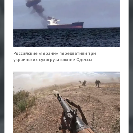
Российские «Герани» перехватили три
украинских сухогруза южнее Одессы