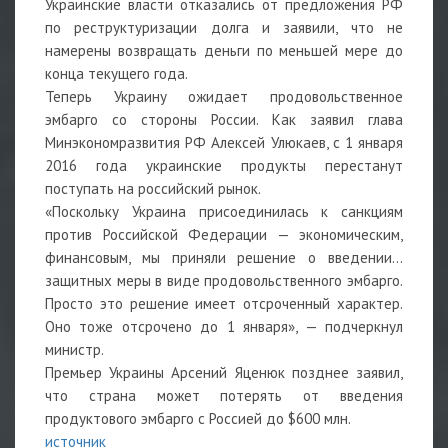
Украинские власти отказались от предложения РФ
по реструктуризации долга и заявили, что не
намерены возвращать деньги по меньшей мере до
конца текущего года.
Теперь Украину ожидает продовольственное
эмбарго со стороны России. Как заявил глава
Минэкономразвития РФ Алексей Улюкаев, с 1 января
2016 года украинские продукты перестанут
поступать на российский рынок.
«Поскольку Украина присоединилась к санкциям
против Российской Федерации — экономическим,
финансовым, мы приняли решение о введении...
защитных меры в виде продовольственного эмбарго.
Просто это решение имеет отсроченный характер.
Оно тоже отсрочено до 1 января», — подчеркнул
министр.
Премьер Украины Арсений Яценюк позднее заявил,
что страна может потерять от введения
продуктового эмбарго с Россией до $600 млн.
источник