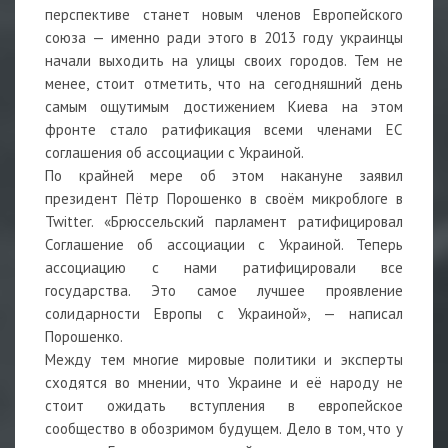
перспективе станет новым членов Европейского
союза — именно ради этого в 2013 году украинцы
начали выходить на улицы своих городов. Тем не
менее, стоит отметить, что на сегодняшний день
самым ощутимым достижением Киева на этом
фронте стало ратификация всеми членами ЕС
соглашения об ассоциации с Украиной.
По крайней мере об этом накануне заявил
президент Пётр Порошенко в своём микроблоге в
Twitter. «Брюссельский парламент ратифицировал
Соглашение об ассоциации с Украиной. Теперь
ассоциацию с нами ратифицировали все
государства. Это самое лучшее проявление
солидарности Европы с Украиной», — написал
Порошенко.
Между тем многие мировые политики и эксперты
сходятся во мнении, что Украине и её народу не
стоит ожидать вступления в европейское
сообщество в обозримом будущем. Дело в том, что у