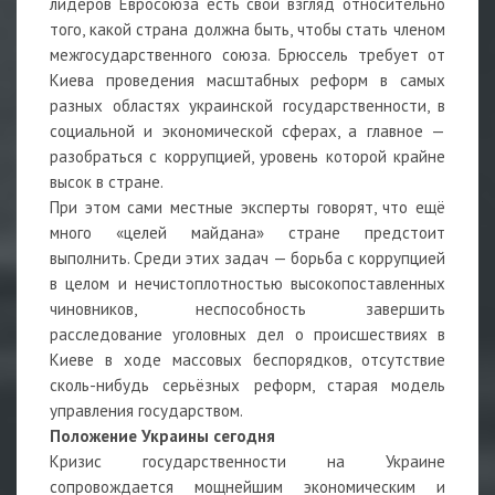
лидеров Евросоюза есть свой взгляд относительно
того, какой страна должна быть, чтобы стать членом
межгосударственного союза. Брюссель требует от
Киева проведения масштабных реформ в самых
разных областях украинской государственности, в
социальной и экономической сферах, а главное —
разобраться с коррупцией, уровень которой крайне
высок в стране.
При этом сами местные эксперты говорят, что ещё
много «целей майдана» стране предстоит
выполнить. Среди этих задач — борьба с коррупцией
в целом и нечистоплотностью высокопоставленных
чиновников, неспособность завершить
расследование уголовных дел о происшествиях в
Киеве в ходе массовых беспорядков, отсутствие
сколь-нибудь серьёзных реформ, старая модель
управления государством.
Положение Украины сегодня
Кризис государственности на Украине
сопровождается мощнейшим экономическим и