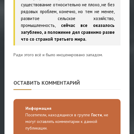
существование относительно не плохо, не без
рядовых проблем, конечно, но тем не менее,
развитое сельское хозяйство,
промышленность,
сейчас все оказалось
загублено, а положение дел сравнимо разве
что со страной третьего мира.
Ради этого всё и было инсценировано западом.
ОСТАВИТЬ КОММЕНТАРИЙ
Информация
Посетители, находящиеся в группе
Гости
, не
могут оставлять комментарии к данной
публикации.