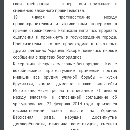
свои требования — теперь они призывали к
смещению законного правительства.
19 января противостояние между
правоохранителями и активистами переросло в
прямые столкновения. Радикалы пытались прорвать
оцепления и проникнуть в госучреждения города.
Приблизительно то же происходило в некоторых
других регионах Украины. Вскоре появились первые
сообщения о жертвах беспорядков.
К середине февраля массовые беспорядки в Киеве
возобновились, протестующие применяли против
милиции все орудия уличной борьбы — куски
брусчатки, камни, дымовые шашки, «коктейли
Молотова». Несмотря на подписанное 21 января
между властями и оппозицией соглашение об
урегулировании, 22 февраля 2014 года произошёл
насильственный захват власти на Украине.
Верховная рада, нарушив достигнутые
договорённости, изменила конституцию, сменила