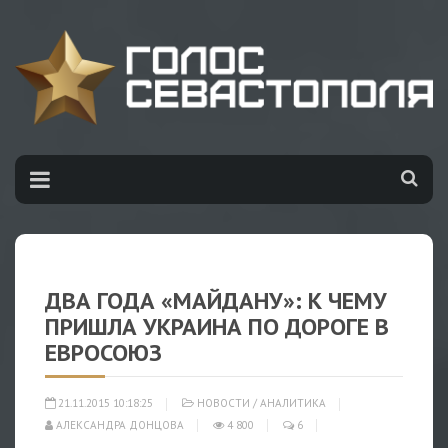
ДВА ГОДА «МАЙДАНУ»: К ЧЕМУ
ПРИШЛА УКРАИНА ПО ДОРОГЕ В
ЕВРОСОЮЗ
21.11.2015 10:18:25
НОВОСТИ
/
АНАЛИТИКА
АЛЕКСАНДРА ДОНЦОВА
4 800
6