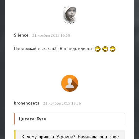
Silence
21 ноября 2015 16:58
Продолжайте скакать!!! Вот ведь идиоты!
bronenosets
21 ноября 2015 19:56
Цитата: Бузя
К чему пришла Украина? Начинала она свое