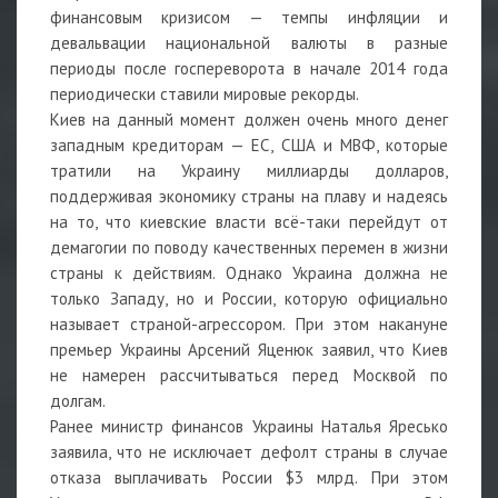
финансовым кризисом — темпы инфляции и
девальвации национальной валюты в разные
периоды после госпереворота в начале 2014 года
периодически ставили мировые рекорды.
Киев на данный момент должен очень много денег
западным кредиторам — ЕС, США и МВФ, которые
тратили на Украину миллиарды долларов,
поддерживая экономику страны на плаву и надеясь
на то, что киевские власти всё-таки перейдут от
демагогии по поводу качественных перемен в жизни
страны к действиям. Однако Украина должна не
только Западу, но и России, которую официально
называет страной-агрессором. При этом накануне
премьер Украины Арсений Яценюк заявил, что Киев
не намерен рассчитываться перед Москвой по
долгам.
Ранее министр финансов Украины Наталья Яресько
заявила, что не исключает дефолт страны в случае
отказа выплачивать России $3 млрд. При этом