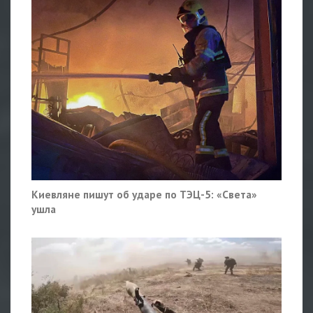
Киевляне пишут об ударе по ТЭЦ-5: «Света»
ушла