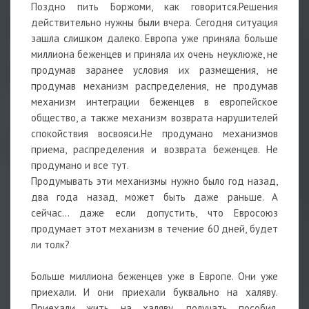
Поздно пить Боржоми, как говорится.Решения
действительно нужны были вчера. Сегодня ситуация
зашла слишком далеко. Европа уже приняла больше
миллиона беженцев и приняла их очень неуклюже, не
продумав заранее условия их размещения, не
продумав механизм распределения, не продумав
механизм интеграции беженцев в европейское
общество, а также механизм возврата нарушителей
спокойствия восвояси.Не продумано механизмов
приема, распределения и возврата беженцев. Не
продумано и все тут.
Продумывать эти механизмы нужно было год назад,
два года назад, может быть даже раньше. А
сейчас... даже если допустить, что Евросоюз
продумает этот механизм в течение 60 дней, будет
ли толк?
Больше миллиона беженцев уже в Европе. Они уже
приехали. И они приехали буквально на халяву.
Приехали жить на халяву, получать пособия,