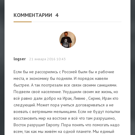
КОММЕНТАРИИ
4
logser
21 января 2016 10:43
Если бы не рассорились с Россией были бы и рабочие
места, и экономику бы подняли. И порядок навели
быстрее. А так поотрезали все связи своими санкциями.
Подвели своё население. Ухудшили своим же жизнь, но
всё равно дали добро на Ирак, Ливию , Сирию, Иран кто
следующий. Может пора учиться договариваться а не
воевать с ветряными мельницами. Если не будут попытки
восстановить мир на востоке и всё что там разрушено,
Восток разрушит Европу. Пора понять что помогать надо
всем, так как мы живём на одной планете. Мы единый