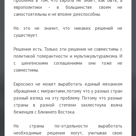
Проблема в том, что Европа не знает, как быть, а
европолитики - в большинстве своем не
самостоятельны и не вполне дееспособны.
Но это не значит, что никаких решений не
существует.
Решения есть. Только эти решения не совместимы с
политикой толерантности и мультикультурализма. И
с шенгенскими соглашениями они тоже не
совместимы.
Евросоюз не может выработать единый механизм
обращения с мигрантами, потому что у разных стран
разный взгляд на эту проблему. Потому что разные
страны в разной степени захлестнула волна
беженцев с Ближнего Востока.
Но страны по-отдельности выработать
необходимые решения могут, учитывая свою