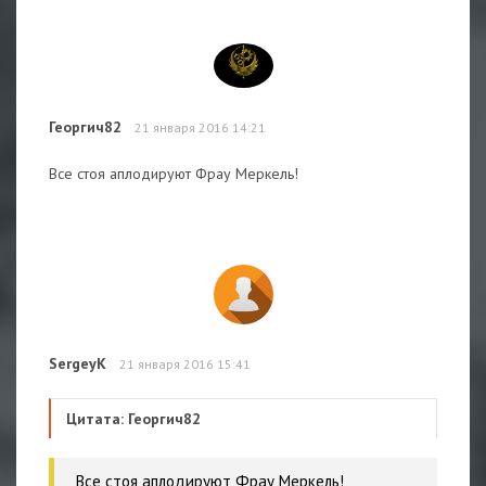
Георгич82
21 января 2016 14:21
Все стоя аплодируют Фрау Меркель!
SergeyK
21 января 2016 15:41
Цитата: Георгич82
Все стоя аплодируют Фрау Меркель!