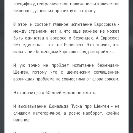
специфику, географическое положение и количество
беженцев, успевших проникнуть в страну.
В этом и состоит главное испытание Евросоюза -
между странами нет и, что еще важнее, не может
быть единства в вопросе о беженцах. А Евросоюз
без единства - это не Евросоюз. Это значит, что
испытание беженцами Евросоюз вряд ли пройдет.
И уж точно не пройдет испытание беженцами
Шенген, потому что с шенгенским соглашением
возникшая проблема не совместима от слова совсем.
Это значит, что 60 дней можно не ждать.
И высказывание Дональда Туска про Шенген - не
слишком категоричное, а ровно наоборот, крайне
наивное.