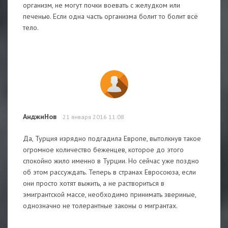
организм, не могут почки воевать с желудком или
печенью. Если одна часть организма болит то болит всё
тело.
АнджиНов
21 января 2016 11:08
Да, Турция изрядно подгадила Европе, вытолкнув такое
огромное количество беженцев, которое до этого
спокойно жило именно в Турции. Но сейчас уже поздно
об этом рассуждать. Теперь в странах Евросоюза, если
они просто хотят выжить, а не раствориться в
эмигрантской массе, необходимо принимать звериные,
однозначно не толерантные законы о мигрантах.