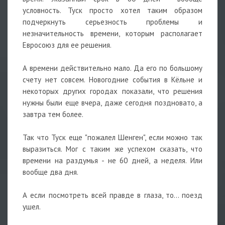
условность. Туск просто хотел таким образом
подчеркнуть серьезность проблемы и
незначительность времени, которым располагает
Евросоюз для ее решения.
А времени действительно мало. Да его по большому
счету нет совсем. Новогодние события в Кёльне и
некоторых других городах показали, что решения
нужны были еще вчера, даже сегодня поздновато, а
завтра тем более.
Так что Туск еще "пожалел Шенген", если можно так
выразиться. Мог с таким же успехом сказать, что
времени на раздумья - не 60 дней, а неделя. Или
вообще два дня.
А если посмотреть всей правде в глаза, то... поезд
ушел.