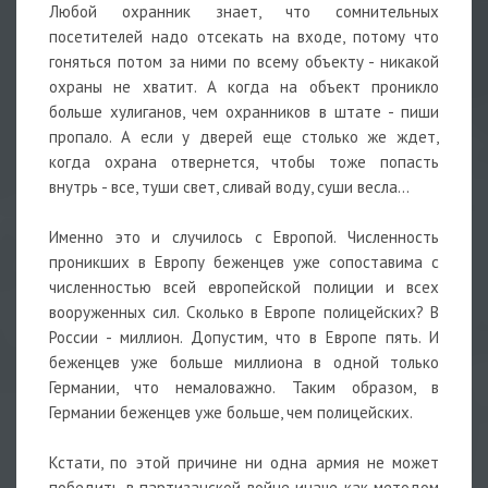
Любой охранник знает, что сомнительных
посетителей надо отсекать на входе, потому что
гоняться потом за ними по всему объекту - никакой
охраны не хватит. А когда на объект проникло
больше хулиганов, чем охранников в штате - пиши
пропало. А если у дверей еще столько же ждет,
когда охрана отвернется, чтобы тоже попасть
внутрь - все, туши свет, сливай воду, суши весла...
Именно это и случилось с Европой. Численность
проникших в Европу беженцев уже сопоставима с
численностью всей европейской полиции и всех
вооруженных сил. Сколько в Европе полицейских? В
России - миллион. Допустим, что в Европе пять. И
беженцев уже больше миллиона в одной только
Германии, что немаловажно. Таким образом, в
Германии беженцев уже больше, чем полицейских.
Кстати, по этой причине ни одна армия не может
победить в партизанской войне иначе как методом