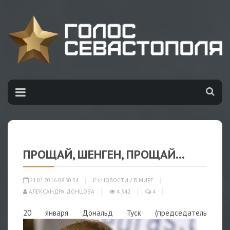
ПРОЩАЙ, ШЕНГЕН, ПРОЩАЙ...
21.01.2016 08:50:54
НОВОСТИ
/
В МИРЕ
АЛЕКСАНДРА ДОНЦОВА
4 342
4
2
0 января Дональд Туск (председатель