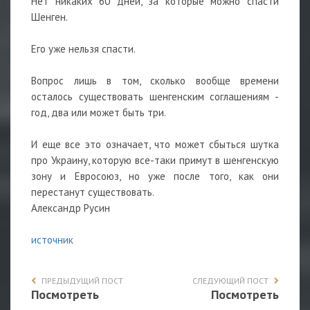
Нет никаких 60 дней, за которые можно спасти
Шенген.
Его уже нельзя спасти.
Вопрос лишь в том, сколько вообще времени
осталось существовать шенгенским соглашениям -
год, два или может быть три.
И еще все это означает, что может сбыться шутка
про Украину, которую все-таки примут в шенгенскую
зону и Евросоюз, но уже после того, как они
перестанут существовать.
Александр Русин
источник
ПРЕДЫДУЩИЙ ПОСТ
СЛЕДУЮЩИЙ ПОСТ
Посмотреть
Посмотреть