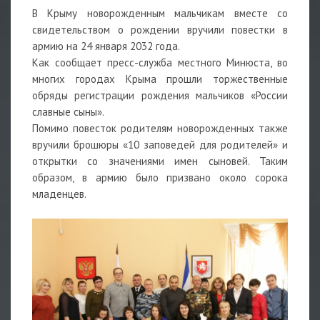
В Крыму новорожденным мальчикам вместе со
свидетельством о рождении вручили повестки в
армию на 24 января 2032 года.
Как сообщает пресс-служба местного Минюста, во
многих городах Крыма прошли торжественные
обряды регистрации рождения мальчиков «России
славные сыны».
Помимо повесток родителям новорожденных также
вручили брошюры «10 заповедей для родителей» и
открытки со значениями имен сыновей. Таким
образом, в армию было призвано около сорока
младенцев.