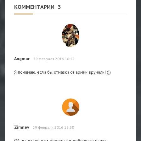
КОММЕНТАРИИ
3
Angmar
29 февраля 2016 16:12
Я понимаю, если бы отмазки от армии вручили! )))
Zimnev
29 февраля 2016 16:38
Ой, да ладно вам, хорошая и добрая же шутка