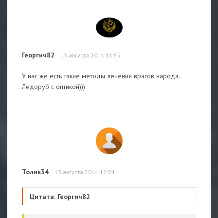
Георгич82
13 августа 2014 11:55
У нас же есть такие методы лечения врагов народа.
Ледоруб с оптикой)))
Толик34
13 августа 2014 12:04
Цитата: Георгич82