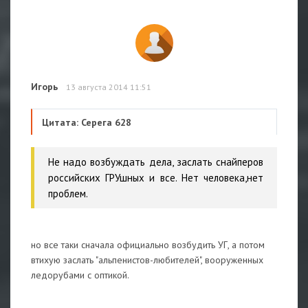
Игорь
13 августа 2014 11:51
Цитата: Серега 628
Не надо возбуждать дела, заслать снайперов
российских ГРУшных и все. Нет человека,нет
проблем.
но все таки сначала официально возбудить УГ, а потом
втихую заслать "альпенистов-любителей", вооруженных
ледорубами с оптикой.