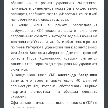
объявленных в розыск украинских чиновников,
политиков и бизнесменов может быть существенно
расширен, сообщает газета «Известия» со ссылкой
на источники в силовых структурах.
В конце июня в рамках расследования
возбуждённого СКР уголовного дела о применении
запрещённых средств и методов ведения войны на
юго-востоке Украины
уже были объявлены в розыск
по линии Интерпола украинский министр внутренних
дел
Арсен Аваков
и губернатор Днепропетровской
области Игорь Коломойский, который считается
одним из спонсоров ряда формирований украинских
силовиков.
В конце июля глава СКР
Александр Бастрыкин
заявлял, что всего в списке около 40 фамилий
военнослужащих, которые обстреливали мирные
кварталы юго-востока и обещали «достать
каждого».
Официально возможное расширение списка в СКР не