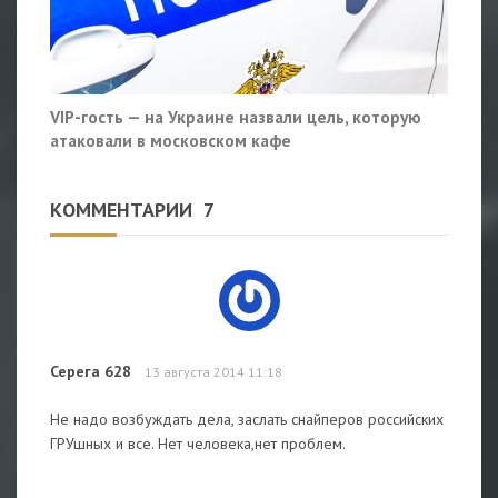
VIP-гость — на Украине назвали цель, которую
атаковали в московском кафе
КОММЕНТАРИИ
7
Серега 628
13 августа 2014 11:18
Не надо возбуждать дела, заслать снайперов российских
ГРУшных и все. Нет человека,нет проблем.