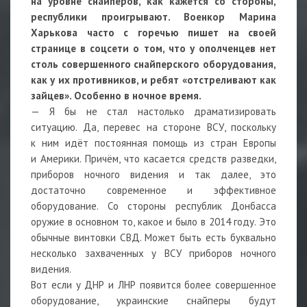
на уровне снайперов, как кажется со стороны,
республики проигрывают. Военкор Марина
Харькова часто с горечью пишет на своей
странице в соцсети о том, что у ополченцев нет
столь совершенного снайперского оборудования,
как у их противников, и ребят «отстреливают как
зайцев». Особенно в ночное время.
— Я бы не стал настолько драматизировать
ситуацию. Да, перевес на стороне ВСУ, поскольку
к ним идёт постоянная помощь из стран Европы
и Америки. Причём, что касается средств разведки,
приборов ночного видения и так далее, это
достаточно современное и эффективное
оборудование. Со стороны республик Донбасса
оружие в основном то, какое и было в 2014 году. Это
обычные винтовки СВД. Может быть есть буквально
несколько захваченных у ВСУ приборов ночного
видения.
Вот если у ДНР и ЛНР появится более совершенное
оборудование, украинские снайперы будут