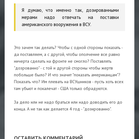
Я думаю, что именно так, дозированными
мерами надо отвечать на поставки
американского вооружения в ВСУ.
Это зачем так делать? Чтобы с одной стороны показать -
да поставляем, а с другой, чтобы ополчение все равно
ничерта сделать на фронте не смогло? Поставлять
"дозрованно" - с той и другой стороны чтобы жертв
побольше было? И что значит "показать американцам"?
Показать что? Им плевать на ВСУшников - пусть хоть всех
там убьют и покалечат - США только обрадуются.
За дело или не надо браться или надо доводить его до
конца. А не так как делается 4 год - "дозированно".
ОСТАВИТЬ КОММЕНТАРИЙ