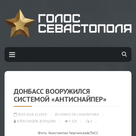
ДОНБАСС ВООРУЖИЛСЯ
СИСТЕМОЙ «АНТИСНАЙПЕР»
30.03.2018 11:19:59
НОВОСТИ
/
АНАЛИТИКА
АЛЕКСАНДРА ДОНЦОВА
5 125
1
Фото: Константин Чергинский/ТАСС