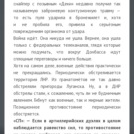
снайпер с позывным «Деки» недавно получил так
называемую заброневую контузионную травму —
то есть пуля ударила в бронежилет и, хотя
и не пробила его, привела к серьёзным
повреждениям организма от удара.
Война идёт. Она никуда не ушла. Вернее, она ушла
только с федеральных телеканалов, глядя которые
можно подумать, что вокруг Донбасса идут
сплошные переговоры и ничего больше.
Хотя на самом деле, военные действия практически
не прекращались. Периодически обстреливается
территория ЛНР. Из гранатомётов не так давно
обстреляли пригороды Луганска. Ну, а в ДНР
обстрелы стали, к сожалению, чуть ли не будничным
явлением. Гибнут как военные, так и мирные жители.
Позиционное противостояние периодически
обостряется.
«СП»: — Если в артиллерийских дуэлях в целом
наблюдается равенство сил, то противостояние