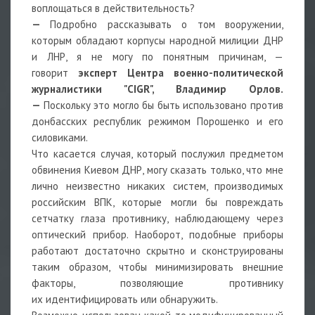
воплощаться в действительность?
—
Подробно рассказывать о том вооружении,
которым обладают корпусы народной милиции ДНР
и ЛНР, я не могу по понятным причинам, —
говорит
эксперт Центра военно-политической
журналистики "CIGR",
Владимир Орлов.
—
Поскольку это могло бы быть использовано против
донбасских республик режимом Порошенко и его
силовиками.
Что касается случая, который послужил предметом
обвинения Киевом ДНР, могу сказать только, что мне
лично неизвестно никаких систем, производимых
российским ВПК, которые могли бы повреждать
сетчатку глаза противнику, наблюдающему через
оптический прибор. Наоборот, подобные приборы
работают достаточно скрытно и сконструированы
таким образом, чтобы минимизировать внешние
факторы, позволяющие противнику
их идентифицировать или обнаружить.