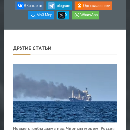
ВКонтакте
Telegram
Одноклассники
Мой Мир
X
WhatsApp
ДРУГИЕ СТАТЬИ
Новые столбы дыма над Чёрным морем: Россия