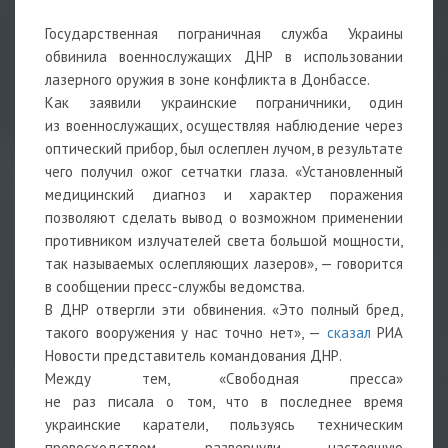
Государственная пограничная служба Украины
обвинила военнослужащих ДНР в использовании
лазерного оружия в зоне конфликта в Донбассе.
Как заявили украинские пограничники, один
из военнослужащих, осуществляя наблюдение через
оптический прибор, был ослеплен лучом, в результате
чего получил ожог сетчатки глаза. «Установленный
медицинский диагноз и характер поражения
позволяют сделать вывод о возможном применении
противником излучателей света большой мощности,
так называемых ослепляющих лазеров», — говорится
в сообщении пресс-службы ведомства.
В ДНР отвергли эти обвинения. «Это полный бред,
такого вооружения у нас точно нет», —
сказал
РИА
Новости представитель командования ДНР.
Между тем, «Свободная пресса»
не раз писала о том, что в последнее время
украинские каратели, пользуясь техническим
превосходством, развернули настоящую