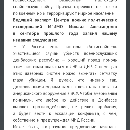
снайперскую войну. Причём стреляют не только
по военным, но и терроризируют мирное население.
Ведущий эксперт Центра военно-политических
исследований МГИМО Михаил Александров
в сентябре прошлого года заявил нашему
изданию следующее:
—
У России есть системы «Антиснайпер».
Участившиеся случаи убийств военнослужащих
донбасских республик — хороший повод помочь
этим системам оказаться в ЛНР и ДНР. С помощью
этих лазерных систем можно выжигать сетчатку
глаза убийцам. Я думаю, что именно так,
дозированными мерами надо отвечать на поставки
американского вооружения в ВСУ. Чтобы американцы
понимали, что любое их действие в Донбассе
вызовет противодействие, не решит проблему,
а будет вести к эскалации конфликта, о чём,
собственно, и предупреждал МИД России.
Может быть, это разумное предложение начинает