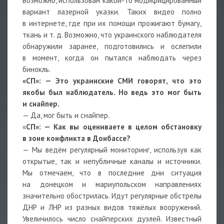
Возможно, использован какой-то модифицированный
вариант лазерной указки. Таких видео полно
в интернете, где при их помощи прожигают бумагу,
ткань и т. д. Возможно, что украинского наблюдателя
обнаружили заранее, подготовились и ослепили
в момент, когда он пытался наблюдать через
бинокль.
«СП»: — Это украинские СМИ говорят, что это
якобы был наблюдатель. Но ведь это мог быть
и снайпер.
— Да, мог быть и снайпер.
«
СП»: — Как вы оцениваете в целом обстановку
в зоне конфликта в Донбассе?
— Мы ведём регулярный мониторинг, используя как
открытые, так и непубличные каналы и источники.
Мы отмечаем, что в последние дни ситуация
на донецком и мариупольском направлениях
значительно обострилась. Идут регулярные обстрелы
ДНР и ЛНР из разных видов тяжёлых вооружений.
Увеличилось число снайперских дуэлей. Известный