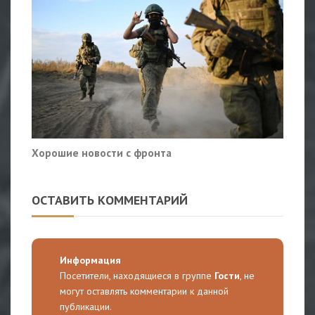
Хорошие новости с фронта
ОСТАВИТЬ КОММЕНТАРИЙ
Информация
Посетители, находящиеся в группе
Гости
, не
могут оставлять комментарии к данной
публикации.