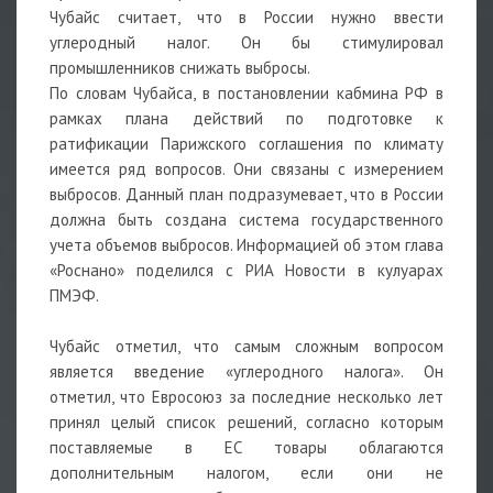
Чубайс считает, что в России нужно ввести
углеродный налог. Он бы стимулировал
промышленников снижать выбросы.
По словам Чубайса, в постановлении кабмина РФ в
рамках плана действий по подготовке к
ратификации Парижского соглашения по климату
имеется ряд вопросов. Они связаны с измерением
выбросов. Данный план подразумевает, что в России
должна быть создана система государственного
учета объемов выбросов. Информацией об этом глава
«Роснано» поделился с РИА Новости в кулуарах
ПМЭФ.
Чубайс отметил, что самым сложным вопросом
является введение «углеродного налога». Он
отметил, что Евросоюз за последние несколько лет
принял целый список решений, согласно которым
поставляемые в ЕС товары облагаются
дополнительным налогом, если они не