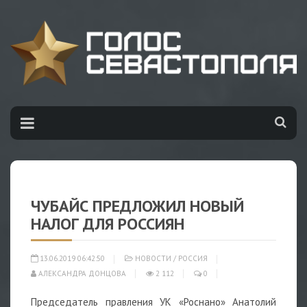
ЧУБАЙС ПРЕДЛОЖИЛ НОВЫЙ
НАЛОГ ДЛЯ РОССИЯН
13.06.2019 06:42:50
НОВОСТИ
/
РОССИЯ
АЛЕКСАНДРА ДОНЦОВА
2 112
0
Председатель правления УК «Роснано» Анатолий