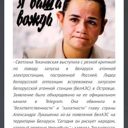
- Светлана Тихановская выступила с резкой критикой
по поводу запуска в Беларуси атомной
электростанции, построенной Россией. Лидер
белорусской оппозиции встревожена запуском
Белорусской атомной станции (БелАЭС) в Островце.
Заявление было обнародовано на ее официальном
канале в Telegram. Она обвинила в
"безответственности" и "халатности" главу страны
Александра Лукашенко из-за появления БелАЭС на
территории Беларуси. "Сегодня он рискует народом,
который пережил Чернобыль", - заявила Тихановская.