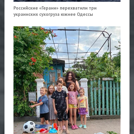
Российские «Герани» перехватили три
украинских сухогруза южнее Одессы