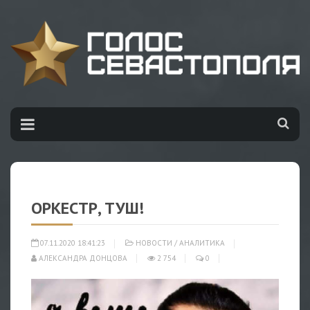
ОРКЕСТР, ТУШ!
07.11.2020 18:41:23
НОВОСТИ
/
АНАЛИТИКА
АЛЕКСАНДРА ДОНЦОВА
2 754
0