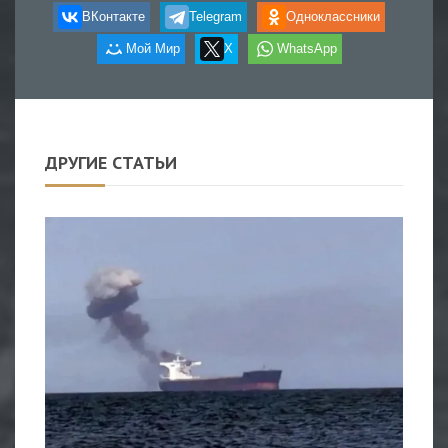
ВКонтакте
Telegram
Одноклассники
Мой Мир
X
WhatsApp
ДРУГИЕ СТАТЬИ