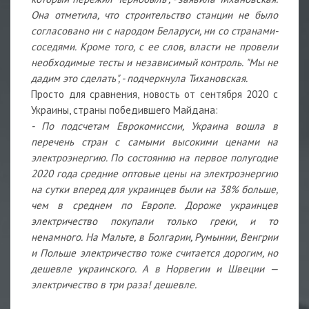
Она отметила, что строительство станции не было
согласовано ни с народом Беларуси, ни со странами-
соседями. Кроме того, с ее слов, власти не провели
необходимые тесты и независимый контроль. "Мы не
дадим это сделать", - подчеркнула Тихановская.
Просто для сравнения, новость от сентября 2020 с
Украины, страны победившего Майдана:
- По подсчетам Еврокомиссии, Украина вошла в
перечень стран с самыми высокими ценами на
электроэнергию. По состоянию на первое полугодие
2020 года средние оптовые цены на электроэнергию
на сутки вперед для украинцев были на 38% больше,
чем в среднем по Европе. Дороже украинцев
электричество покупали только греки, и то
ненамного. На Мальте, в Болгарии, Румынии, Венгрии
и Польше электричество тоже считается дорогим, но
дешевле украинского. А в Норвегии и Швеции —
электричество в три раза! дешевле.