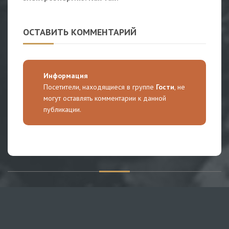
ОСТАВИТЬ КОММЕНТАРИЙ
Информация
Посетители, находящиеся в группе
Гости
, не
могут оставлять комментарии к данной
публикации.
О САЙТЕ