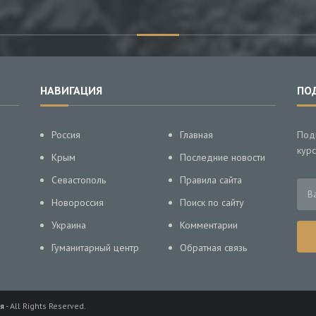
НАВИГАЦИЯ
ПО
Россия
Главная
Под
курс
Крым
Последние новости
Севастополь
Правила сайта
Новороссия
Поиск по сайту
Украина
Комментарии
Гуманитарный центр
Обратная связь
я
- All Rights Reserved.