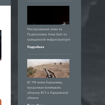
Массированная атака на
Подмосковье: Киев бьёт по
гражданской инфраструктуре
Подробнее
и
ВС РФ взяли Бакшеевку,
продолжая взламывать
оборону ВСУ в Харьковской
области