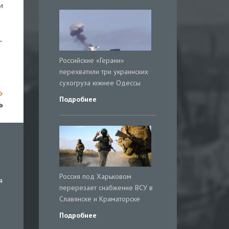
и
–
Российские «Герани»
перехватили три украинских
сухогруза южнее Одессы
Подробнее
ь
Россия под Харьковом
я
перерезает снабжение ВСУ в
Славянске и Краматорске
Подробнее