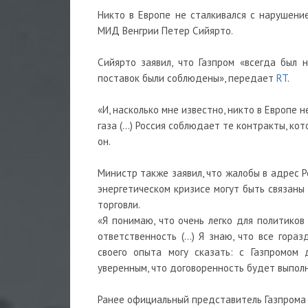
Никто в Европе не сталкивался с нарушение
МИД Венгрии Петер Сийярто.
Сийярто заявил, что Газпром «всегда был 
поставок были соблюдены», передает
RT
.
«И, насколько мне известно, никто в Европе 
газа (...) Россия соблюдает те контракты, к
он.
Министр также заявил, что жалобы в адрес 
энергетическом кризисе могут быть связаны
торговли.
«Я понимаю, что очень легко для политиков
ответственность (...) Я знаю, что все гора
своего опыта могу сказать: с Газпромом 
уверенным, что договоренность будет выполн
Ранее официальный представитель Газпрома С