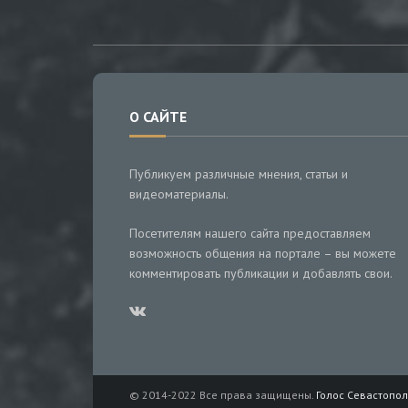
О САЙТЕ
Публикуем различные мнения, статьи и
видеоматериалы.
Посетителям нашего сайта предоставляем
возможность общения на портале – вы можете
комментировать публикации и добавлять свои.
© 2014-2022 Все права защищены.
Голос Севастопол