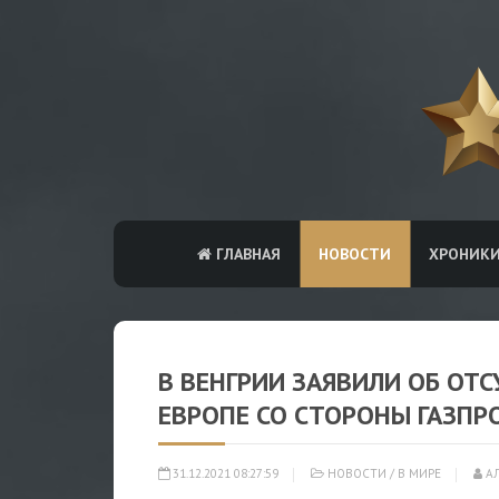
ГЛАВНАЯ
НОВОСТИ
ХРОНИК
В ВЕНГРИИ ЗАЯВИЛИ ОБ ОТ
ЕВРОПЕ СО СТОРОНЫ ГАЗПР
31.12.2021 08:27:59
НОВОСТИ
/
В МИРЕ
АЛ