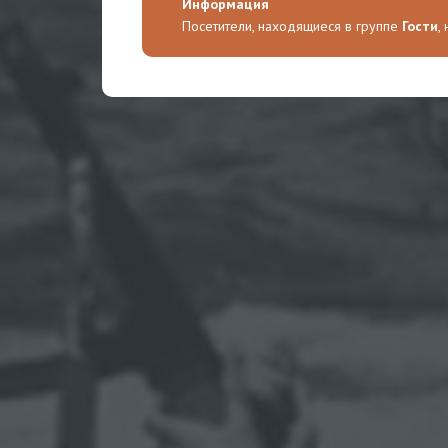
Информация
Посетители, находящиеся в группе
Гости
,