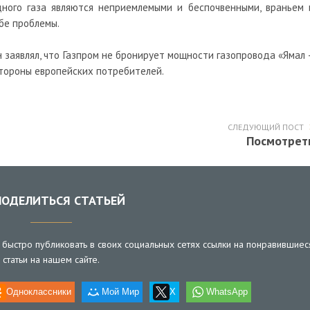
ного газа являются неприемлемыми и беспочвенными, враньем 
бе проблемы.
 заявлял, что Газпром не бронирует мощности газопровода «Ямал 
стороны европейских потребителей.
СЛЕДУЮЩИЙ ПОСТ
Посмотрет
ОДЕЛИТЬСЯ СТАТЬЕЙ
быстро публиковать в своих социальных сетях ссылки на понравившиес
статьи на нашем сайте.
Одноклассники
Мой Мир
X
WhatsApp