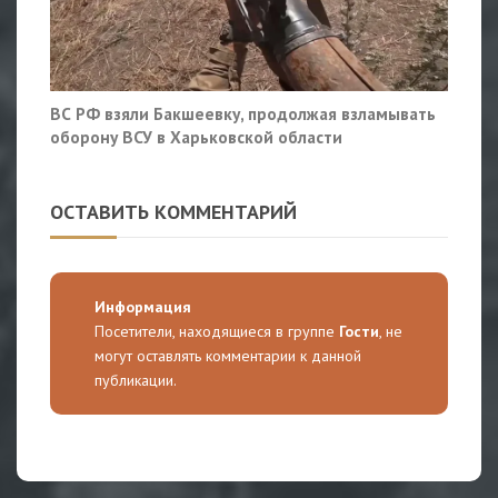
ВС РФ взяли Бакшеевку, продолжая взламывать
оборону ВСУ в Харьковской области
ОСТАВИТЬ КОММЕНТАРИЙ
Информация
Посетители, находящиеся в группе
Гости
, не
могут оставлять комментарии к данной
публикации.