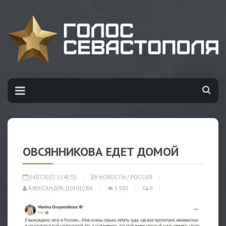
ОВСЯННИКОВА ЕДЕТ ДОМОЙ
04.07.2022 11:40:55
НОВОСТИ
/
РОССИЯ
АЛЕКСАНДРА ДОНЦОВА
1 583
0