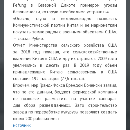
Fefung в Северной Дакоте примером угрозы
безопасности, которую «необходимо устранить».
«Опасно, глупо и недальновидно позволять
Коммунистической партии Китая и ее марионеткам
покупать землю рядом с военными объектами США»,
— сказал Рубио.
Отчет Министерства сельского хозяйства США
за 2018 год показал, что сельскохозяйственные
владения Китая в США и других странах с 2009 года
увеличились в десять раз. В 2019 году объем
принадлежащих Китаю сельхозземель в США
составил 192 тыс. акров (77,6 тыс. га).
Впрочем, мэр Гранд-Фокса
Брэндон Боченски
заявил,
что по его данным, бюджет фермерской компании
не позволяет разместить на участке «аппарат
для сбора разведданных». Зато строительство
завода по переработке кукурузы позволяет создать
около 200 рабочих мест.
источник