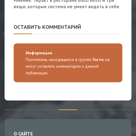
Мнение: Теракт в ресторане Balzi Rossi и три
вещи, которые система не умеет видеть в себе
ОСТАВИТЬ КОММЕНТАРИЙ
Информация
Посетители, находящиеся в группе
Гости
, не
могут оставлять комментарии к данной
публикации.
О САЙТЕ