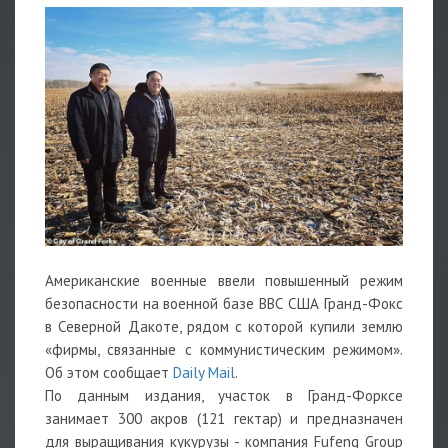
Американские военные ввели повышенный режим
безопасности на военной базе ВВС США Гранд-Фокс
в Северной Дакоте, рядом с которой купили землю
«фирмы, связанные с коммунистическим режимом».
Об этом сообщает
Daily Mail
.
По данным издания, участок в Гранд-Форксе
занимает 300 акров (121 гектар) и предназначен
для выращивания кукурузы - компания Fufeng Group