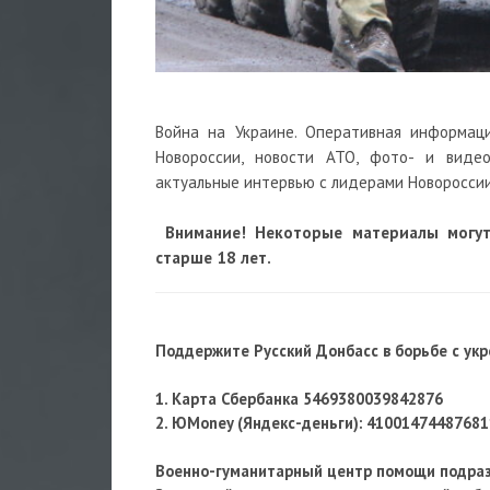
Война на Украине. Оперативная информац
Новороссии, новости АТО, фото- и виде
актуальные интервью с лидерами Новороссии
Внимание! Некоторые материалы могу
старше 18 лет.
Поддержите Русский Донбасс в борьбе с ук
1. Карта Сбербанка 5469380039842876
2. ЮMoney (Яндекс-деньги): 41001474487681
Военно-гуманитарный центр помощи подра