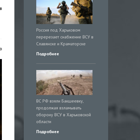
в
Россия под Харьковом
перерезает снабжение ВСУ в
Славянске и Краматорске
о
Подробнее
ВС РФ взяли Бакшеевку,
продолжая взламывать
оборону ВСУ в Харьковской
области
Подробнее