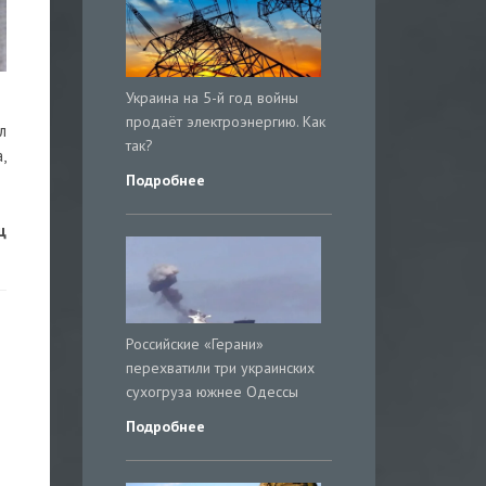
Украина на 5-й год войны
продаёт электроэнергию. Как
л
так?
,
Подробнее
ц
Российские «Герани»
перехватили три украинских
сухогруза южнее Одессы
Подробнее