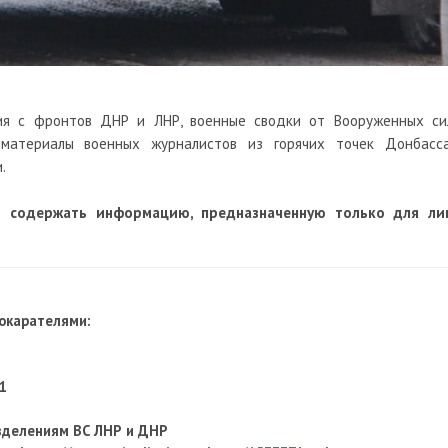
ия с фронтов ДНР и ЛНР, военные сводки от Вооруженных си
оматериалы военных журналистов из горячих точек Донбасса
.
т содержать информацию, предназначенную только для ли
рокарателями:
1
зделениям ВС ЛНР и ДНР