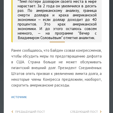
"Темп потери долларом своего места в мире
нарастает. За 2 года он увеличился в десять
раз. По американскому анализу, граница
смерти доллара и краха американской
экономики — если доллар доходит до 40
процентов. Это крах американской
экономики. И до этого осталось совсем
немного, — на программе "Вечер с
Владимиром Соловьёвым" отметил аналитик.
Ранее сообщалось, что Байден созвал конгрессменов,
чтобы обсудить меры по предотвращению дефолта
в США. Страна больше не может обслуживать
гигантский внешний долг. Президент Соединённых
Штатов опять призвал к увеличению лимита долга, а
некоторые члены Конгресса предложили, наоборот,
сократить американские расходы.
источник
ПРЕДЫДУЩИЙ ПОСТ
СЛЕДУЮЩИЙ ПОСТ