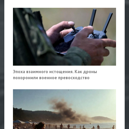
Эпоха взаимного истощения. Как дроны
похоронили военное превосходство