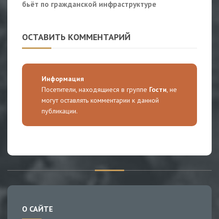
бьёт по гражданской инфраструктуре
ОСТАВИТЬ КОММЕНТАРИЙ
Информация
Посетители, находящиеся в группе
Гости
, не
могут оставлять комментарии к данной
публикации.
О САЙТЕ