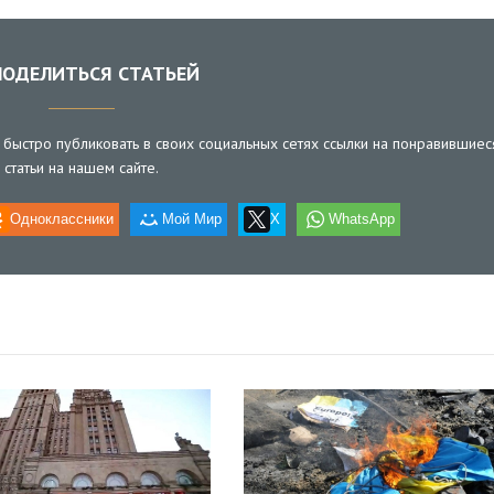
ОДЕЛИТЬСЯ СТАТЬЕЙ
быстро публиковать в своих социальных сетях ссылки на понравившиес
статьи на нашем сайте.
Одноклассники
Мой Мир
X
WhatsApp