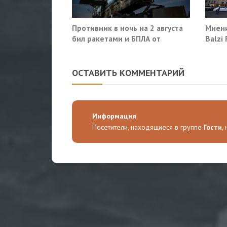
Противник в ночь на 2 августа
Мнени
бил ракетами и БПЛА от
Balzi
Ростова до Саратова
систе
себе
ОСТАВИТЬ КОММЕНТАРИЙ
Информация
Посетители, находящиеся в группе
Гости
,