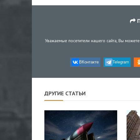
П
Уважаемые посетители нашего сайта, Вы можете 
ВКонтакте
Telegram
ДРУГИЕ СТАТЬИ