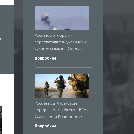
Российские «Герани»
я
перехватили три украинских
сухогруза южнее Одессы
Подробнее
Россия под Харьковом
перерезает снабжение ВСУ в
Славянске и Краматорске
Подробнее