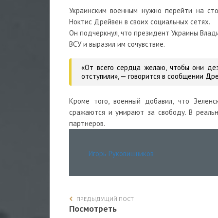
Украинским военным нужно перейти на сто
Ноктис Дрейвен в своих социальных сетях.
Он подчеркнул, что президент Украины Влад
ВСУ и выразил им сочувствие.
«От всего сердца желаю, чтобы они дез
отступили», — говорится в сообщении Др
Кроме того, военный добавил, что Зеленс
сражаются и умирают за свободу. В реаль
партнеров.
Игорь Руковишников
ПРЕДЫДУЩИЙ ПОСТ
Посмотреть