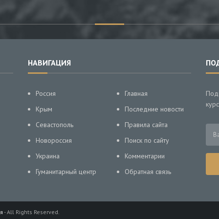
НАВИГАЦИЯ
ПО
Россия
Главная
Под
курс
Крым
Последние новости
Севастополь
Правила сайта
Новороссия
Поиск по сайту
Украина
Комментарии
Гуманитарный центр
Обратная связь
я
- All Rights Reserved.