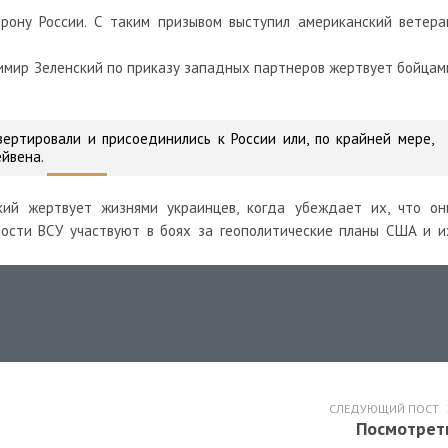
рону России. С таким призывом выступил американский ветера
имир Зеленский по приказу западных партнеров жертвует бойцам
ертировали и присоединились к России или, по крайней мере,
ейвена.
кий жертвует жизнями украинцев, когда убеждает их, что он
ности ВСУ участвуют в боях за геополитические планы США и и
СЛЕДУЮЩИЙ ПОСТ
Посмотрет