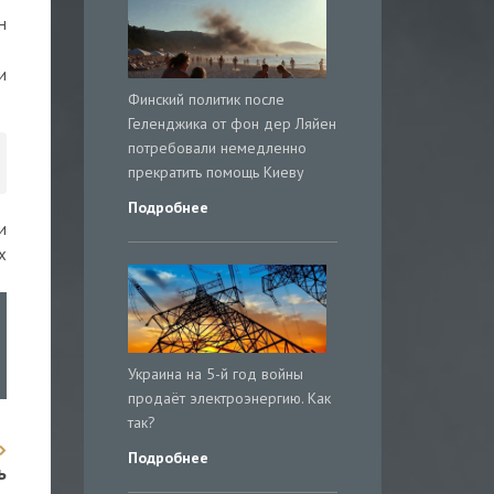
н
и
Финский политик после
Геленджика от фон дер Ляйен
потребовали немедленно
прекратить помощь Киеву
Подробнее
и
х
Украина на 5-й год войны
продаёт электроэнергию. Как
так?
Подробнее
ь