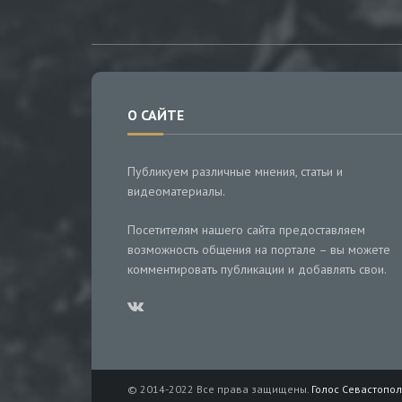
О САЙТЕ
Публикуем различные мнения, статьи и
видеоматериалы.
Посетителям нашего сайта предоставляем
возможность общения на портале – вы можете
комментировать публикации и добавлять свои.
© 2014-2022 Все права защищены.
Голос Севастопол