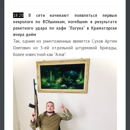
18:20
В сети н
ачинают появляться первые
некрологи по ВСУшникам, погибшим в результате
ракетного удара по кафе "Лагуна" в Краматорске
вчера днём
Так, одним из уничтоженных является Сухов Артем
Олегович из 3-ей отдельной штурмовой бригады,
более известной как "Азов".