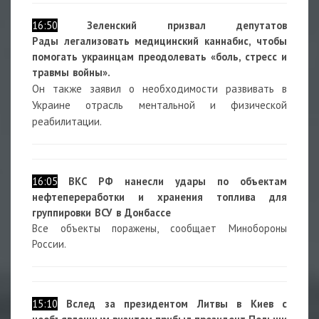
16:50
Зеленский призвал депутатов
Рады
легализовать медицинский каннабис, чтобы
помогать украинцам преодолевать «боль, стресс и
травмы войны».
Он также заявил о необходимости развивать в
Украине отрасль ментальной и физической
реабилитации.
16:05
ВКС РФ нанесли удары по объектам
нефтепереработки и хранения топлива для
группировки ВСУ в Донбассе
Все объекты поражены, сообщает Минобороны
России.
15:10
Вслед за президентом Литвы в Киев с