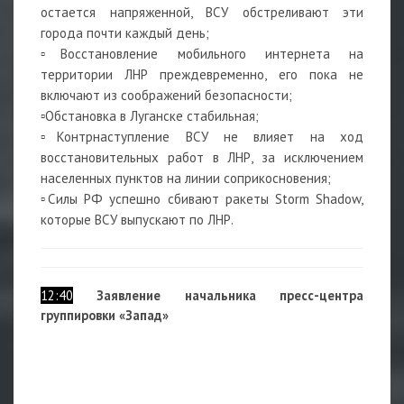
остается напряженной, ВСУ обстреливают эти
города почти каждый день;
▫️Восстановление мобильного интернета на
территории ЛНР преждевременно, его пока не
включают из соображений безопасности;
▫️Обстановка в Луганске стабильная;
▫️Контрнаступление ВСУ не влияет на ход
восстановительных работ в ЛНР, за исключением
населенных пунктов на линии соприкосновения;
▫️Силы РФ успешно сбивают ракеты Storm Shadow,
которые ВСУ выпускают по ЛНР.
12:40
Заявление начальника пресс-центра
группировки «Запад»