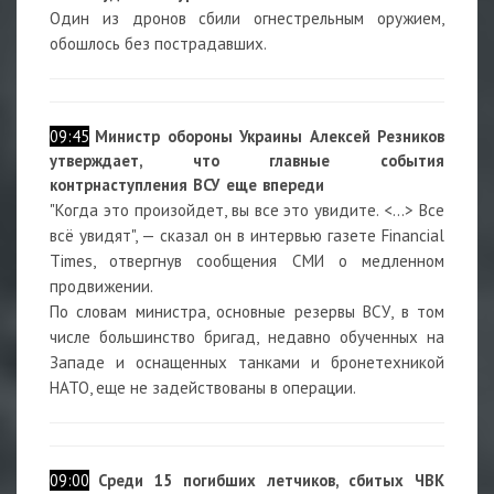
Один из дронов сбили огнестрельным оружием,
обошлось без пострадавших.
09:45
Министр обороны Украины Алексей Резников
утверждает, что главные события
контрнаступления ВСУ еще впереди
"Когда это произойдет, вы все это увидите. <...> Все
всё увидят", — сказал он в интервью газете Financial
Times, отвергнув сообщения СМИ о медленном
продвижении.
По словам министра, основные резервы ВСУ, в том
числе большинство бригад, недавно обученных на
Западе и оснащенных танками и бронетехникой
НАТО, еще не задействованы в операции.
09:00
Среди 15 погибших летчиков, сбитых ЧВК