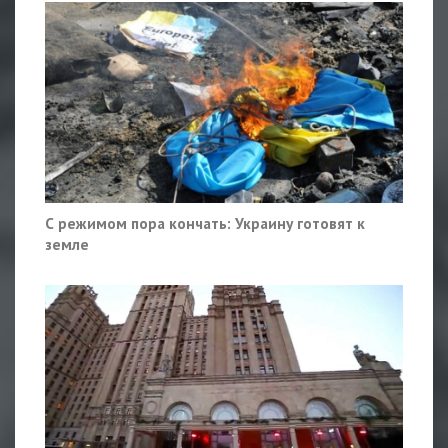
С режимом пора кончать: Украину готовят к
земле