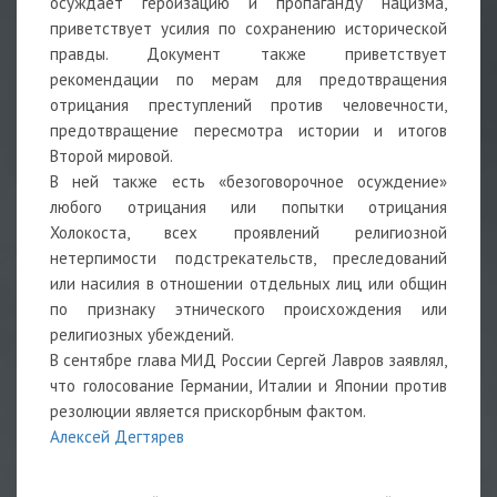
осуждает героизацию и пропаганду нацизма,
приветствует усилия по сохранению исторической
правды. Документ также приветствует
рекомендации по мерам для предотвращения
отрицания преступлений против человечности,
предотвращение пересмотра истории и итогов
Второй мировой.
В ней также есть «безоговорочное осуждение»
любого отрицания или попытки отрицания
Холокоста, всех проявлений религиозной
нетерпимости подстрекательств, преследований
или насилия в отношении отдельных лиц или общин
по признаку этнического происхождения или
религиозных убеждений.
В сентябре глава МИД России Сергей Лавров заявлял,
что голосование Германии, Италии и Японии против
резолюции является прискорбным фактом.
Алексей Дегтярев