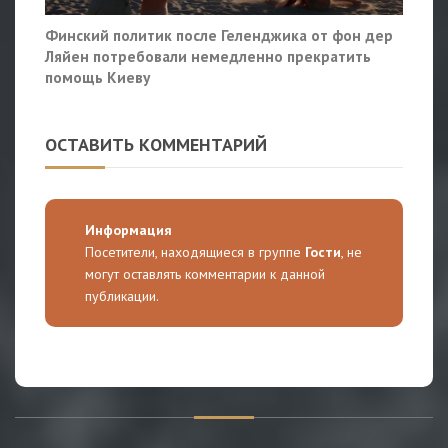
Финский политик после Геленджика от фон дер
Ляйен потребовали немедленно прекратить
помощь Киеву
ОСТАВИТЬ КОММЕНТАРИЙ
Информация
Посетители, находящиеся в группе
Гости
, не
могут оставлять комментарии к данной
публикации.