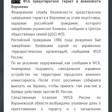
10:55
ФСБ предотвратила теракт в военкомате
Воронежа
Федеральная служба безопасности предотвратила
совершение теракта в Воронеже на этапе подготовки,
задержан российский гражданин, которого
завербовали украинские боевики, сообщили в Центре
общественных связей (ЦОС) ФСБ.
Российский гражданин 1986 года рождения был
завербован боевиками одной из украинских
террористических организаций, сообщилив ФСБ
России.
По их указанию задержанный, как сообщили в ФСБ,
планировал подорвать самодельное взрывное
устройство на территории городского военного
комиссариата. После этого россиянин собирался
выехать на Украину, чтобы принять там участие в
боевых действиях против ВС России.
Следственным отделом УФСБ России по
Воронежской области возбуждено уголовное дело о
приготовлении к теракту и о незаконном