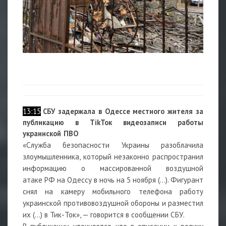
13:15
СБУ
задержала в Одессе
местного жителя за
публикацию в TikТок видеозаписи работы
украинской ПВО
«Служба безопасности Украины разоблачила
злоумышленника, который незаконно распространил
информацию о массированной воздушной
атаке
РФ
на Одессу в ночь на 5 ноября (…). Фигурант
снял на камеру мобильного телефона работу
украинской противовоздушной обороны и разместил
их (...) в Тик-Ток», — говорится в сообщении СБУ.