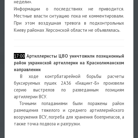
недели».
Информации о последствиях не приводится.
Местные власти ситуацию пока не комментировали.
При этом воздушная тревога в подконтрольных
Киеву районах Херсонской области не объявлялась.
17:00
Артиллеристы ЦВО уничтожили позиционный
район украинской артиллерии на Краснолиманском
направлении
В ходе контрбатарейной борьбы расчеты
буксируемых пушек 2А36 «Гиацинт-Б» произвели
серию выстрелов по разведанным позициям
артиллерии ВСУ.
Точными попаданиями были поражены район
размещения тяжелого и среднего артиллерийского
вооружения ВСУ, погреба для хранения боеприпасов, а
также точка подвоза и разгрузки.