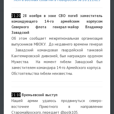
21:20
28 ноября в зоне СВО погиб заместитель
командующего 14-го армейским корпусом
Северного флота генерал-майор Владимир
Завадский
Об этом сообщает межрегиональная организация
выпускников МВОКУ. До недавнего времени генерал
Завадский командовал гвардейской танковой
Кантемировской дивизией, был награжден орденом
Мужества. На момент гибели Завадский был
заместителем командира 14-го Армейского корпуса.
Обстоятельства гибели неизвестны.
21:10
Времьевский выступ
Нашей армии удалось продвинуться северо-
восточнее Приютного в направлении
Старомайроского, передает @polk105.