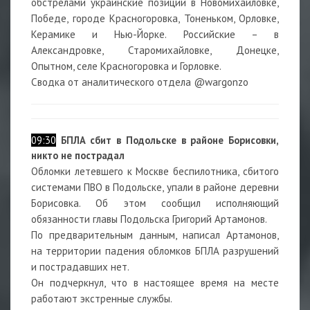
обстрелами украинские позиции в Новомихайловке,
Победе, городе Красногоровка, Тоненьком, Орловке,
Керамике и Нью-Йорке. Российские – в
Александровке, Старомихайловке, Донецке,
Опытном, селе Красногоровка и Горловке.
Сводка от аналитического отдела @wargonzo
09:30
БПЛА сбит в Подольске в районе Борисовки,
никто не пострадал
Обломки летевшего к Москве
беспилотника, сбитого
системами ПВО в Подольске, упали в районе деревни
Борисовка. Об этом сообщил исполняющий
обязанности главы
Подольска
Григорий Артамонов.
По предварительным данным, написал Артамонов,
на территории падения обломков БПЛА разрушений
и пострадавших нет.
Он подчеркнул, что в настоящее время на месте
работают экстренные службы.