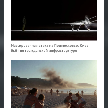
Массированная атака на Подмосковье: Киев
бьёт по гражданской инфраструктуре