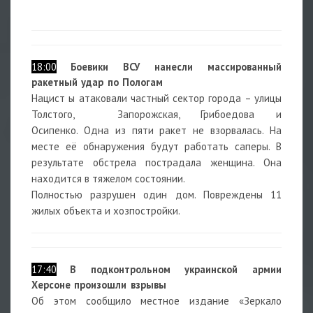
18:00
Боевики ВСУ нанесли массированный
ракетный удар по Пологам
Нацист ы атаковали частный сектор города – улицы
Толстого, Запорожская, Грибоедова и
Осипенко. Одна из пяти ракет не взорвалась. На
месте её обнаружения будут работать саперы. В
результате обстрела пострадала женщина. Она
находится в тяжелом состоянии.
Полностью разрушен один дом. Повреждены 11
жилых объекта и хозпостройки.
17:40
В подконтрольном украинской армии
Херсоне произошли взрывы
Об этом сообщило местное издание «Зеркало