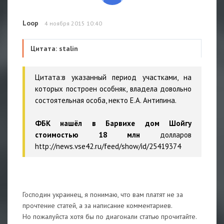
Loop
4 ноября 2015 10:40
Цитата: stalin
Цитата:в указанный период участками, на
которых построен особняк, владела довольно
состоятельная особа, некто Е.А. Антипина.
ФБК нашёл в Барвихе дом Шойгу
стоимостью 18 млн
долларов
http://news.vse42.ru/feed/show/id/25419374
Господин украинец, я понимаю, что вам платят не за
прочтение статей, а за написание комментариев.
Но пожалуйста хотя бы по диагонали статью прочитайте.