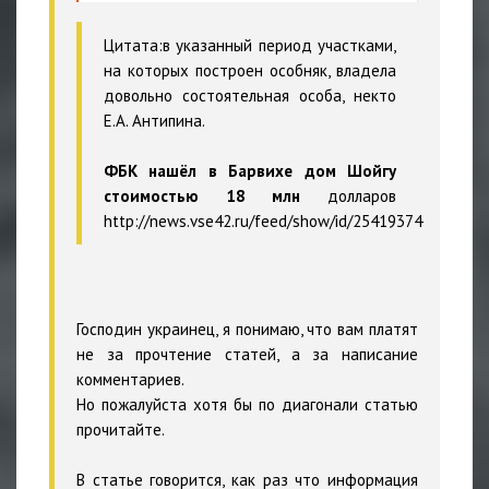
Цитата:в указанный период участками,
на которых построен особняк, владела
довольно состоятельная особа, некто
Е.А. Антипина.
ФБК нашёл в Барвихе дом Шойгу
стоимостью 18 млн
долларов
http://news.vse42.ru/feed/show/id/25419374
Господин украинец, я понимаю, что вам платят
не за прочтение статей, а за написание
комментариев.
Но пожалуйста хотя бы по диагонали статью
прочитайте.
В статье говорится, как раз что информация