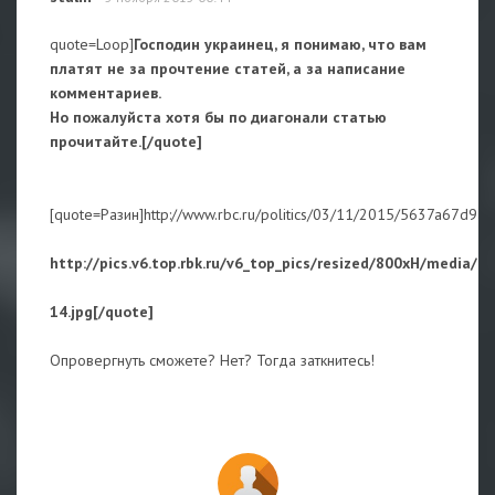
quote=Loop]
Господин украинец, я понимаю, что вам
платят не за прочтение статей, а за написание
комментариев.
Но пожалуйста хотя бы по диагонали статью
прочитайте.[/quote]
[quote=Разин]http://www.rbc.ru/politics/03/11/2015/5637a67d
http://pics.v6.top.rbk.ru/v6_top_pics/resized/800xH/media
14.jpg[/quote]
Опровергнуть сможете? Нет? Тогда заткнитесь!