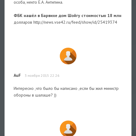
особа, некто Е.А. Антипина.
ФБК нашёл в Барвихе дом Шойгу стоимостью 18 млн
долларов http://news.vse42.ru/feed/show/id/25419374
AuF
3 ноября 2015 22:26
Интересно ,что было бы написано ,если бы жил министр
обороны в шалаше? ))