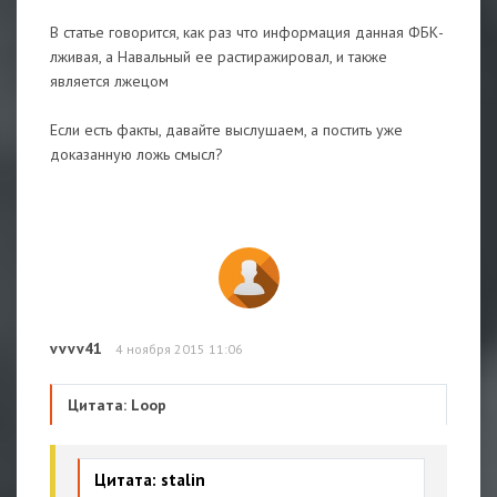
В статье говорится, как раз что информация данная ФБК-
лживая, а Навальный ее растиражировал, и также
является лжецом
Если есть факты, давайте выслушаем, а постить уже
доказанную ложь смысл?
vvvv41
4 ноября 2015 11:06
Цитата: Loop
Цитата: stalin