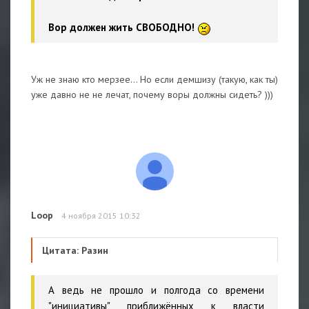
Вор должен жить СВОБОДНО!
Уж не знаю кто мерзее... Но если демшизу (такую, как ты)
уже давно не не лечат, почему воры должны сидеть? )))
Loop
4 ноября 2015 10:32
Цитата: Разин
А ведь не прошло и полгода со времени
"инициативы" приближённых к власти