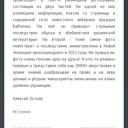
состоящая из двух частей. На одной из них
размещена информация, взятая со страницы в
социальной сети известного либерала Аркадия
Бабченко. На ней он приводит страшные
последствия обыска в «Библиотеке украинской
литературы». На второй - тоже самое фото
повествует о последствиях землетрясения в Новой
Зеландии произошедшего в 2011 году. Не правда ли,
фото очень похожи друг на друга? А кто-то реально
поверил и представил себе как ОМОН зверствовал в
храме знаний, разбрасывая на право и на лево
ценные и редкие манускрипты написанные на языке
древних украинцев…
Алексей Зотьев
Источник