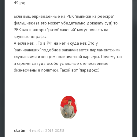
49.jpg
Если вышеприведённые на РБК "выписки из реестра"
фальшивки (а это может убедительно доказать суд) то
РБК как и авторы "разоблачений" могут попасть на
крупные штрафы.
А если нет... То в РФ на нет и суда нет. Это у
"загнивающих" подобное заканчивается парламентскими
слушаниями и концом политической карьеры. Почему так
и стремятся туда особо успешные отечественные
бизнесмены и политики. Такой вот "парадокс".
stalin
4 ноября 2015 00:58