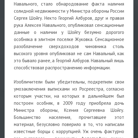
Навального, стало обнародование факта наличия
солидной недвижимости у Министра обороны России
Сергея Шойгу. Некто Георгий Албуров, друг и правая
рука Алексея Навального, опубликовал сенсационные
данные о наличии у Шойгу безумно дорогого
особняка в элитном поселке Жуковка. Сенсационное
разоблачение сверхдоходов чиновника столь
высокого уровня опубликовал не сам Навальный, как
это бывало ранее, а Георгий Албуров. Навальный лишь
способствовал распространению информации.
Изобличители были убедительны, подкрепили свои
умозаключения выписками из Росреестра, согласно
которым участки, на которых в дальнейшем был
построен особняк, в 2009 году приобрела дочь
Министра обороны, Ксения Сергеевна Шойгу.
Большинство населения, прочитавшее этот
материал, безусловно поверило в то, что написали
известные борцы с коррупцией. Уж очень фактурно