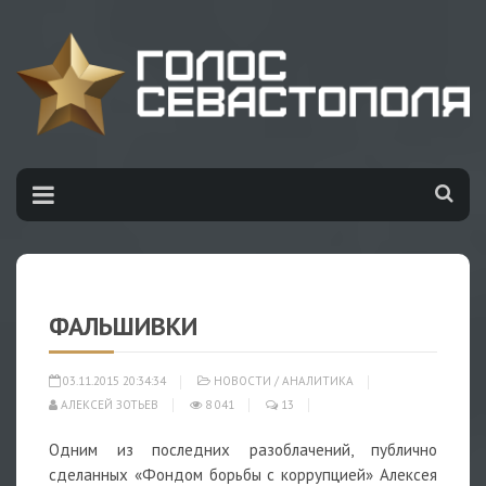
ФАЛЬШИВКИ
03.11.2015 20:34:34
НОВОСТИ
/
АНАЛИТИКА
АЛЕКСЕЙ ЗОТЬЕВ
8 041
13
Одним из последних разоблачений, публично
сделанных «Фондом борьбы с коррупцией» Алексея