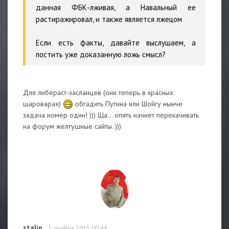
данная ФБК-лживая, а Навальный ее
растиражировал, и также является лжецом
Если есть факты, давайте выслушаем, а
постить уже доказанную ложь смысл?
Для либераст-засланцев (они теперь в красных
шароварах)
обгадить Путина или Шойгу нынче
задача номер один! ))) Ща... опять начнет перекачивать
на форум желтушные сайты. )))
stalin
5 ноября 2015 00:44