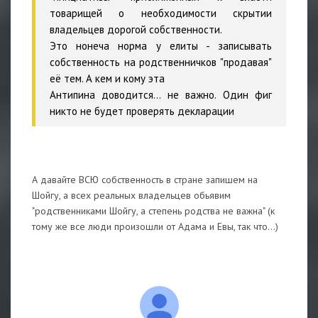
товарищей о необходимости скрытии
владельцев дорогой собственности.
Это нонеча норма у елиты - записывать
собственность на родственничков "продавая"
её тем. А кем и кому эта
Антипина доводится... не важно. Один фиг
никто не будет проверять декларации
А давайте ВСЮ собственность в стране запишем на
Шойгу, а всех реальных владельцев обьявим
"родственниками Шойгу, а степень родства не важна" (к
тому же все люди произошли от Адама и Евы, так что...)