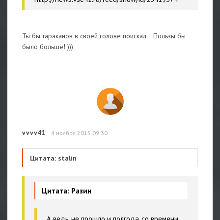
Ты бы тараканов в своей голове поискал... Пользы бы
было больше! )))
vvvv41
4 ноября 2015 09:30
Цитата: stalin
Цитата: Разин
А ведь не прошло и полгода со времени