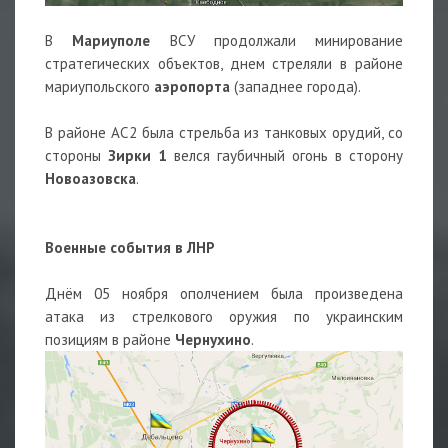
В
Мариуполе
ВСУ продолжали минирование
стратегических объектов, днем стреляли в районе
мариупольского
аэропорта
(западнее города).
В районе АС2 была стрельба из танковых орудий, со
стороны
Зирки 1
велся гаубичный огонь в сторону
Новоазовска
.
Военные события в ЛНР
Днём 05 ноября ополчением была произведена
атака из стрелкового оружия по украинским
позициям в районе
Чернухино
.