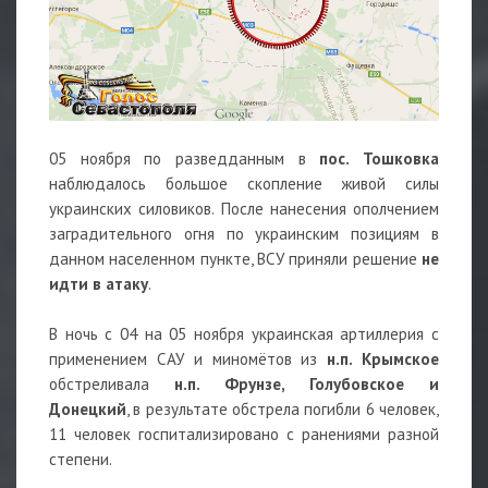
05 ноября по разведданным в
пос. Тошковка
наблюдалось большое скопление живой силы
украинских силовиков. После нанесения ополчением
заградительного огня по украинским позициям в
данном населенном пункте, ВСУ приняли решение
не
идти в атаку
.
В ночь с 04 на 05 ноября украинская артиллерия с
применением САУ и миномётов из
н.п. Крымское
обстреливала
н.п. Фрунзе, Голубовское и
Донецкий
, в результате обстрела погибли 6 человек,
11 человек госпитализировано с ранениями разной
степени.