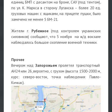
единиц БМП с десантом на броне, САУ (под тентом),
по ул. К. Маркса в сторону Луганска – более 20 ед.
грузовых машин с ящиками, на прицепе пушки, было
замечено не менее 5 БМ-21.
Жители г.
Рубежное
(под контролем украинских
силовиков) сообщают, что 5 ноября на ж/д вокзале
наблюдалось большое скопление военной техники.
Прочее
Вечером над
Запорожьем
пролетел транспортный
АН24 или 26, вероятно, с грузом (высота 1500-2000 м,
курс: северо-восток, точка наблюдения: Павло-
Кичкас).