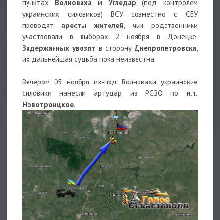
пунктах
Волноваха и Угледар
(под контролем
украинских силовиков) ВСУ совместно с СБУ
проводят
аресты жителей
, чьи родственники
участвовали в выборах 2 ноября в Донецке.
Задержанных увозят
в сторону
Днепропетровска
,
их дальнейшая судьба пока неизвестна.
Вечером 05 ноября из-под Волновахи украинские
силовики нанесли артудар из РСЗО по
н.п.
Новотроицкое
.