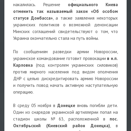
накалилась. Решение
официального Киева
отменить так называемый закон «Об особом
статусе Донбасса»
, а также заявления некоторых
украинских политиков о возможной денонсации
Минских соглашений свидетельствуют о том, что
Украина окончательно стала на путь войны.
По сообщениям разведки армии Новороссии,
украинское командование готовит провокации
в н.п.
Карловка
(под контролем украинских силовиков)
против мирного населения под видом ополчения
ДНР с целью дискредитировать армию Новороссии
и получить повод начать активную наступательную
операцию.
В среду 05 ноября в
Донецке
вновь погибли дети.
Один из снарядов украинской артиллерии попал на
стадион школы №63, расположенной в
пос.
Октябрьский (Киевский район Донецка)
, в