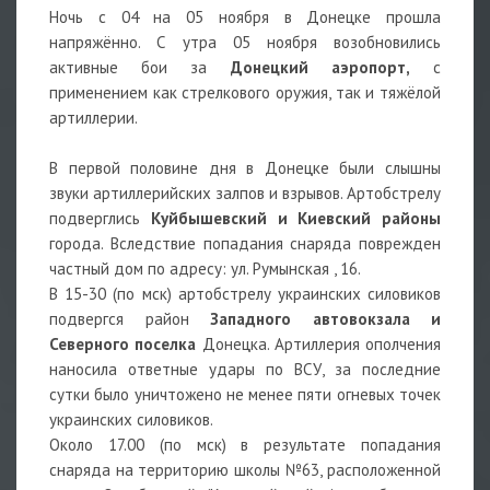
Ночь с 04 на 05 ноября в Донецке прошла
напряжённо. С утра 05 ноября возобновились
активные бои за
Донецкий аэропорт,
с
применением как стрелкового оружия, так и тяжёлой
артиллерии.
В первой половине дня в Донецке были слышны
звуки артиллерийских залпов и взрывов. Артобстрелу
подверглись
Куйбышевский и Киевский районы
города. Вследствие попадания снаряда поврежден
частный дом по адресу: ул. Румынская , 16.
В 15-30 (по мск) артобстрелу украинских силовиков
подвергся район
Западного автовокзала и
Северного поселка
Донецка. Артиллерия ополчения
наносила ответные удары по ВСУ, за последние
сутки было уничтожено не менее пяти огневых точек
украинских силовиков.
Около 17.00 (по мск) в результате попадания
снаряда на территорию школы №63, расположенной