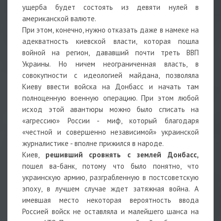
ущерба будет состоять из девяти нулей в
американской валюте.
При этом, конечно, нужно отказать даже в намеке на
адекватность киевской власти, которая пошла
войной на регион, дававший почти треть ВВП
Украины. Но ничем неограниченная власть, в
совокупности с идеологией майдана, позволяла
Киеву ввести войска на Донбасс и начать там
полноценную военную операцию. При этом любой
исход этой авантюры можно было списать на
«агрессию» России - миф, который благодаря
«честной и совершенно независимой» украинской
журналистике - вполне прижился в народе.
Киев,
решивший сровнять с землей Донбасс,
пошел ва-банк, потому что было понятно, что
украинскую армию, разграбленную в постсоветскую
эпоху, в лучшем случае ждет затяжная война. А
имевшая место некоторая вероятность ввода
Россией войск не оставляла и малейшего шанса на