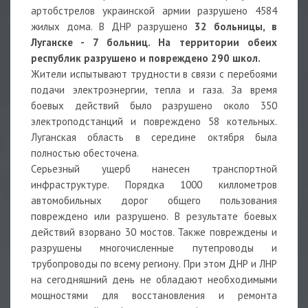
артобстрелов украинской армии разрушено 4584
жилых дома. В ДНР разрушено
32 больницы, в
Луганске - 7 больниц. На территории обеих
республик разрушено и повреждено 290 школ.
Жители испытывают трудности в связи с перебоями
подачи электроэнергии, тепла и газа. За время
боевых действий было разрушено около 350
электроподстанций и повреждено 58 котельных.
Луганская область в середине октября была
полностью обесточена.
Серьезный ущерб нанесен транспортной
инфраструктуре. Порядка 1000 киллометров
автомобильных дорог общего пользования
повреждено или разрушено. В результате боевых
действий взорвано 30 мостов. Также повреждены и
разрушены многочисленные путепроводы и
трубопроводы по всему региону. При этом ДНР и ЛНР
на сегодняшний день не обладают необходимыми
мощностями для восстановления и ремонта