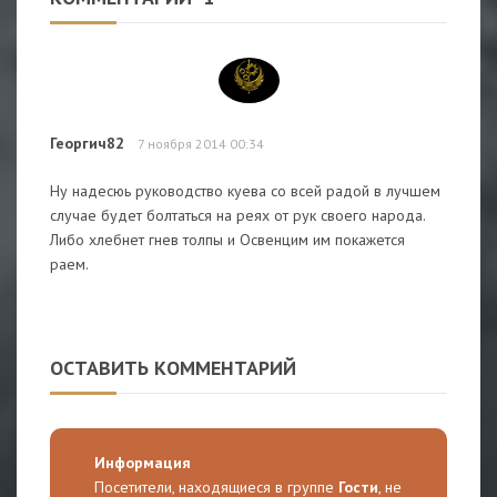
Георгич82
7 ноября 2014 00:34
Ну надесюь руководство куева со всей радой в лучшем
случае будет болтаться на реях от рук своего народа.
Либо хлебнет гнев толпы и Освенцим им покажется
раем.
ОСТАВИТЬ КОММЕНТАРИЙ
Информация
Посетители, находящиеся в группе
Гости
, не