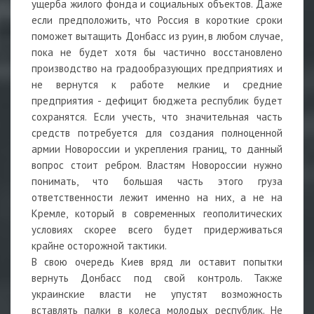
ущерба жилого фонда и социальных объектов. Даже
если предположить, что Россия в короткие сроки
поможет вытащить Донбасс из руин, в любом случае,
пока не будет хотя бы частично восстановлено
производство на градообразующих предприятиях и
не вернутся к работе мелкие и средние
предприятия - дефицит бюджета республик будет
сохранятся. Если учесть, что значительная часть
средств потребуется для создания полноценной
армии Новороссии и укрепления границ, то данный
вопрос стоит ребром. Властям Новороссии нужно
понимать, что большая часть этого груза
ответственности лежит именно на них, а не на
Кремле, который в современных геополитических
условиях скорее всего будет придерживаться
крайне осторожной тактики.
В свою очередь Киев вряд ли оставит попытки
вернуть Донбасс под свой контроль. Также
украинские власти не упустят возможность
вставлять палки в колеса молодых республик. Не