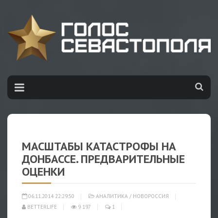
МАСШТАБЫ КАТАСТРОФЫ НА
ДОНБАССЕ. ПРЕДВАРИТЕЛЬНЫЕ
ОЦЕНКИ
06.11.2014 22:29:50
АНАЛИТИКА
/
НОВОРОССИЯ
BETTERLIFE
9 197
1