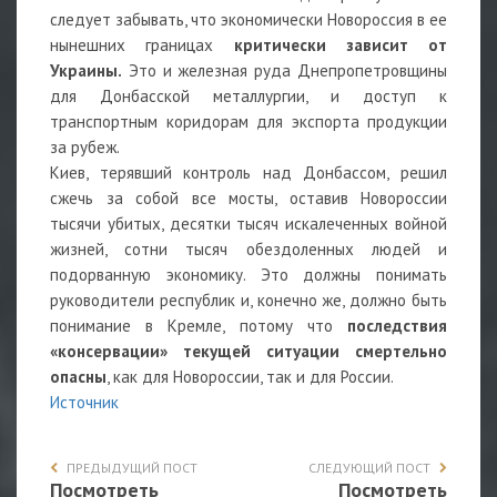
следует забывать, что экономически Новороссия в ее
нынешних границах
критически зависит от
Украины.
Это и железная руда Днепропетровщины
для Донбасской металлургии, и доступ к
транспортным коридорам для экспорта продукции
за рубеж.
Киев, терявший контроль над Донбассом, решил
сжечь за собой все мосты, оставив Новороссии
тысячи убитых, десятки тысяч искалеченных войной
жизней, сотни тысяч обездоленных людей и
подорванную экономику. Это должны понимать
руководители республик и, конечно же, должно быть
понимание в Кремле, потому что
последствия
«консервации» текущей ситуации смертельно
опасны
, как для Новороссии, так и для России.
Источник
ПРЕДЫДУЩИЙ ПОСТ
СЛЕДУЮЩИЙ ПОСТ
Посмотреть
Посмотреть