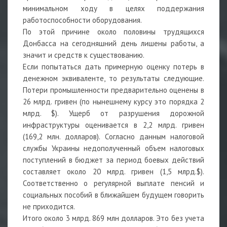
минимальном ходу в целях поддержания
работоспособности оборудования.
По этой причине около половины трудящихся
Донбасса на сегодняшний день лишены работы, а
значит и средств к существованию.
Если попытаться дать примерную оценку потерь в
денежном эквиваленте, то результаты следующие.
Потери промышленности предварительно оценены в
26 млрд. гривен (по нынешнему курсу это порядка 2
млрд. $). Ущерб от разрушения дорожной
инфраструктуры оценивается в 2,2 млрд. гривен
(169,2 млн. долларов). Согласно данным налоговой
службы Украины недополученный объем налоговых
поступлений в бюджет за период боевых действий
составляет около 20 млрд. гривен (1,5 млрд.$).
Соответственно о регулярной выплате пенсий и
социальных пособий в ближайшем будущем говорить
не приходится.
Итого около 3 млрд. 869 млн долларов. Это без учета