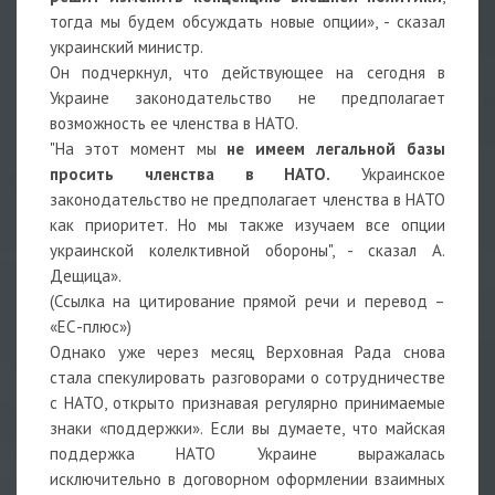
тогда мы будем обсуждать новые опции», - сказал
украинский министр.
Он подчеркнул, что действующее на сегодня в
Украине законодательство не предполагает
возможность ее членства в НАТО.
"На этот момент мы
не имеем легальной базы
просить членства в НАТО.
Украинское
законодательство не предполагает членства в НАТО
как приоритет. Но мы также изучаем все опции
украинской колелктивной обороны", - сказал А.
Дещица».
(Ссылка на цитирование прямой речи и перевод –
«ЕС-плюс»)
Однако уже через месяц Верховная Рада снова
стала спекулировать разговорами о сотрудничестве
с НАТО, открыто признавая регулярно принимаемые
знаки «поддержки». Если вы думаете, что майская
поддержка НАТО Украине выражалась
исключительно в договорном оформлении взаимных