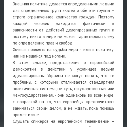
Внешняя политика делается определенными людьми
для определенных групп людей и обе эти группы –
строго ограниченное количество граждан. Поэтому
каждый человек находится фактически в
зависимости от действий делегированных групп и
поэтому никто в мире не может гарантировать ему
по определению прав и свобод.
Хочешь повлиять на судьбы мира – иди в политику,
или не мешайся под ногами.
В этом смысле, представления о европейской
демократии в действии у украинцев весьма
идеализированы. Украины не могут понять, что те
проблемы, с которыми сталкивается стандартная
политическая система, не суть, государственная или
межгосударственная, - они одинаковы во всем мире,
с поправкой на то, что европейцы предпочитают
заниматься своим делом, а не ждать, пока помощь
придет извне.
Слушать спикеров на европейском телевидении –