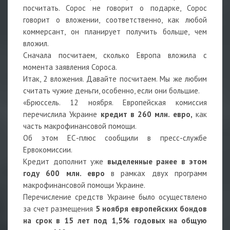
посчитать. Сорос не говорит о подарке, Сорос
говорит о вложении, соответственно, как любой
коммерсант, он планирует получить больше, чем
вложил.
Сначала посчитаем, сколько Европа вложила с
момента заявления Сороса.
Итак, 2 вложения. Давайте посчитаем. Мы же любим
считать чужие деньги, особенно, если они большие.
«Брюссель. 12 ноября. Европейская комиссия
перечислила Украине
кредит в 260 млн. евро,
как
часть макрофинансовой помощи.
Об этом ЕС-плюс сообщили в пресс-службе
Ервокомиссии.
Кредит дополнит уже
выделенные ранее в этом
году 600 млн. евро
в рамках двух программ
макрофинансовой помощи Украине.
Перечисление средств Украине было осуществлено
за счет размещения
5 ноября европейских бондов
на срок в 15 лет под 1,5% годовых на общую