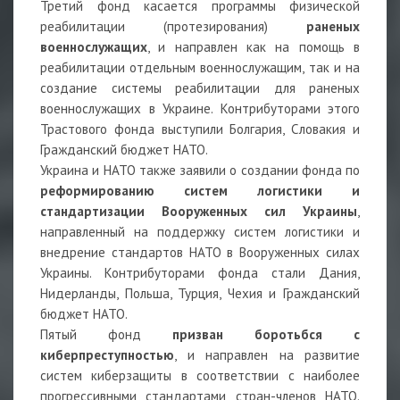
Третий фонд касается программы физической
реабилитации (протезирования)
раненых
военнослужащих
, и направлен как на помощь в
реабилитации отдельным военнослужащим, так и на
создание системы реабилитации для раненых
военнослужащих в Украине. Контрибуторами этого
Трастового фонда выступили Болгария, Словакия и
Гражданский бюджет НАТО.
Украина и НАТО также заявили о создании фонда по
реформированию систем логистики и
стандартизации Вооруженных сил Украины
,
направленный на поддержку систем логистики и
внедрение стандартов НАТО в Вооруженных силах
Украины. Контрибуторами фонда стали Дания,
Нидерланды, Польша, Турция, Чехия и Гражданский
бюджет НАТО.
Пятый фонд
призван боротьбся с
киберпреступностью
, и направлен на развитие
систем киберзащиты в соответствии с наиболее
прогрессивными стандартами стран-членов НАТО.