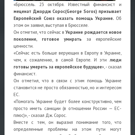
«Брюссель. 23 октября. Известный финансист и
меценат Джордж Сорос(
George
Soros)
призывает
Европейский Союз оказать помощь Украине.
Об
этом он заявил, выступая в Брюсселе.
Он отметил, что сейчас в
Украине рождается новое
поколение, готовое умирать
за европейские
ценности.
«Сейчас есть больше верующих в Европу в Украине,
чем, к сожалению, в самой Европе. И эти
люди
готовы умереть за европейское будущее
», - сказал
финансист.
Он отметил, что в связи с этим помощь Украине
становится не просто обязанностью, но и интересом
ЕС.
«Помогать Украине будет более конструктивно, чем
просто иметь санкции (в отношении России — ЕС-
плюс)», - сказал Дж. Сорос.
Вместе с тем, он выразил понимание того, что
определенные проблемы на этом пути могут