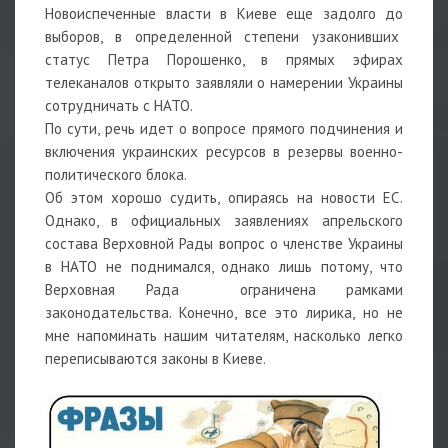
Новоиспеченные власти в Киеве еще задолго до
выборов, в определенной степени узаконивших
статус Петра Порошенко, в прямых эфирах
телеканалов открыто заявляли о намерении Украины
сотрудничать с НАТО.
По сути, речь идет о вопросе прямого подчинения и
включения украинских ресурсов в резервы военно-
политического блока.
Об этом хорошо судить, опираясь на новости ЕС.
Однако, в официальных заявлениях апрельского
состава Верховной Рады вопрос о членстве Украины
в НАТО не поднимался, однако лишь потому, что
Верховная Рада ограничена рамками
законодательства. Конечно, все это лирика, но не
мне напоминать нашим читателям, насколько легко
переписываются законы в Киеве.