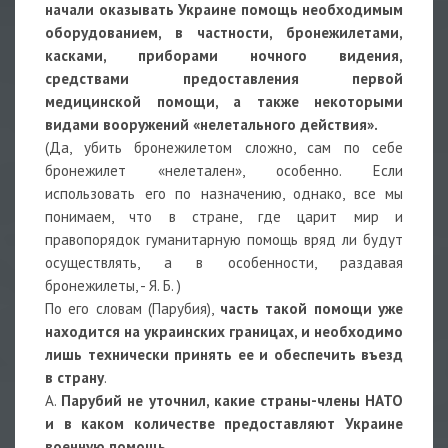
начали оказывать Украине помощь необходимым
оборудованием, в частности, бронежилетами,
касками, приборами ночного видения,
средствами предоставления первой
медицинской помощи, а также некоторыми
видами вооружений «нелетального действия».
(Да, убить бронежилетом сложно, сам по себе
бронежилет «нелетален», особенно. Если
использовать его по назначению, однако, все мы
понимаем, что в стране, где царит мир и
правопорядок гуманитарную помощь вряд ли будут
осуществлять, а в особенности, раздавая
бронежилеты, - Я. Б. )
По его словам (Парубия),
часть такой помощи уже
находится на украинских границах, и необходимо
лишь технически принять ее и обеспечить въезд
в страну
.
А.
Парубий не уточнил, какие страны-члены НАТО
и в каком количестве предоставляют Украине
военную помощь.