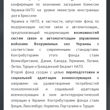
конференции по окончанию заседания Комиссии
Украина-НАТО на уровне министров иностранных
дел в Брюсселе.
Украина и НАТО, в частности, запустили фонд по
модернизации систем связи и автоматизации,,
предполагающий модернизацию
возможностей
систем связи и автоматитзации управления
войсками Вооруженных сил Украины
в
соответствии с современными стандартами.
Контрибуторами этого фонда стали
Великобритания, Дания, Канада, Германия, Латвия,
Литва, Турция и Гражданский бюджет НАТО.
Второй фонд создан с целью
переподготовки и
социальной адаптации военнослужащих
и
направлен на удовлетворение потребностей
психологической и социальной адаптации
военнослужащих в зоне антитеррористической
операции в Украине. Контрибуторами фонда стали
Греция, Люксембург, Норвегия, Португалия и Турция.