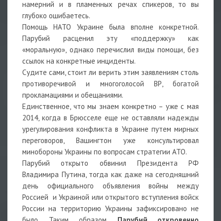
намерний и в пламенных речах спикеров, то вы
глубоко ошибаетесь.
Помощь НАТО Украине была вполне конкретной.
Парубий расценил эту «поддержку» как
«моральную», однако перечислил виды помощи, без
ссылок на конкретные инциденты.
Судите сами, стоит ли верить этим заявлениям столь
противоречивой и многоголосой ВР, богатой
прокламациями и обещаниями.
Единственное, что мы знаем конкретно – уже с мая
2014, когда в Брюсселе еще не оставляли надежды
урегулирования конфликта в Украине путем мирных
переговоров, Вашингтон уже консультировал
минобороны Украины по вопросам стратегии АТО.
Парубий открыто обвинил Президента РФ
Владимира Путина, тогда как даже на сегодняшний
день официального объявления войны между
Россией и Украиной или открытого вступления войск
России на территорию Украины зафиксировано не
было. Таким образом,
Парубий откровенно