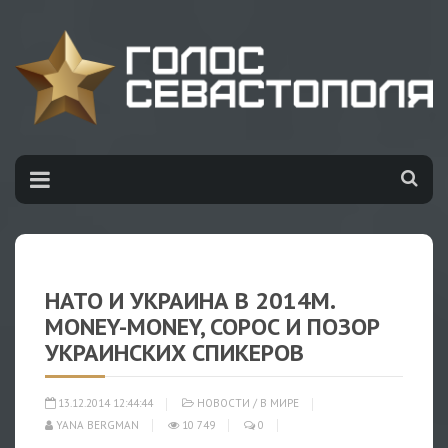
НАТО И УКРАИНА В 2014М.
MONEY-MONEY, СОРОС И ПОЗОР
УКРАИНСКИХ СПИКЕРОВ
13.12.2014 12:44:44
НОВОСТИ
/
В МИРЕ
YANA BERGMAN
10 749
0