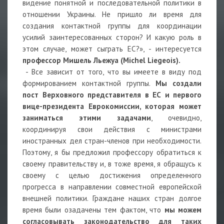
видение понятной и последовательной политики в
отношении Украины. Не пришло ли время для
создания контактной группы для координации
усилий заинтересованных сторон? И какую роль в
этом случае, может сыграть ЕС?», - интересуется
профессор Мишель Льежуа (Michel Liegeois).
- Все зависит от того, что вы имеете в виду под
формированием контактной группы.
Мы создали
пост Верховного представителя в ЕС и первого
вице-президента Еврокомиссии, которая может
заниматься этими задачами
, очевидно,
координируя свои действия с министрами
иностранных дел стран-членов при необходимости.
Поэтому, я бы предложил профессору обратиться к
своему правительству и, в тоже время, я обращусь к
своему с целью достижения определенного
прогресса в направлении совместной европейской
внешней политики. Граждане наших стран долгое
время были озадачены тем фактом, что
мы можем
согласовывать законодательство для таких