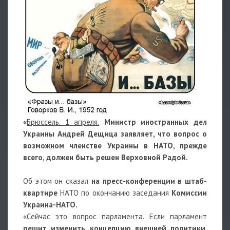
«
Брюссель. 1 апреля.
Министр иностранных дел
Украины Андрей Дещица заявляет, что вопрос о
возможном членстве Украины в НАТО, прежде
всего, должен быть решен Верховной Радой.
Об этом он сказал
на пресс-конференции в штаб-
квартире
НАТО по окончанию заседания
Комиссии
Украина-НАТО.
«Сейчас это вопрос парламента. Если парламент
решит изменить концепцию внешней политики
,