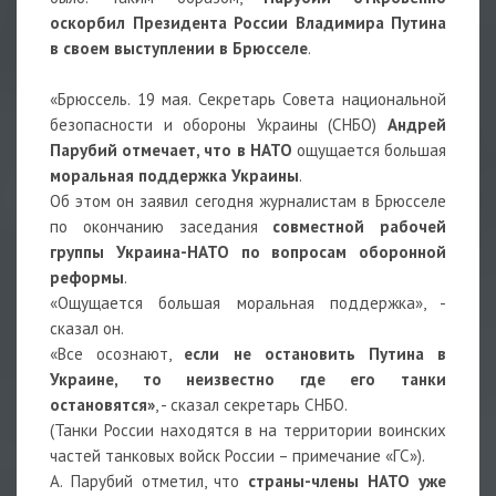
оскорбил Президента России Владимира Путина
в своем выступлении в Брюсселе
.
«Брюссель. 19 мая. Секретарь Совета национальной
безопасности и обороны Украины (СНБО)
Андрей
Парубий отмечает, что в НАТО
ощущается большая
моральная поддержка Украины
.
Об этом он заявил сегодня журналистам в Брюсселе
по окончанию заседания
совместной рабочей
группы Украина-НАТО по вопросам оборонной
реформы
.
«Ощущается большая моральная поддержка», -
сказал он.
«Все осознают,
если не остановить Путина в
Украине, то неизвестно где его танки
остановятся»
, - сказал секретарь СНБО.
(Танки России находятся в на территории воинских
частей танковых войск России – примечание «ГС»).
А. Парубий отметил, что
страны-члены НАТО уже