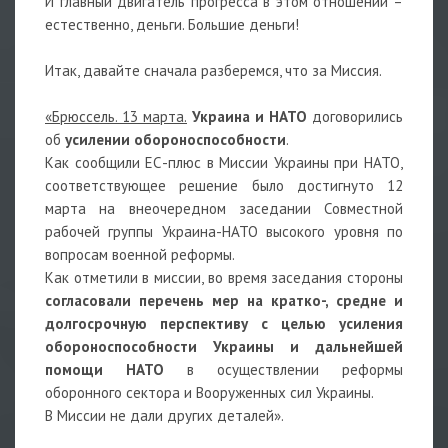
И главный двигатель прогресса в этом отношении –
естественно, деньги. Большие деньги!
Итак, давайте сначала разберемся, что за Миссия.
«Брюссель. 13 марта.
Украина и НАТО
договорились
об
усилении обороноспособности
.
Как сообщили ЕС-плюс в Миссии Украины при НАТО,
соответствующее решение было достигнуто 12
марта на внеочередном заседании Совместной
рабочей группы Украина-НАТО высокого уровня по
вопросам военной реформы.
Как отметили в миссии, во время заседания стороны
согласовали перечень мер на кратко-, средне и
долгосрочную перспективу с целью усиления
обороноспособности Украины и дальнейшей
помощи НАТО
в осуществлении реформы
оборонного сектора и Вооруженных сил Украины.
В Миссии не дали других деталей».