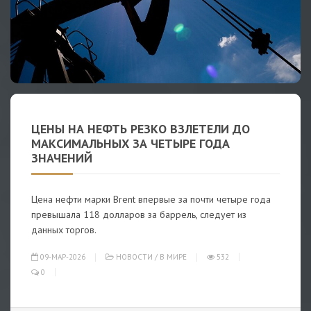
ЦЕНЫ НА НЕФТЬ РЕЗКО ВЗЛЕТЕЛИ ДО
МАКСИМАЛЬНЫХ ЗА ЧЕТЫРЕ ГОДА
ЗНАЧЕНИЙ
Цена нефти марки Brent впервые за почти четыре года
превышала 118 долларов за баррель, следует из
данных торгов.
09-МАР-2026
НОВОСТИ
/
В МИРЕ
532
0