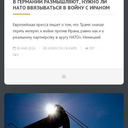
В ГЕРМАНИИ РАЗМЫШЛЯЮТ, НУЖНО ЛИ
НАТО ВВЯЗЫВАТЬСЯ В ВОЙНУ С ИРАНОМ
Европейская пресса пишет о том, что Трамп «начал
терять интерес к войне против Ирана, равно как и к
реальному партнёрству в кругу НАТО». Немецкий
10-МАР-2026
НОВОСТИ
/
В МИРЕ
597
0