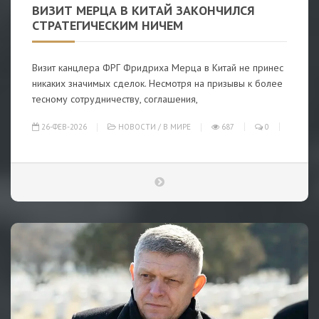
ВИЗИТ МЕРЦА В КИТАЙ ЗАКОНЧИЛСЯ
СТРАТЕГИЧЕСКИМ НИЧЕМ
Визит канцлера ФРГ Фридриха Мерца в Китай не принес
никаких значимых сделок. Несмотря на призывы к более
тесному сотрудничеству, соглашения,
26-ФЕВ-2026
НОВОСТИ
/
В МИРЕ
687
0