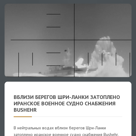
ВБЛИЗИ БЕРЕГОВ ШРИ-ЛАНКИ ЗАТОПЛЕНО
ИРАНСКОЕ ВОЕННОЕ СУДНО СНАБЖЕНИЯ
BUSHEHR
В нейтральных водах вблизи берегов Шри-Ланки
затоплено иранское военное судно снабжения Bushehr.