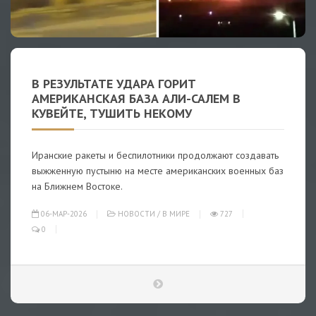
В РЕЗУЛЬТАТЕ УДАРА ГОРИТ
АМЕРИКАНСКАЯ БАЗА АЛИ-САЛЕМ В
КУВЕЙТЕ, ТУШИТЬ НЕКОМУ
Иранские ракеты и беспилотники продолжают создавать
выжженную пустыню на месте американских военных баз
на Ближнем Востоке.
06-МАР-2026
НОВОСТИ
/
В МИРЕ
727
0