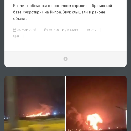
В сети сообщается о повторном взрыве на британской
базе «Акротири» на Кипре. Звук слышали в районе
объекта.
06-МАР-2026
НОВОСТИ
/
В МИРЕ
712
0