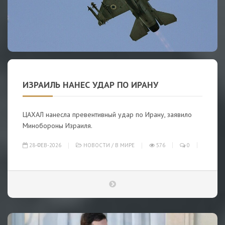
ИЗРАИЛЬ НАНЕС УДАР ПО ИРАНУ
ЦАХАЛ нанесла превентивный удар по Ирану, заявило
Минобороны Израиля.
28-ФЕВ-2026
НОВОСТИ
/
В МИРЕ
576
0