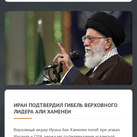
ИРАН ПОДТВЕРДИЛ ГИБЕЛЬ ВЕРХОВНОГО
ЛИДЕРА АЛИ ХАМЕНЕИ
Верховный лидер Ирана Али Хаменеи погиб при атаках
Израиля и США, передает гостелевидение исламской