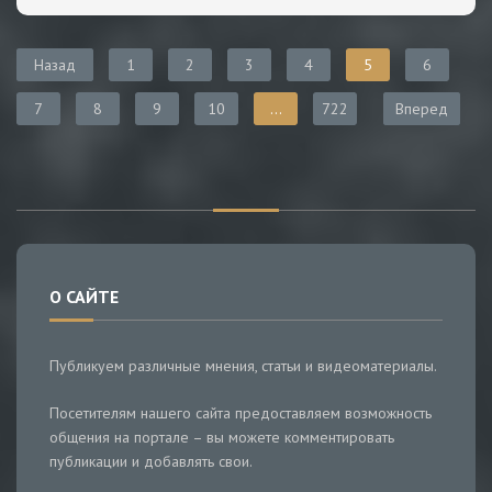
Назад
1
2
3
4
5
6
7
8
9
10
...
722
Вперед
О САЙТЕ
Публикуем различные мнения, статьи и видеоматериалы.
Посетителям нашего сайта предоставляем возможность
общения на портале – вы можете комментировать
публикации и добавлять свои.