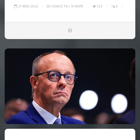
27-ФЕВ-2026
НОВОСТИ
/
В МИРЕ
515
0