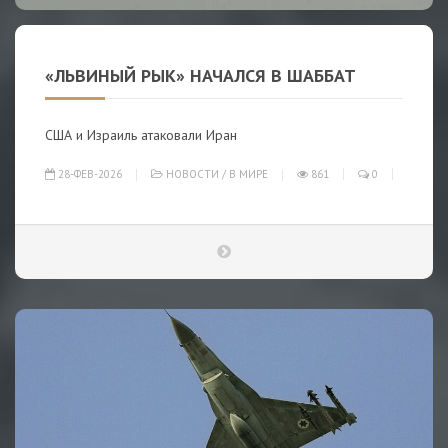
«ЛЬВИНЫЙ РЫК» НАЧАЛСЯ В ШАББАТ
США и Израиль атаковали Иран
28-ФЕВ-2026
НОВОСТИ
/
В МИРЕ
861
0