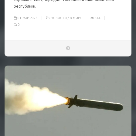
республики.
01-МАР-2026
НОВОСТИ
/
В МИРЕ
544
0