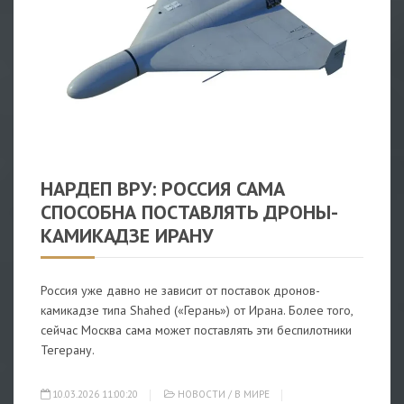
НОВОСТИ
/
В МИРЕ
НАРДЕП ВРУ: РОССИЯ САМА
СПОСОБНА ПОСТАВЛЯТЬ ДРОНЫ-
КАМИКАДЗЕ ИРАНУ
Россия уже давно не зависит от поставок дронов-
камикадзе типа Shahed («Герань») от Ирана. Более того,
сейчас Москва сама может поставлять эти беспилотники
Тегерану.
10.03.2026 11:00:20
НОВОСТИ
/
В МИРЕ