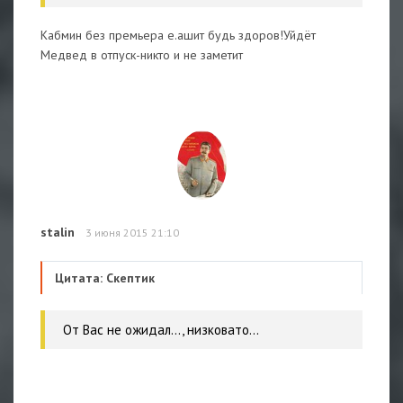
Кабмин без премьера е.ашит будь здоров!Уйдёт
Медвед в отпуск-никто и не заметит
stalin
3 июня 2015 21:10
Цитата: Скептик
От Вас не ожидал..., низковато...