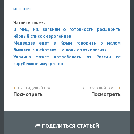
источник
Читайте также:
В МИД РФ заявили о готовности расширить
чёрный список европейцев
Медведев едет в Крым говорить о малом
бизнесе, а в «Артек» — о новых технологиях
Украина может потребовать от России ее
зарубежное имущество
ПРЕДЫДУЩИЙ ПОСТ
СЛЕДУЮЩИЙ ПОСТ
Посмотреть
Посмотреть
ПОДЕЛИТЬСЯ СТАТЬЕЙ