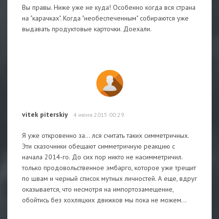
Вы правы. Ниже уже не куда! Особенно когда вся страна
на "карачках". Когда "необеспеченным" собираются уже
выдавать продуктовые карточки. Доехали.
vitek piterskiy
4 июня 2015 00:29
Я уже откровенно за... лся считать таких симметричных.
Эти сказочники обещают симметричную реакцию с
начала 2014-го. До сих пор никто не насимметричил.
только продовольственное эмбарго, которое уже трещит
по швам и черный список мутных личностей. А еще, вдруг
оказывается, что несмотря на импортозамещение,
обойтись без хохляцких движков мы пока не можем...