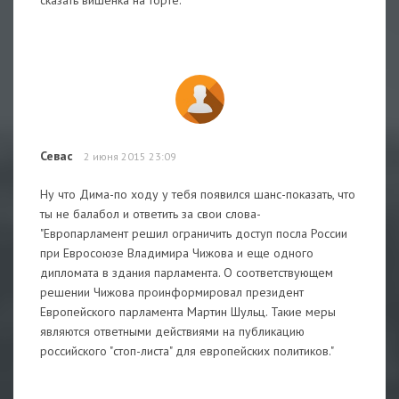
сказать вишенка на торте.
Севас
2 июня 2015 23:09
Ну что Дима-по ходу у тебя появился шанс-показать, что
ты не балабол и ответить за свои слова-
"Европарламент решил ограничить доступ посла России
при Евросоюзе Владимира Чижова и еще одного
дипломата в здания парламента. О соответствующем
решении Чижова проинформировал президент
Европейского парламента Мартин Шульц. Такие меры
являются ответными действиями на публикацию
российского "стоп-листа" для европейских политиков."