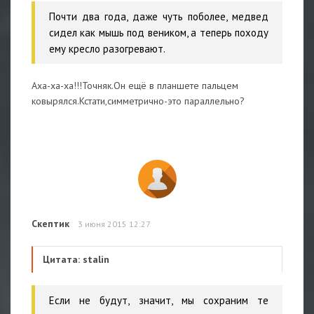
Почти два года, даже чуть поболее, медвед
сидел как мышь под веником, а теперь походу
ему кресло разогревают.
Аха-ха-ха!!!Точняк.Он ещё в планшете пальцем
ковырялся.Кстати,симметрично-это параллельно?
Скептик
3 июня 2015 12:27
Цитата: stalin
Если не будут, значит, мы сохраним те