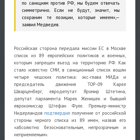
по санкциям против РФ, мы будем отвечать
симметрично. Если не будут, значит, мы
сохраним те позиции, которые имеем»,—
заявил Медведев.
Российская сторона передала миссии ЕС в Москве
список из 89 европейских политиков и военных,
которым запрещен въезд на территорию РФ. Как
стало известно СМИ, в санкционный список вошли
четыре чешских политика: экс-глава МИДа и
председатель движения ТОР-09 Карел
Шварценберг, евродепутат Яромир Штетина,
депутат парламента Марек Женишек и бывший
еврокомиссар Штефан Фуле. Премьер-министр
Нидерландов
подтвердил
получение от российской
стороны черного списка из 89 имен, назвав его
«абсолютно безосновательным, непрозрачным и
неприемлемым».