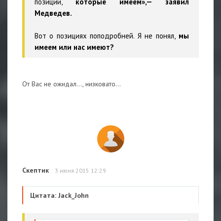
позиции,
которые имеем»,— заявил
Медведев.
Вот о позициях поподробней. Я не понял,
мы
имеем
или нас имеют?
От Вас не ожидал..., низковато...
Скептик
3 июня 2015 12:29
Цитата: Jack_John