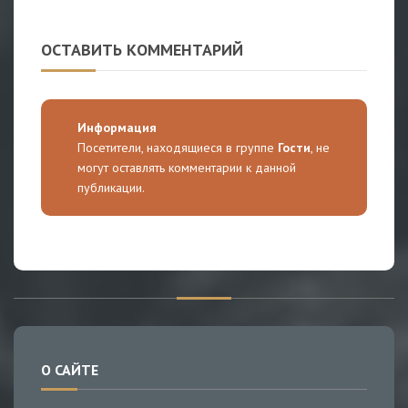
ОСТАВИТЬ КОММЕНТАРИЙ
Информация
Посетители, находящиеся в группе
Гости
, не
могут оставлять комментарии к данной
публикации.
О САЙТЕ