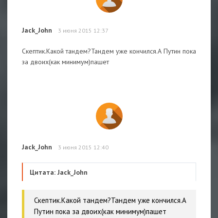
Jack_John
3 июня 2015 12:37
Скептик.Какой тандем?Тандем уже кончился.А Путин пока
за двоих(как минимум)пашет
Jack_John
3 июня 2015 12:40
Цитата: Jack_John
Скептик.Какой тандем?Тандем уже кончился.А
Путин пока за двоих(как минимум)пашет