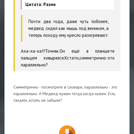
Цитата: Разин
Почти два года, даже чуть поболее,
медвед сидел как мышь под веником, а
теперь походу ему кресло разогревают.
Аха-ха-ха!!!Точняк.Он ещё в планшете
пальцем ковырялся.Кстати,симметрично-это
параллельно?
Симметрично - посмотрите в словаре, параллельно - это
параллельно. А Медвед нужен тогда когда нужен. Есть
тандем, кстати, не забыли?