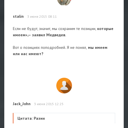
stalin
3 июня 2015 08:11
Если не будут, значит, мы сохраним те позиции,
которые
имеем»,— заявил Медведев.
Вот о позициях поподробней. Я не понял,
мы имеем
или нас имеют?
Jack_John
3 июня 2015 12:25
Цитата: Разин