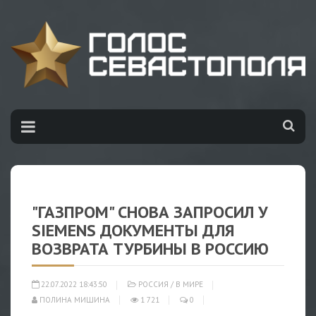
"ГАЗПРОМ" СНОВА ЗАПРОСИЛ У
SIEMENS ДОКУМЕНТЫ ДЛЯ
ВОЗВРАТА ТУРБИНЫ В РОССИЮ
22.07.2022 18:43:50
РОССИЯ
/
В МИРЕ
ПОЛИНА МИШИНА
1 721
0