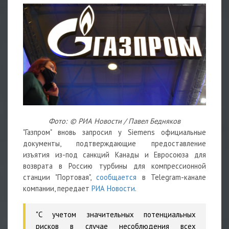
Фото:
© РИА Новости / Павел Бедняков
"Газпром" вновь запросил у Siemens официальные
документы, подтверждающие предоставление
изъятия из-под санкций Канады и Евросоюза для
возврата в Россию турбины для компрессионной
станции "Портовая",
сообщается
в Telegram-канале
компании, передает
РИА Новости
.
"С учетом значительных потенциальных
рисков в случае несоблюдения всех