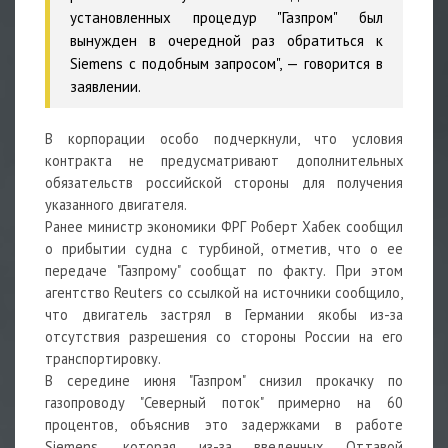
установленных процедур "Газпром" был
вынужден в очередной раз обратиться к
Siemens с подобным запросом", — говорится в
заявлении.
В корпорации особо подчеркнули, что условия
контракта не предусматривают дополнительных
обязательств российской стороны для получения
указанного двигателя.
Ранее министр экономики ФРГ Роберт Хабек сообщил
о прибытии судна с турбиной, отметив, что о ее
передаче "Газпрому" сообщат по факту. При этом
агентство Reuters со ссылкой на источники сообщило,
что двигатель застрял в Германии якобы из-за
отсутствия разрешения со стороны России на его
транспортировку.
В середине июня "Газпром" снизил прокачку по
газопроводу "Северный поток" примерно на 60
процентов, объяснив это задержками в работе
Siemens, которая из-за введенных Оттавой