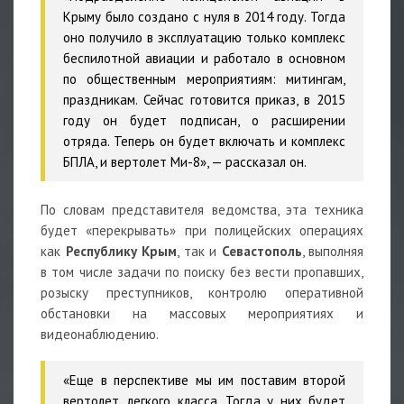
Крыму было создано с нуля в 2014 году. Тогда
оно получило в эксплуатацию только комплекс
беспилотной авиации и работало в основном
по общественным мероприятиям: митингам,
праздникам. Сейчас готовится приказ, в 2015
году он будет подписан, о расширении
отряда. Теперь он будет включать и комплекс
БПЛА, и вертолет Ми-8», — рассказал он.
По словам представителя ведомства, эта техника
будет «перекрывать» при полицейских операциях
как
Республику Крым
, так и
Севастополь
, выполняя
в том числе задачи по поиску без вести пропавших,
розыску преступников, контролю оперативной
обстановки на массовых мероприятиях и
видеонаблюдению.
«Еще в перспективе мы им поставим второй
вертолет, легкого класса. Тогда у них будет