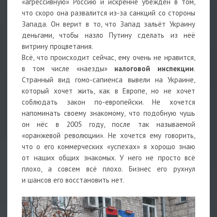
«агрессивную» Россию и искренне убеждён в том,
что скоро она развалится из-за санкций со стороны
Запада. Он верит в то, что Запад зальёт Украину
деньгами, чтобы назло Путину сделать из неё
витрину процветания.
Всё, что происходит сейчас, ему очень не нравится,
в том числе «наезды»
налоговой инспекции
.
Странный вид гомо-сапиенса вывели на Украине,
который хочет жить, как в Европе, но не хочет
соблюдать закон по-европейски. Не хочется
напоминать своему знакомому, что подобную чушь
он нёс в 2005 году, после так называемой
«оранжевой революции». Не хочется ему говорить,
что о его коммерческих «успехах» я хорошо знаю
от наших общих знакомых. У него не просто всё
плохо, а совсем всё плохо. Бизнес его рухнул
и шансов его восстановить нет.