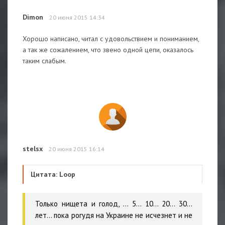
Dimon
20 июня 2015 14:34
Хорошо написано, читал с удовольствием и пониманием,
а так же сожалением, что звено одной цепи, оказалось
таким слабым.
stelsx
20 июня 2015 16:14
Цитата: Loop
Только нищета и голод, ... 5... 10... 20... 30...
лет... пока рогудя на Украине не исчезнет и не