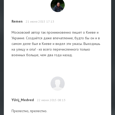
Remen
21 июня 2015 17:13
Московский автор так проникновенно пишет о Киеве и
Украине. Создаётся даже впечатление, будто бы он и в
самом деле был в Киеве и видел эти ужасы. Выходишь
на улицу и опа! - из всего перечисленного только
военных больше, чем два года назад.
YUrij_Medved
22 июня 2015 08:13
Прелестно, прелестно.