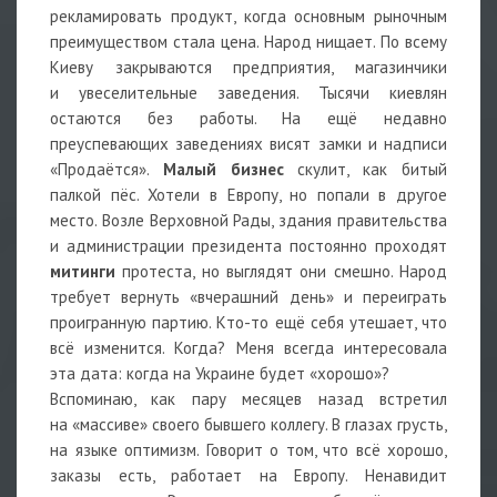
рекламировать продукт, когда основным рыночным
преимуществом стала цена. Народ нищает. По всему
Киеву закрываются предприятия, магазинчики
и увеселительные заведения. Тысячи киевлян
остаются без работы. На ещё недавно
преуспевающих заведениях висят замки и надписи
«Продаётся».
Малый бизнес
скулит, как битый
палкой пёс. Хотели в Европу, но попали в другое
место. Возле Верховной Рады, здания правительства
и администрации президента постоянно проходят
митинги
протеста, но выглядят они смешно. Народ
требует вернуть «вчерашний день» и переиграть
проигранную партию. Кто-то ещё себя утешает, что
всё изменится. Когда? Меня всегда интересовала
эта дата: когда на Украине будет «хорошо»?
Вспоминаю, как пару месяцев назад встретил
на «массиве» своего бывшего коллегу. В глазах грусть,
на языке оптимизм. Говорит о том, что всё хорошо,
заказы есть, работает на Европу. Ненавидит