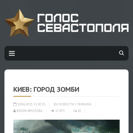
КИЕВ: ГОРОД ЗОМБИ
19.06.2015 21:30:15
НОВОСТИ
/
УКРАИНА
ФЛОРА ФРОЛОВА
17 873
10