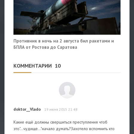
Противник в ночь на 2 августа бил ракетами и
БПЛА от Ростова до Саратова
КОММЕНТАРИИ
10
doktor__Vlado
19 июня 2015 21:48
Какие ещё должны свершиться преступления чтоб
это"...чудище..."начало думать?Захотело вспомнить кто