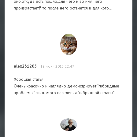
оно,откуда есть пошло,для чего и во имя чего
произрастает!Что после него останется и для кого...
alex231205
19 июня 2015 22:47
Хорошая статья!
Очень красочно и наглядно демонстрирует "гибридные
проблемы" свидомого населения "гибридной страны"