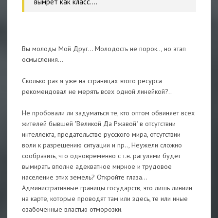
вымрет как класс....
Вы молоды Мой Друг... Молодость не порок.., но этап
осмысления...
Сколько раз я уже на страницах этого ресурса
рекомендовал не мерять всех одной линейкой?..
Не пробовали ли задуматься те, кто оптом обвиняет всех
жителей бывшей "Великой Да Ржавой" в отсутствии
интеллекта, предательстве русского мира, отсутствии
воли к разрешению ситуации и пр.., Неужели сложно
сообразить, что одновременно с т.н. рагулями будет
вымирать вполне адекватное мирное и трудовое
население этих земель? Откройте глаза...
Административные границы государств, это лишь линиии
на карте, которые проводят там или здесь, те или иные
озабоченные властью отморозки.