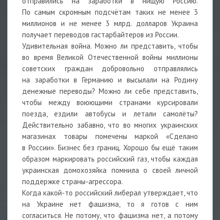
отправились на заработки в нищую Россию.
По самым скромным подсчётам таких не менее 3
миллионов и не менее 3 млрд. долларов Украина
получает переводов гастарбайтеров из России.
Удивительная война. Можно ли представить, чтобы
во время Великой Отечественной войны миллионы
советских граждан добровольно отправлялись
на заработки в Германию и высылали на Родину
денежные переводы? Можно ли себе представить,
чтобы между воюющими странами курсировали
поезда, ездили автобусы и летали самолёты?
Действительно забавно, что во многих украинских
магазинах товары помечены маркой «Сделано
в России». Бизнес без границ. Хорошо бы ещё таким
образом маркировать российский газ, чтобы каждая
украинская домохозяйка помнила о своей личной
поддержке страны-агрессора.
Когда какой-то российский либерал утверждает, что
на Украине нет фашизма, то я готов с ним
согласиться. Не потому, что фашизма нет, а потому