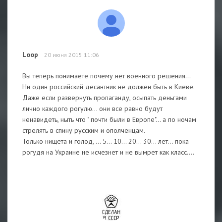
Loop
20 июня 2015 11:06
Вы теперь понимаете почему нет военного решения...
Ни один российский десантник не должен быть в Киеве.
Даже если развернуть пропаганду, осыпать деньгами
лично каждого рогулю... они все равно будут
ненавидеть, ныть что " почти были в Европе"... а по ночам
стрелять в спину русским и ополченцам.
Только нищета и голод, ... 5... 10... 20... 30... лет... пока
рогудя на Украине не исчезнет и не вымрет как класс....