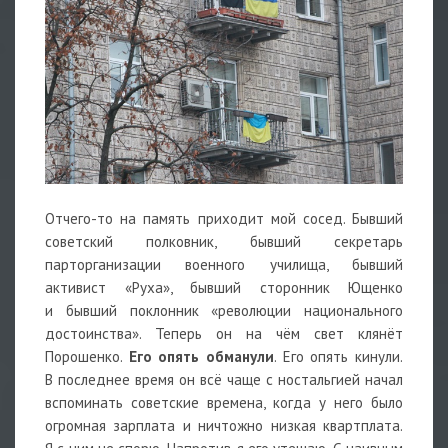
Отчего-то на память приходит мой сосед. Бывший
советский полковник, бывший секретарь
парторганизации военного училища, бывший
активист «Руха», бывший сторонник Ющенко
и бывший поклонник «революции национального
достоинства». Теперь он на чём свет клянёт
Порошенко.
Его опять обманули
. Его опять кинули.
В последнее время он всё чаще с ностальгией начал
вспоминать советские времена, когда у него было
огромная зарплата и ничтожно низкая квартплата.