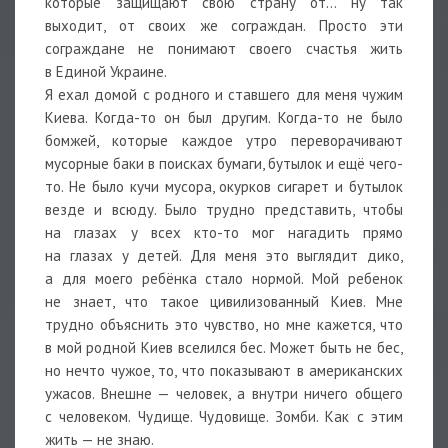
которые защищают свою страну от… ну так
выходит, от своих же сограждан. Просто эти
сограждане не понимают своего счастья жить
в Единой Украине.
Я ехал домой с родного и ставшего для меня чужим
Киева. Когда-то он был другим. Когда-то не было
бомжей, которые каждое утро переворачивают
мусорные баки в поисках бумаги, бутылок и ещё чего-
то. Не было кучи мусора, окурков сигарет и бутылок
везде и всюду. Было трудно представить, чтобы
на глазах у всех кто-то мог нагадить прямо
на глазах у детей. Для меня это выглядит дико,
а для моего ребёнка стало нормой. Мой ребенок
не знает, что такое цивилизованный Киев. Мне
трудно объяснить это чувство, но мне кажется, что
в мой родной Киев вселился бес. Может быть не бес,
но нечто чужое, то, что показывают в американских
ужасов. Внешне — человек, а внутри ничего общего
с человеком. Чудище. Чудовище. Зомби. Как с этим
жить — не знаю.