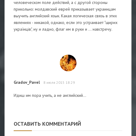
человеческом поле действий, а с другой стороны
прикольно: молдавский еврей приказывает украинцам
выучить английский язык. Какая логическая связь в этих
явлениях - никакой, однако, если это устраивает "щирих
українців", ну и ладно, флаг им в руки и ... навстречу.
Gradov_Pavel
8 июля 2015 18:29
Идиш им пора учить, а не английский...
ОСТАВИТЬ КОММЕНТАРИЙ