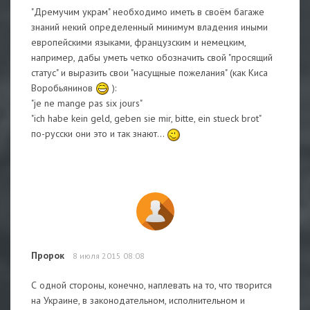
"Дремучим украм" необходимо иметь в своём багаже
знаний некий определенный минимум владения иными
европейскими языками, французским и немецким,
например, дабы уметь четко обозначить свой "просящий
статус" и выразить свои "насущные пожелания" (как Киса
Воробьянинов
):
"je ne mange pas six jours"
"ich habe kein geld, geben sie mir, bitte, ein stueck brot"
по-русски они это и так знают...
Пророк
8 июля 2015 08:08
С одной стороны, конечно, наплевать на то, что творится
на Украине, в законодательном, исполнительном и