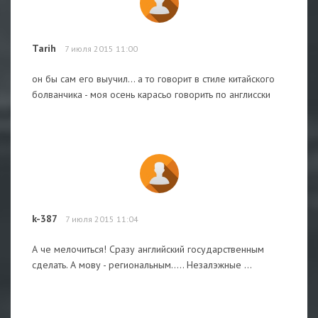
Tarih
7 июля 2015 11:00
он бы сам его выучил... а то говорит в стиле китайского
болванчика - моя осень карасьо говорить по англисски
k-387
7 июля 2015 11:04
А че мелочиться! Сразу английский государственным
сделать. А мову - региональным..... Незалэжные ...