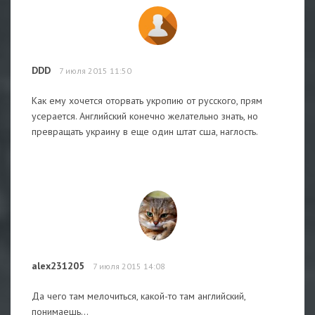
DDD
7 июля 2015 11:50
Как ему хочется оторвать укропию от русского, прям
усерается. Английский конечно желательно знать, но
превращать украину в еще один штат сша, наглость.
alex231205
7 июля 2015 14:08
Да чего там мелочиться, какой-то там английский,
понимаешь...