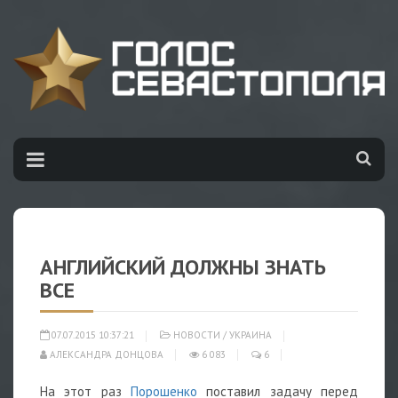
АНГЛИЙСКИЙ ДОЛЖНЫ ЗНАТЬ
ВСЕ
07.07.2015 10:37:21
НОВОСТИ
/
УКРАИНА
АЛЕКСАНДРА ДОНЦОВА
6 083
6
На этот раз
Порошенко
поставил задачу перед