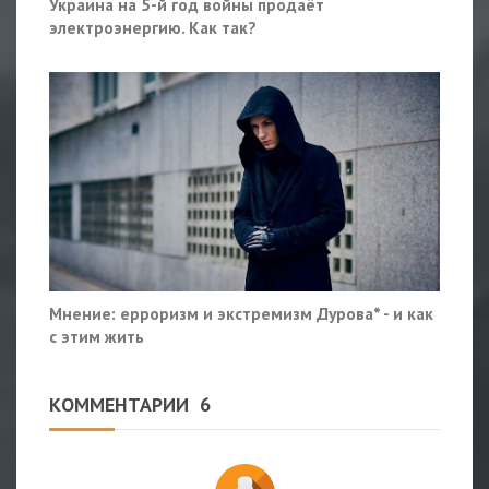
Украина на 5-й год войны продаёт
электроэнергию. Как так?
Мнение: ерроризм и экстремизм Дурова* - и как
с этим жить
КОММЕНТАРИИ
6