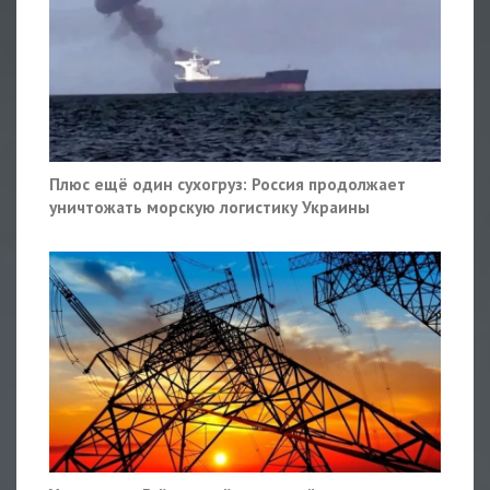
Плюс ещё один сухогруз: Россия продолжает
уничтожать морскую логистику Украины