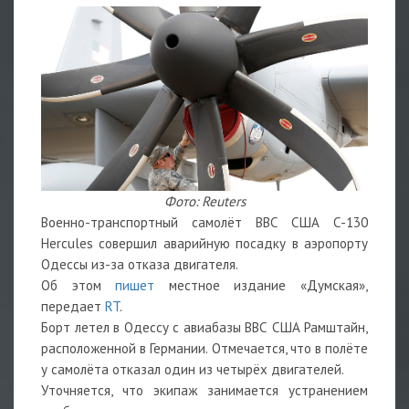
Фото: Reuters
Военно-транспортный самолёт ВВС США C-130
Hercules совершил аварийную посадку в аэропорту
Одессы из-за отказа двигателя.
Об этом
пишет
местное издание «Думская»,
передает
RT
.
Борт летел в Одессу с авиабазы ВВС США Рамштайн,
расположенной в Германии. Отмечается, что в полёте
у самолёта отказал один из четырёх двигателей.
Уточняется, что экипаж занимается устранением