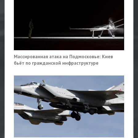
Массированная атака на Подмосковье: Киев
бьёт по гражданской инфраструктуре