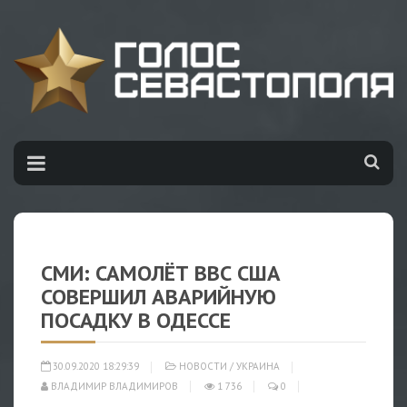
СМИ: САМОЛЁТ ВВС США
СОВЕРШИЛ АВАРИЙНУЮ
ПОСАДКУ В ОДЕССЕ
30.09.2020 18:29:39
НОВОСТИ
/
УКРАИНА
ВЛАДИМИР ВЛАДИМИРОВ
1 736
0