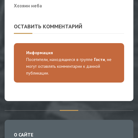
Хозяин неба
ОСТАВИТЬ КОММЕНТАРИЙ
Информация
Посетители, находящиеся в группе
Гости
, не
могут оставлять комментарии к данной
публикации.
О САЙТЕ