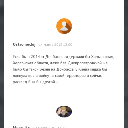
Ostromeckij
14 марта 2015 13:00
Если бы в 2014-м Донбасс поддержали бы Харьковская,
Херсонская области, даже без Днепропетровской, не
было бы такой резни на Донбассе, у Киева кишка бы
лопнула вести войну та такой территории и сейчас
расклад был бы другой...
Миха-Ил
14 марта 2015 13:36