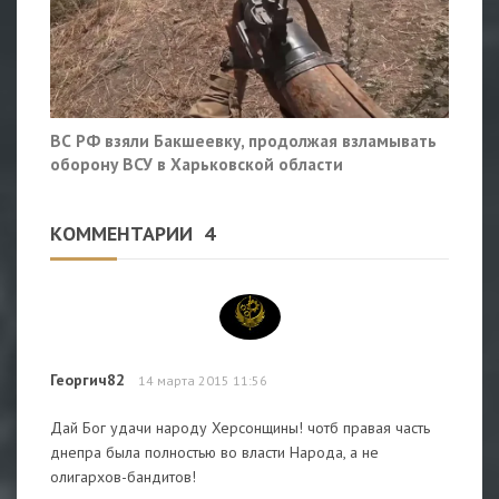
ВС РФ взяли Бакшеевку, продолжая взламывать
оборону ВСУ в Харьковской области
КОММЕНТАРИИ
4
Георгич82
14 марта 2015 11:56
Дай Бог удачи народу Херсонщины! чотб правая часть
днепра была полностью во власти Народа, а не
олигархов-бандитов!