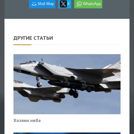
Мой Мир
X
WhatsApp
ДРУГИЕ СТАТЬИ
Хозяин неба