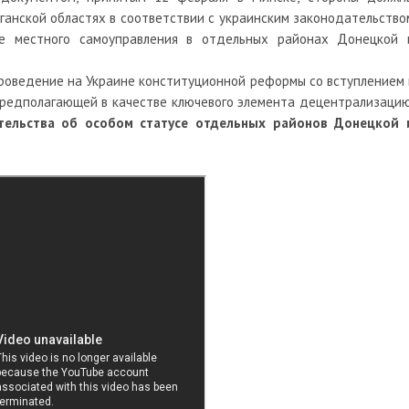
ганской областях в соответствии с украинским законодательство
е местного самоуправления в отдельных районах Донецкой 
 проведение на Украине конституционной реформы со вступлением 
 предполагающей в качестве ключевого элемента децентрализацию
тельства об особом статусе отдельных районов Донецкой 