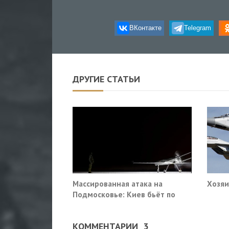
ВКонтакте
Telegram
ДРУГИЕ СТАТЬИ
Массированная атака на
Хозяи
Подмосковье: Киев бьёт по
гражданской инфраструктуре
КОММЕНТАРИИ
3