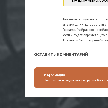
Этот пункт минских со
Большинство пунктов этого 
лицами ДЛНР, которые они ст
"сепарам" утёрла нос - тяжёл
если и будет определён, то 
Где вопли "миротворцев" и ж
ОСТАВИТЬ КОММЕНТАРИЙ
Информация
Посетители, находящиеся в группе
Гости
,