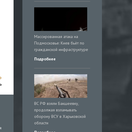
Массированная атака на
Подмосковье: Киев бьёт по
гражданской инфраструктуре
Подробнее
ь
ВС РФ взяли Бакшеевку,
продолжая взламывать
оборону ВСУ в Харьковской
области
я