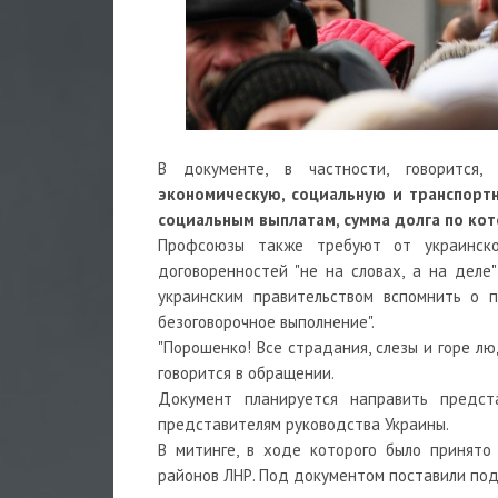
В документе, в частности, говорится
экономическую, социальную и транспортн
социальным выплатам, сумма долга по ко
Профсоюзы также требуют от украинско
договоренностей "не на словах, а на дел
украинским правительством вспомнить о 
безоговорочное выполнение".
"Порошенко! Все страдания, слезы и горе л
говорится в обращении.
Документ планируется направить предс
представителям руководства Украины.
В митинге, в ходе которого было принято
районов ЛНР. Под документом поставили под