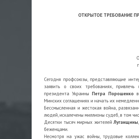
ОТКРЫТОЕ ТРЕБОВАНИЕ П
Сегодня профсоюзы, представляющие интер
заявить о своих требованиях, привлечь
президента Украины
Петра Порошенко
вм
Минских соглашениях и начать их немедленн
Бессмысленная и жестокая война, развяза
людей, искалечены миллионы судеб, в том чис
Десятки тысяч мирных жителей
Луганщины
беженцами.
Несмотря на ужас войны, трудовые колле