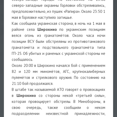
северо-западные окраины Горловки обстреливались,
предположительно, из пушек «Рапира». Около 23:50 1
мая в Горловке наступило затишье.
Как сообщила украинская сторона, в ночь на 1 мая в
районе села
Широкино
по украинским позициям
велся огонь из гранатомётов. Около часа ночи
позиции ВСУ были обстреляны из противотанкового
гранатомёта и подствольного гранатомёта типа
ГП-25. Об убитых и раненых с украинской стороны не
сообщалось.
Около 20:00 в Широкино начался бой с применением
82 и 120 мм миномётов, АГС, крупнокалиберных
пулемётов и стрелкового оружия. По состоянию на
21:10 бой продолжался.
В штабе так называемой АТО говорят о провокациях
в
Широкино
со стороны некой «третьей силы»,
которая провоцирует обстрелы. В Минобороны, в
свою очередь, также сообщили о неком
подразделении неизвестной принадлежности,