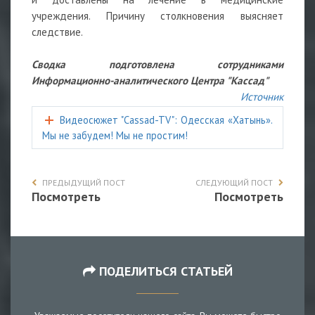
учреждения. Причину столкновения выясняет
следствие.
Сводка подготовлена сотрудниками
Информационно-аналитического Центра "Кассад"
Источник
Видеосюжет "Cassad-TV": Одесская «Хатынь».
Мы не забудем! Мы не простим!
ПРЕДЫДУЩИЙ ПОСТ
СЛЕДУЮЩИЙ ПОСТ
Посмотреть
Посмотреть
ПОДЕЛИТЬСЯ СТАТЬЕЙ