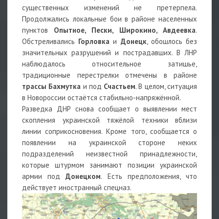
существенных изменений не претерпела.
Продолжались локальные бои в районе населенных
пунктов
Опытное, Пески, Широкино, Авдеевка
.
Обстреливались
Горловка
и
Донецк
, обошлось без
значительных разрушений и пострадавших. В ЛНР
наблюдалось относительное затишье,
традиционные перестрелки отмечены в районе
трассы Бахмутка
и под
Счастьем
. В целом, ситуация
в Новороссии остаётся стабильно-напряжённой.
Разведка ДНР снова сообщает о выявлении мест
скопления украинской тяжёлой техники вблизи
линии соприкосновения. Кроме того, сообщается о
появлении на украинской стороне неких
подразделений неизвестной принадлежности,
которые штурмом занимают позиции украинской
армии под
Донецком
. Есть предположения, что
действует иностранный спецназ.