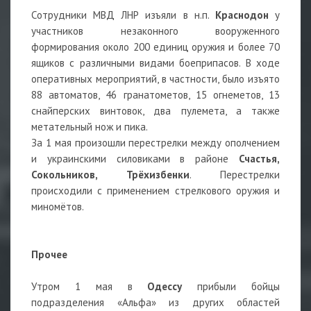
Сотрудники МВД ЛНР изъяли в н.п.
Краснодон
у
участников незаконного вооруженного
формирования около 200 единиц оружия и более 70
ящиков с различными видами боеприпасов. В ходе
оперативных мероприятий, в частности, было изъято
88 автоматов, 46 гранатометов, 15 огнеметов, 13
снайперских винтовок, два пулемета, а также
метательный нож и пика.
За 1 мая произошли перестрелки между ополчением
и украинскими силовиками в районе
Счастья,
Сокольников, Трёхизбенки
. Перестрелки
происходили с применением стрелкового оружия и
миномётов.
Прочее
Утром 1 мая в
Одессу
прибыли бойцы
подразделения «Альфа» из других областей