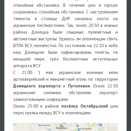
спокойная обстановка. В течение дня в городе
сохранялась спокойная обстановка. С наступлением
темноты в столице ДНР началась охота на
украинские беспилотники. Так, около 20:30 в южных
района Донецка были слышные пулемётные и
автоматные выстрелы. Удалось ли ополченцам сбить
БПЛА ВСУ, неизвестно. По состоянию на 22:10 в небе
над Донецком были зафиксированы полёты, по
меньшей мере, трёх беспилотных летательных
аппарата ВСУ.
С 21:00 1 мая украинские военные вели
артиллерийский и миномётный огонь по территории
Донецкого аэропорта
и
Путиловки
. Около 22:50
украинские силовики обстреляли аэропорт
зажигательными снарядами.
Около 23:00 в районе
посёлка
Октябрьский
шла
перестрелка между ВСУ и ополченцами.