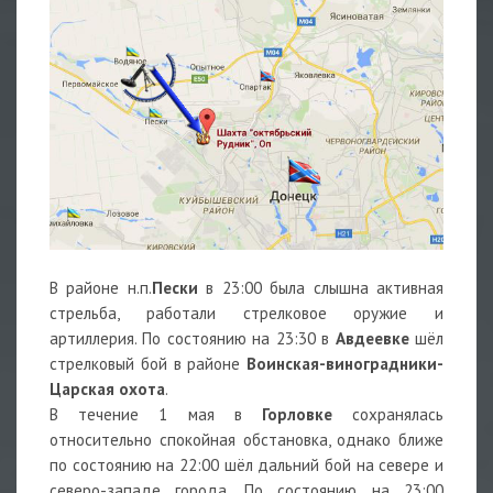
В районе н.п.
Пески
в 23:00 была слышна активная
стрельба, работали стрелковое оружие и
артиллерия. По состоянию на 23:30 в
Авдеевке
шёл
стрелковый бой в районе
Воинская-виноградники-
Царская охота
.
В течение 1 мая в
Горловке
сохранялась
относительно спокойная обстановка, однако ближе
по состоянию на 22:00 шёл дальний бой на севере и
северо-западе города. По состоянию на 23:00