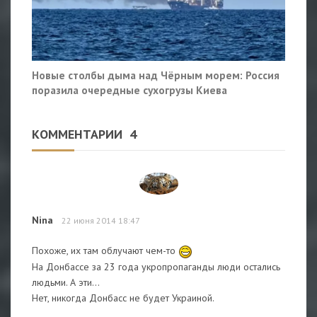
Новые столбы дыма над Чёрным морем: Россия
поразила очередные сухогрузы Киева
КОММЕНТАРИИ
4
Nina
22 июня 2014 18:47
Похоже, их там облучают чем-то
На Донбассе за 23 года укропропаганды люди остались
людьми. А эти...
Нет, никогда Донбасс не будет Украиной.