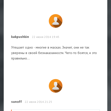
kakpushkin
22 июня 2014 19:45
Утешает одно - многие в масках. Значит, они не так
уверены в своей безнаказанности. Чего-то боятся, и это
правильно...
sunoff
22 июня 2014 21:25