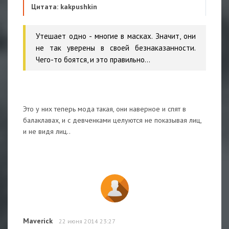
Цитата: kakpushkin
Утешает одно - многие в масках. Значит, они
не так уверены в своей безнаказанности.
Чего-то боятся, и это правильно...
Это у них теперь мода такая, они наверное и спят в
балаклавах, и с девченками целуются не показывая лиц,
и не видя лиц..
Maverick
22 июня 2014 23:27