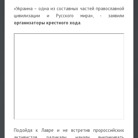
«Украина – одна из составных частей православной
цивилизации и Русского мира», - заявили
организаторы крестного хода
.
Подойдя к Лавре и не встретив пророссийских
активистов, радикалы начали выкрикивать