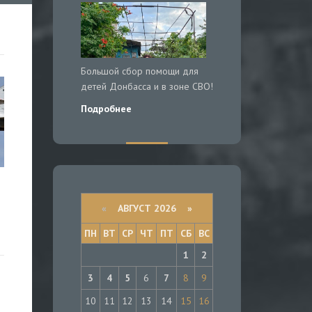
Большой сбор помощи для
детей Донбасса и в зоне СВО!
Подробнее
«
АВГУСТ 2026 »
ПН
ВТ
СР
ЧТ
ПТ
СБ
ВС
1
2
3
4
5
6
7
8
9
10
11
12
13
14
15
16