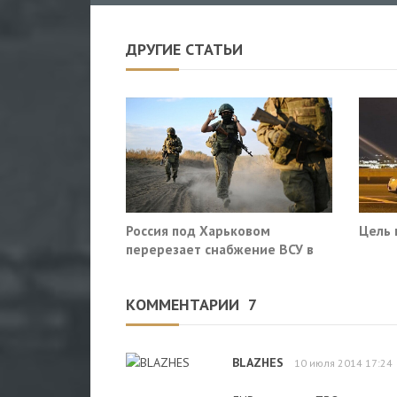
ДРУГИЕ СТАТЬИ
Россия под Харьковом
Цель 
перерезает снабжение ВСУ в
Славянске и Краматорске
КОММЕНТАРИИ
7
BLAZHES
10 июля 2014 17:24