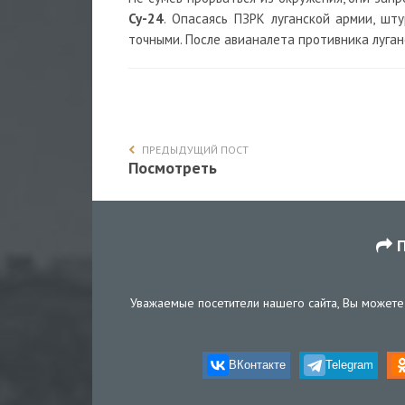
Су-24
. Опасаясь ПЗРК луганской армии, шт
точными. После авианалета противника луга
ПРЕДЫДУЩИЙ ПОСТ
Посмотреть
П
Уважаемые посетители нашего сайта, Вы можете 
ВКонтакте
Telegram