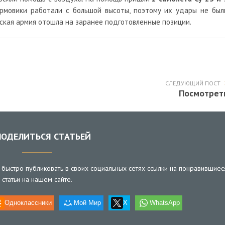
урмовики работали с большой высоты, поэтому их удары не был
нская армия отошла на заранее подготовленные позиции.
СЛЕДУЮЩИЙ ПОСТ
Посмотрет
ОДЕЛИТЬСЯ СТАТЬЕЙ
быстро публиковать в своих социальных сетях ссылки на понравившиес
статьи на нашем сайте.
Одноклассники
Мой Мир
X
WhatsApp