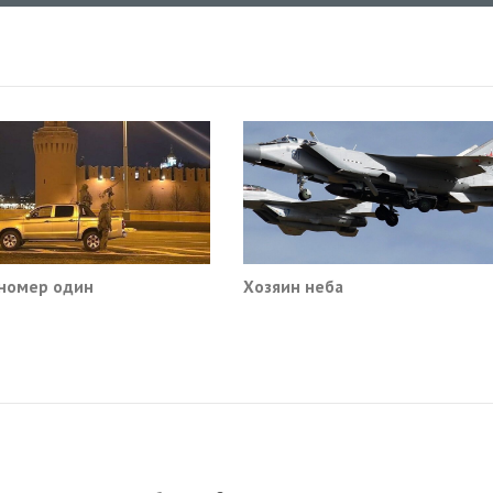
номер один
Хозяин неба