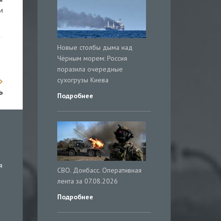
и
Новые столбы дыма над
Чёрным морем: Россия
поразила очередные
сухогрузы Киева
ь
Подробнее
я
СВО. Донбасс. Оперативная
лента за 07.08.2026
Подробнее