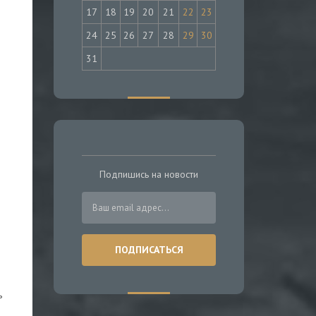
17
18
19
20
21
22
23
24
25
26
27
28
29
30
31
Подпишись на новости
ь