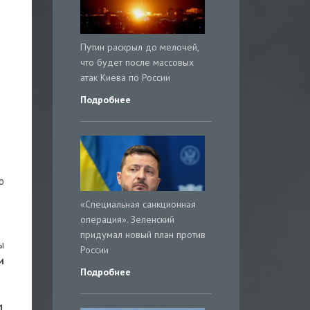
Путин раскрыл до мелочей,
что будет после массовых
атак Киева по России
Подробнее
о
«Специальная санкционная
операция». Зеленский
придумал новый план против
ы
России
и
Подробнее
1